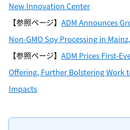
New Innovation Center
【参照ページ】
ADM Announces Gro
Non-GMO Soy Processing in Mainz
【参照ページ】
ADM Prices First-Ev
Offering, Further Bolstering Work t
Impacts