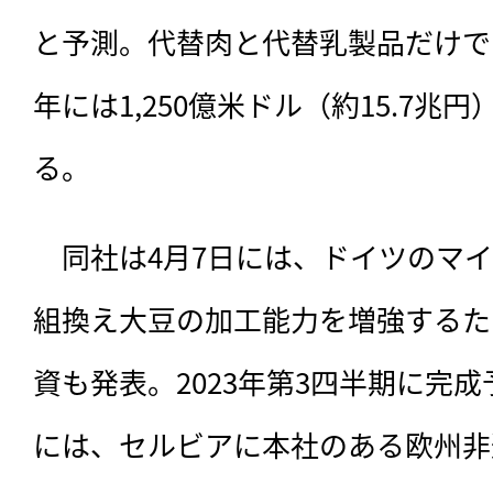
と予測。代替肉と代替乳製品だけでも
年には1,250億米ドル（約15.7
る。
　同社は4月7日には、ドイツのマ
組換え大豆の加工能力を増強するた
資も発表。2023年第3四半期に完成
には、セルビアに本社のある欧州非