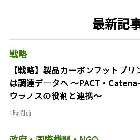
最新記
戦略
【戦略】製品カーボンフットプリ
は調達データへ 〜PACT・Catena
ウラノスの役割と連携〜
9時間前
政府・国際機関・NGO