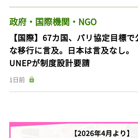
政府・国際機関・NGO
【国際】67カ国、パリ協定目標で
な移行に言及。日本は言及なし。
UNEPが制度設計要請
1日前