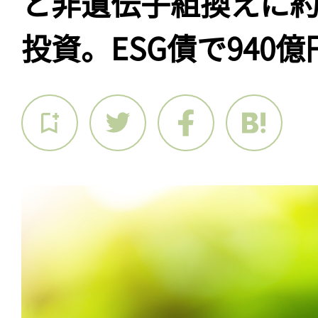
と非遺伝子組換えに約
投資。ESG債で940