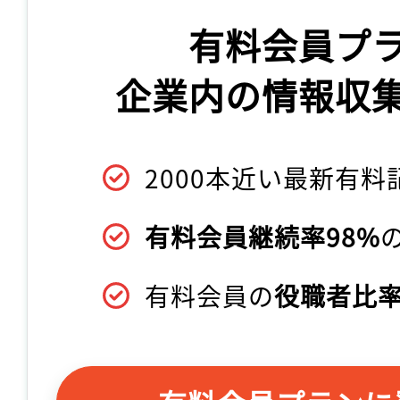
有料会員プ
企業内の情報収
2000本近い最新有料
有料会員継続率98%
有料会員の
役職者比率