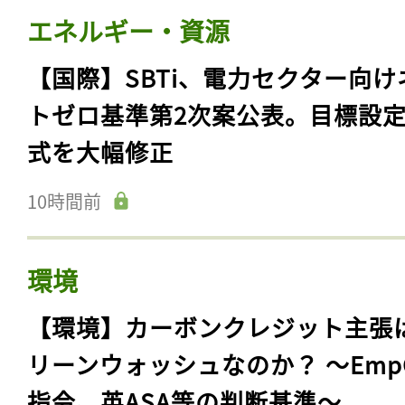
エネルギー・資源
【国際】SBTi、電力セクター向け
トゼロ基準第2次案公表。目標設
式を大幅修正
10時間前
環境
【環境】カーボンクレジット主張
リーンウォッシュなのか？ 〜Emp
指令、英ASA等の判断基準〜