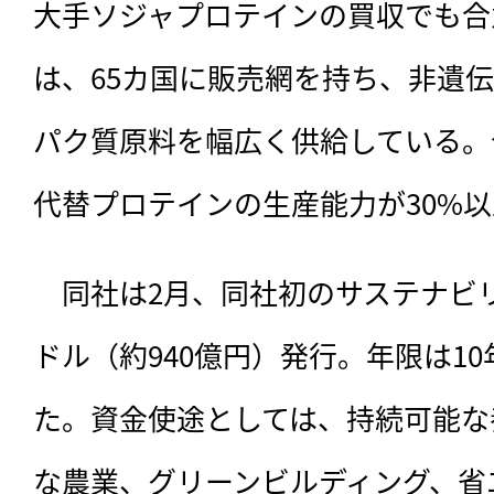
大手ソジャプロテインの買収でも合
は、65カ国に販売網を持ち、非遺
パク質原料を幅広く供給している。
代替プロテインの生産能力が30%
　同社は2月、同社初のサステナビリ
ドル（約940億円）発行。年限は10
た。資金使途としては、持続可能な
な農業、グリーンビルディング、省