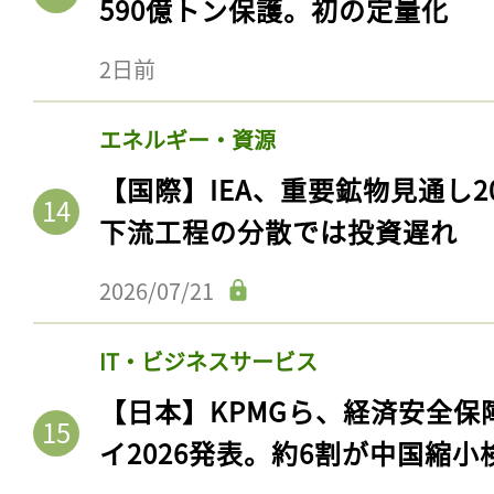
590億トン保護。初の定量化
2日前
エネルギー・資源
【国際】IEA、重要鉱物見通し2
下流工程の分散では投資遅れ
2026/07/21
IT・ビジネスサービス
【日本】KPMGら、経済安全
イ2026発表。約6割が中国縮小