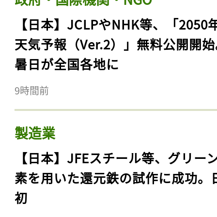
【日本】JCLPやNHK等、「2050
天気予報（Ver.2）」無料公開開
暑日が全国各地に
9時間前
製造業
【日本】JFEスチール等、グリー
素を用いた還元鉄の試作に成功。
初