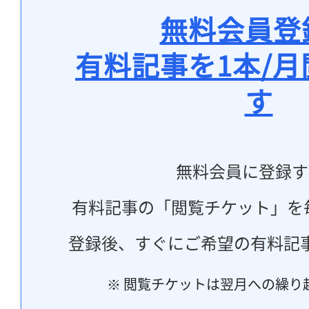
無料会員登
有料記事を1本/
す
無料会員に登録す
有料記事の「閲覧チケット」を
登録後、すぐにご希望の有料記
※ 閲覧チケットは翌月への繰り