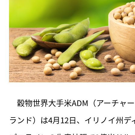
　穀物世界大手米ADM（アーチャ
ランド）は4月12日、イリノイ州