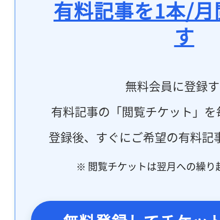
有料記事を1本/
す
無料会員に登録す
有料記事の「閲覧チケット」を
登録後、すぐにご希望の有料記
※ 閲覧チケットは翌月への繰り