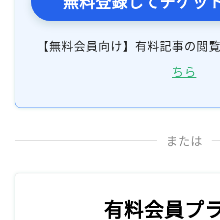
無料登録してチケッ
【無料会員向け】有料記事の閲
ちら
または
有料会員プ