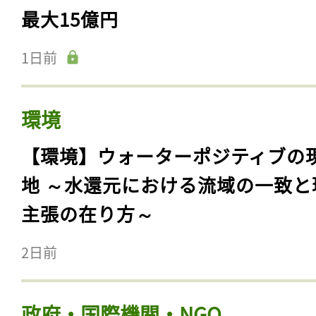
最大15億円
1日前
環境
【環境】ウォーターポジティブの
地 ～水還元における流域の一致と
主張の在り方～
2日前
政府・国際機関・NGO