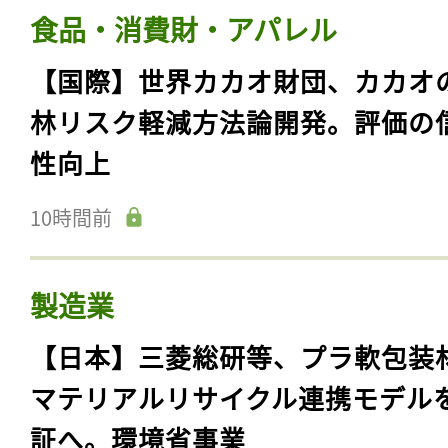
食品・消費財・アパレル
【国際】世界カカオ財団、カカオ
林リスク軽減方法論開発。評価の
性向上
10時間前
製造業
【日本】三菱総研等、プラ軟包装
マテリアルリサイクル連携モデル
証へ。環境省事業