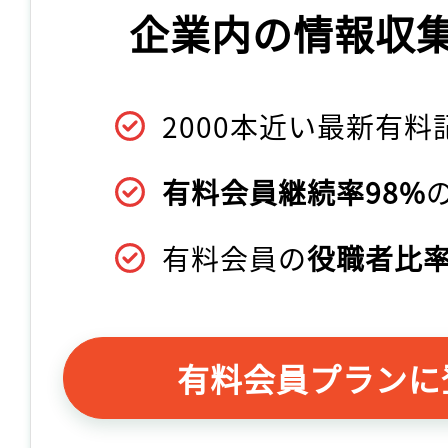
企業内の情報収
2000本近い最新有料
有料会員継続率98%
有料会員の
役職者比率
有料会員プランに