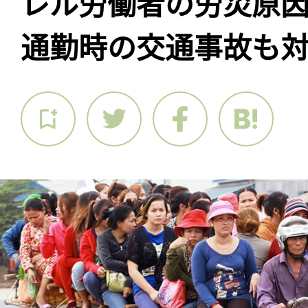
レル労働者の労災原
通勤時の交通事故も