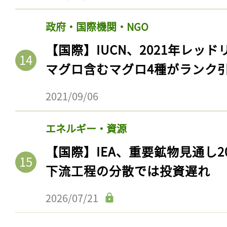
政府・国際機関・NGO
【国際】IUCN、2021年レッ
マグロ含むマグロ4種がランク
2021/09/06
エネルギー・資源
【国際】IEA、重要鉱物見通し2
記事をお気に入りに
下流工程の分散では投資遅れ
ログインが必
2026/07/21