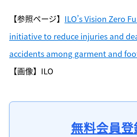
【参照ページ】
ILO’s Vision Zero F
initiative to reduce injuries and de
accidents among garment and foo
【画像】ILO
無料会員登