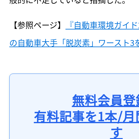
【参照ページ】
『自動車環境ガイド
の自動車大手「脱炭素」ワースト3
無料会員登
有料記事を1本/
す