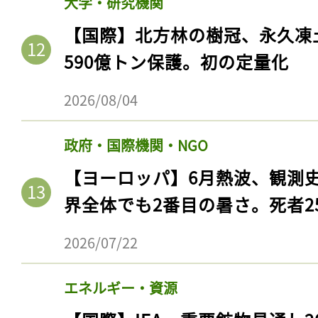
大学・研究機関
【国際】北方林の樹冠、永久凍
590億トン保護。初の定量化
2026/08/04
政府・国際機関・NGO
【ヨーロッパ】6月熱波、観測
界全体でも2番目の暑さ。死者25
2026/07/22
エネルギー・資源