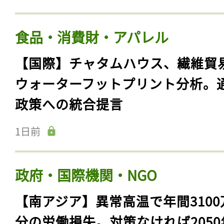
食品・消費財・アパレル
【国際】チャタムハウス、繊維貿
ウォーターフットプリント分析。
政策への統合提言
1日前
政府・国際機関・NGO
【南アジア】異常高温で年間3100
分の労働損失。対策なければ2050