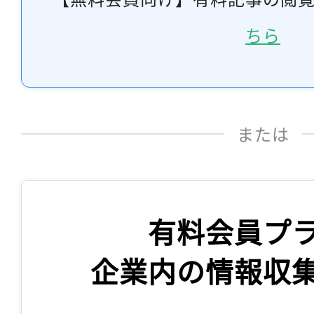
ちら
または
有料会員プ
企業内の情報収