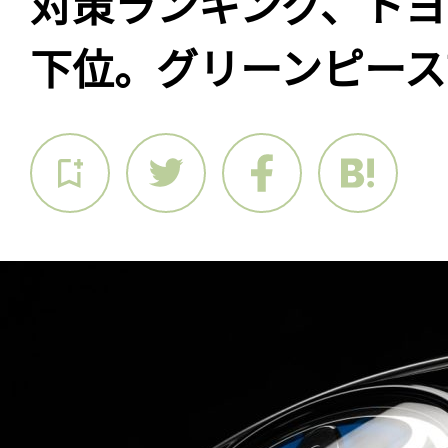
対策ランキング、トヨ
下位。グリーンピース