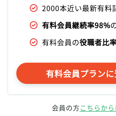
2000本近い最新有料
有料会員継続率98%
有料会員の
役職者比率
有料会員プランに
会員の方
こちらから