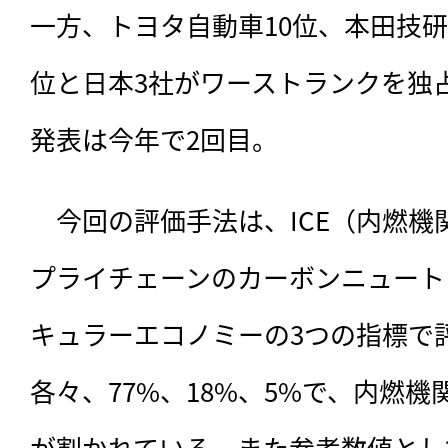
一方、トヨタ自動車10位、本田技研
位と日本3社がワーストランクを独
発表は今年で2回目。
　今回の評価手法は、
ICE（内燃
プライチェーンのカーボンニュート
キュラーエコノミーの3つの指標で
各々、77%、18%、5%で、内燃
が割かれている。また参考数値とし