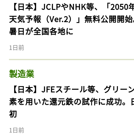
【日本】JCLPやNHK等、「2050
天気予報（Ver.2）」無料公開開
暑日が全国各地に
1日前
製造業
【日本】JFEスチール等、グリー
素を用いた還元鉄の試作に成功。
初
1日前