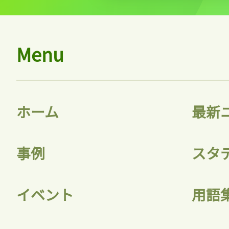
Menu
ホーム
最新
事例
スタ
イベント
用語