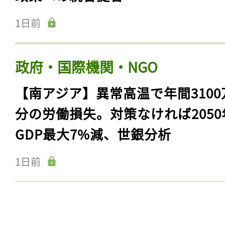
1日前
政府・国際機関・NGO
【南アジア】異常高温で年間3100
分の労働損失。対策なければ2050
GDP最大7%減、世銀分析
1日前