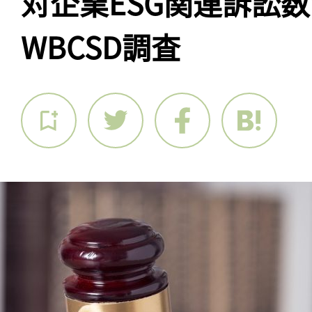
対企業ESG関連訴訟
WBCSD調査