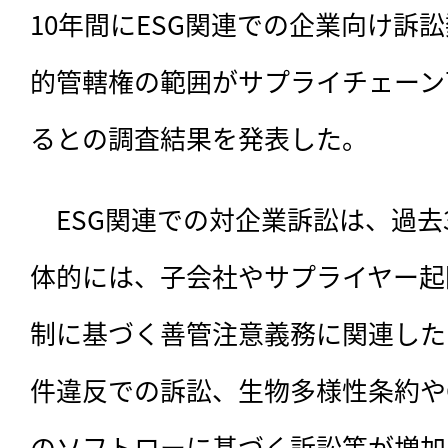
10年間にESG関連での企業向け訴
的管轄権の範囲がサプライチェーン
るとの調査結果を発表した。
　ESG関連での対企業訴訟は、
過去
体的には、子会社やサプライヤー起
制に基づく善管注意義務に関連した
件違反での訴訟、生物多様性条約や
のソフトローに基づく訴訟等が増加