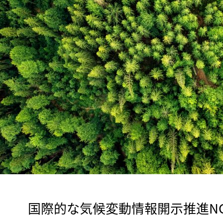
　国際的な気候変動情報開示推進NGO