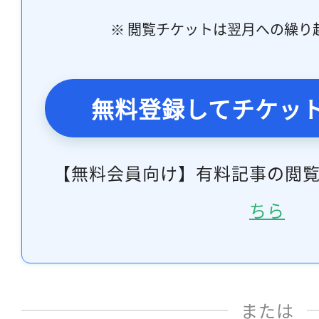
※ 閲覧チケットは翌月への繰り
無料登録してチケッ
【無料会員向け】有料記事の閲
ちら
または