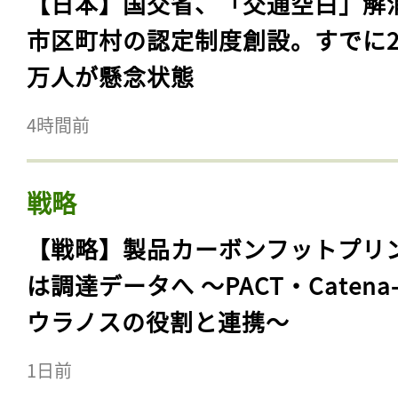
【日本】国交省、「交通空白」解
市区町村の認定制度創設。すでに23
万人が懸念状態
4時間前
戦略
【戦略】製品カーボンフットプリ
は調達データへ 〜PACT・Catena
ウラノスの役割と連携〜
1日前