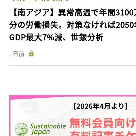
【南アジア】異常高温で年間3100
分の労働損失。対策なければ2050
GDP最大7%減、世銀分析
1日前