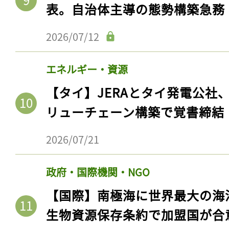
ログイン
表。自治体主導の態勢構築急務
2026/07/12
会員登録
エネルギー・資源
【タイ】JERAとタイ発電公社
リューチェーン構築で覚書締結
2026/07/21
政府・国際機関・NGO
【国際】南極海に世界最大の海
生物資源保存条約で加盟国が合