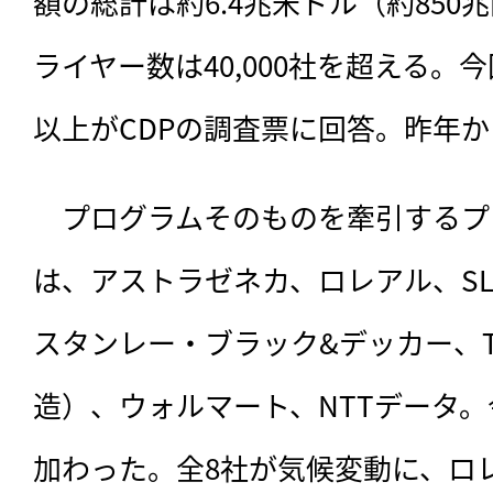
額の総計は約6.4兆米ドル（約85
ライヤー数は40,000社を超える。今
以上がCDPの調査票に回答。昨年から
　プログラムそのものを牽引するプ
は、アストラゼネカ、ロレアル、S
スタンレー・ブラック&デッカー、T
造）、ウォルマート、NTTデータ
加わった。全8社が気候変動に、ロ