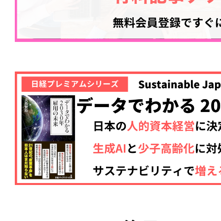
記事をお気に入りに
ログインが必