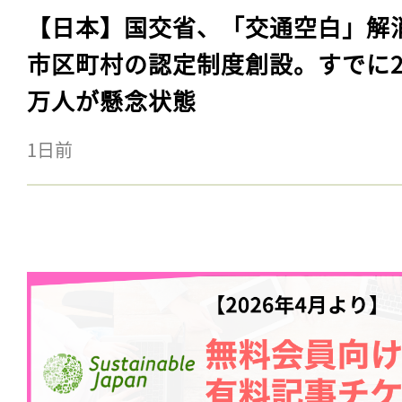
【日本】国交省、「交通空白」解
市区町村の認定制度創設。すでに23
万人が懸念状態
1日前