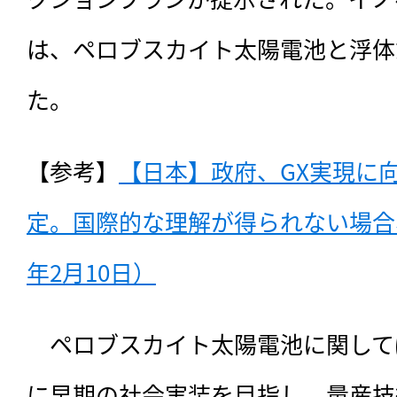
は、ペロブスカイト太陽電池と浮体
た。
【参考】
【日本】政府、GX実現に
定。国際的な理解が得られない場合、
年2月10日）
　ペロブスカイト太陽電池に関しては
に早期の社会実装を目指し、量産技