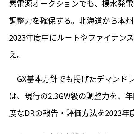
素電源オークションでも、揚水発電
調整力を確保する。北海道から本州
2023年度中にルートやファイナン
え。
　GX基本方針でも掲げたデマンドレ
は、現行の2.3GW級の調整力を、年
度なDRの報告・評価方法を2023