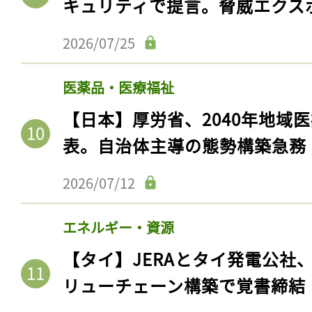
キュリティで提言。脅威エクス
2026/07/25
医薬品・医療福祉
【日本】厚労省、2040年地域
表。自治体主導の態勢構築急務
2026/07/12
エネルギー・資源
【タイ】JERAとタイ発電公社
リューチェーン構築で覚書締結