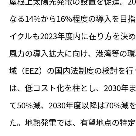
屋根上太陽光発電の設置を促進。20
なる14%から16%程度の導入を目
イクルも2023年度内に在り方を決
風力の導入拡大に向け、港湾等の環
域（EEZ）の国内法制度の検討を
は、低コスト化を柱とし、2030年
て50%減、2030年度以降は70%
た。地熱発電では、有望地点の特定