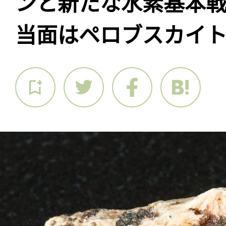
ンと新たな水素基本
当面はペロブスカイ