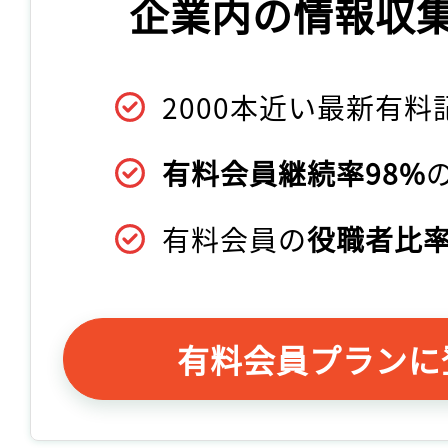
企業内の情報収
2000本近い最新有料
有料会員継続率98%
有料会員の
役職者比率
有料会員プランに