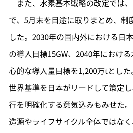
　また、水素基本戦略の改定では、
で、5月末を目途に取りまとめ、制
した。2030年の国内外における日
の導入目標15GW、2040年におけ
心的な導入量目標を1,200万tとし
世界基準を日本がリードして策定し
行を明確化する意気込みもみせた。
造源やライフサイクル全体ではなく