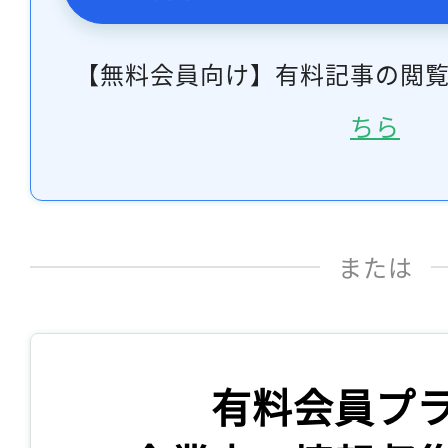
【無料会員向け】有料記事の閲
ちら
または
有料会員プ