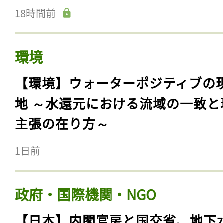
18時間前
環境
【環境】ウォーターポジティブの
地 ～水還元における流域の一致と
主張の在り方～
1日前
政府・国際機関・NGO
【日本】内閣官房と国交省、地下