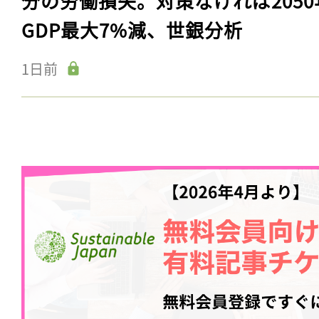
分の労働損失。対策なければ2050
GDP最大7%減、世銀分析
1日前