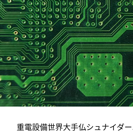
　重電設備世界大手仏シュナイダー