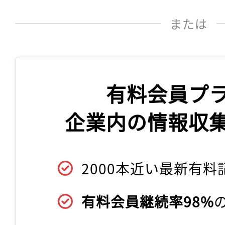
または
有料会員プ
企業内の情報収
2000本近い最新有料
有料会員継続率98%