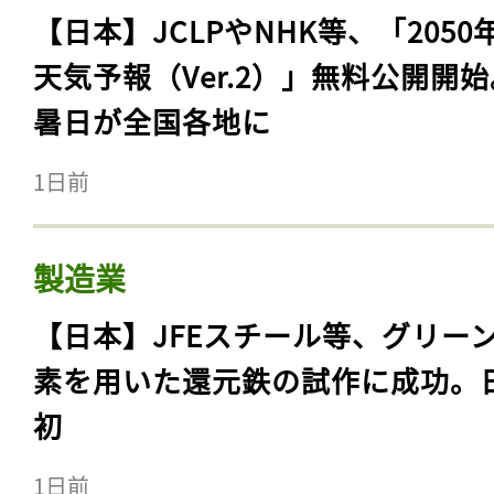
【日本】JCLPやNHK等、「2050
天気予報（Ver.2）」無料公開開
暑日が全国各地に
1日前
製造業
【日本】JFEスチール等、グリー
素を用いた還元鉄の試作に成功。
初
1日前