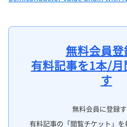
無料会員登
有料記事を1本/
す
無料会員に登録す
有料記事の「閲覧チケット」を