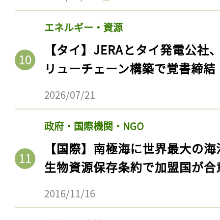
エネルギー・資源
【タイ】JERAとタイ発電公社
リューチェーン構築で覚書締結
2026/07/21
政府・国際機関・NGO
【国際】南極海に世界最大の海
記事をお気に入りに
生物資源保存条約で加盟国が合
ログインが必
2016/11/16