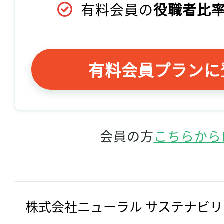
有料会員の
役職者比率
有料会員プランに
会員の方
こちらから
株式会社ニューラル サステナビ