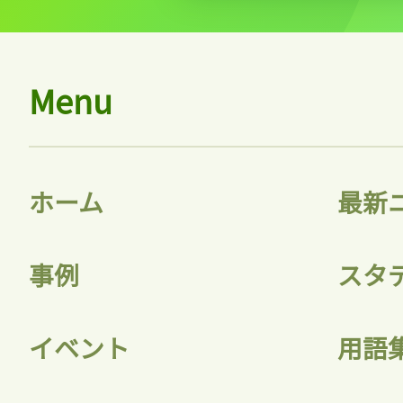
Menu
ホーム
最新
事例
スタ
イベント
用語