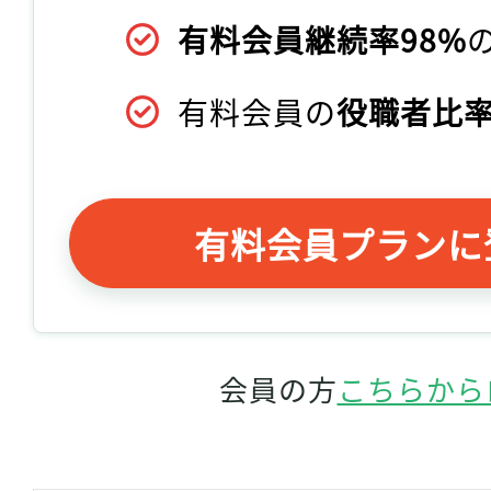
有料会員継続率98%
有料会員の
役職者比率
有料会員プランに
会員の方
こちらから