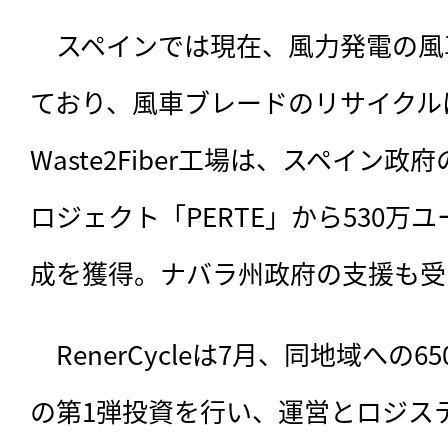
　スペインでは現在、風力発電の風車
ており、風車ブレードのリサイクル
Waste2Fiber工場は、スペイン
ロジェクト「PERTE」から530万ユ
成を獲得。ナバラ州政府の支援も受
　RenerCycleは7月、同地域への
の第1弾投資を行い、運営とロジス