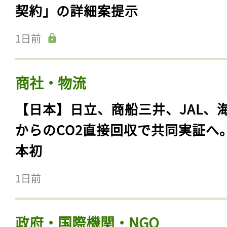
契約」の詳細案提示
1日前
商社・物流
【日本】日立、商船三井、JAL、
からのCO2直接回収で共同実証へ
本初
1日前
政府・国際機関・NGO