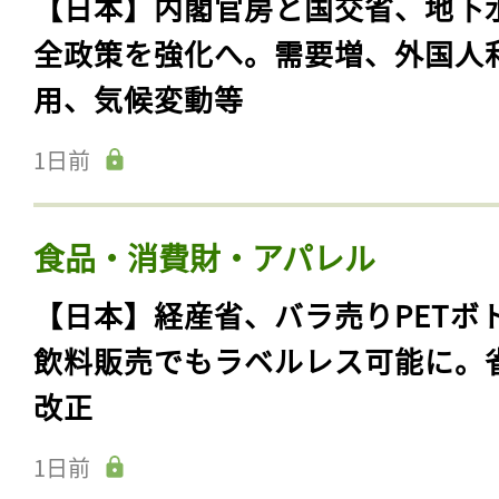
【日本】内閣官房と国交省、地下
全政策を強化へ。需要増、外国人
用、気候変動等
1日前
食品・消費財・アパレル
【日本】経産省、バラ売りPETボ
飲料販売でもラベルレス可能に。
改正
1日前