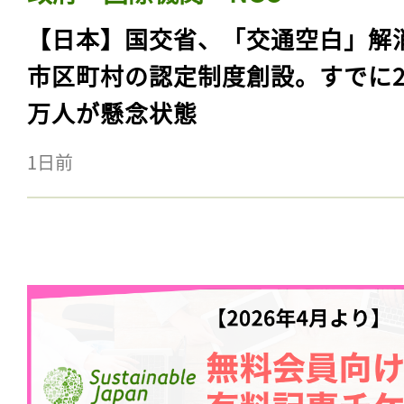
【日本】国交省、「交通空白」解
市区町村の認定制度創設。すでに23
万人が懸念状態
1日前