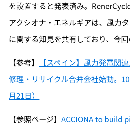
を設置すると発表済み。RenerCyc
アクシオナ・エネルギアは、風力タ
に関する知見を共有しており、今回
【参考】
【スペイン】風力発電関連
修理・リサイクル合弁会社始動。10億
月21日）
【参照ページ】
ACCIONA to build p