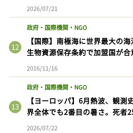
ログイン
2026/07/21
政府・国際機関・NGO
会員登録
【国際】南極海に世界最大の海
生物資源保存条約で加盟国が合
2016/11/16
政府・国際機関・NGO
【ヨーロッパ】6月熱波、観測
界全体でも2番目の暑さ。死者25
2026/07/22