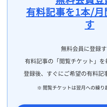
有料記事を1本/
す
無料会員に登録す
有料記事の「閲覧チケット」を
登録後、すぐにご希望の有料記
※ 閲覧チケットは翌月への繰り