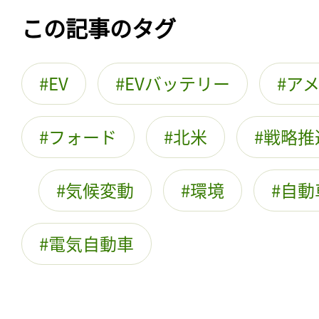
この記事のタグ
EV
EVバッテリー
ア
フォード
北米
戦略推
気候変動
環境
自動
電気自動車