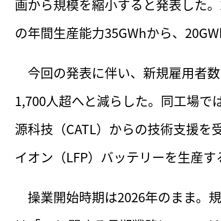
画から規模を縮小すると発表した。
の年間生産能力35GWhから、20G
　今回の発表に伴い、
新規雇用者数も
1,700人超へと減らした。同工場
源科技（CATL）からの技術支援を
イオン（LFP）バッテリーを生産
　操業開始時期は2026年のまま。