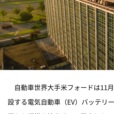
　自動車世界大手米フォードは11月
設する電気自動車（EV）バッテリ