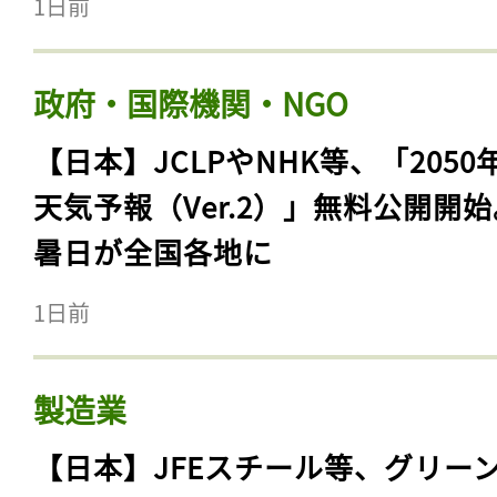
1日前
政府・国際機関・NGO
【日本】JCLPやNHK等、「2050
天気予報（Ver.2）」無料公開開
暑日が全国各地に
1日前
製造業
【日本】JFEスチール等、グリー