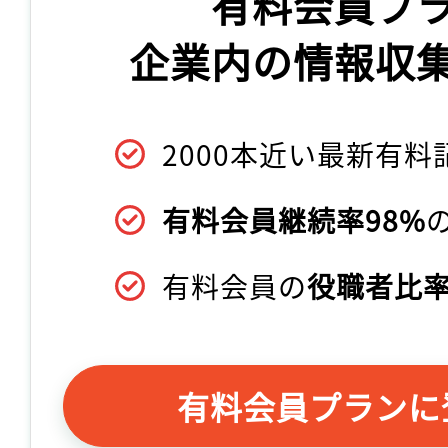
有料会員プ
企業内の情報収
2000本近い最新有料
有料会員継続率98%
有料会員の
役職者比率
有料会員プランに