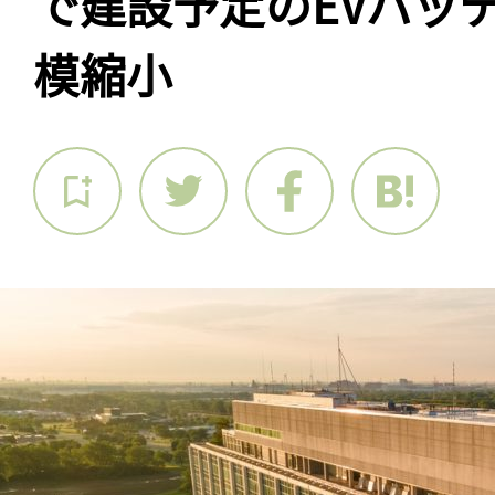
で建設予定のEVバッ
模縮小