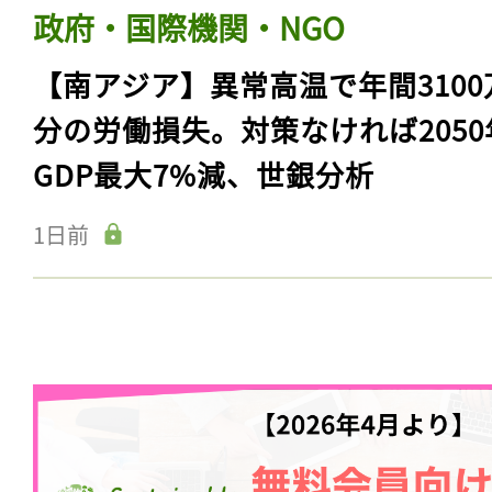
政府・国際機関・NGO
【南アジア】異常高温で年間3100
分の労働損失。対策なければ2050
GDP最大7%減、世銀分析
1日前