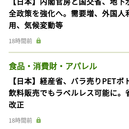
【日本】内閣官房と国交省、地下
全政策を強化へ。需要増、外国人
用、気候変動等
18時間前
食品・消費財・アパレル
【日本】経産省、バラ売りPETボ
飲料販売でもラベルレス可能に。
改正
18時間前