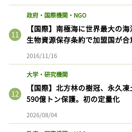
ログイン
政府・国際機関・NGO
【国際】南極海に世界最大の海
会員登録
生物資源保存条約で加盟国が合
2016/11/16
大学・研究機関
【国際】北方林の樹冠、永久凍
590億トン保護。初の定量化
2026/08/04