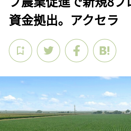
ブ農業促進で新規8プ
資金拠出。アクセラ