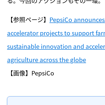
る。今回のアクションもその一環。
【参照ページ】
PepsiCo announces 
accelerator projects to support farm
sustainable innovation and acceler
agriculture across the globe
【画像】PepsiCo