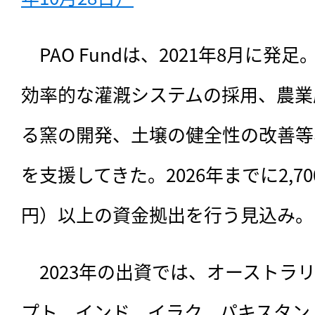
　PAO Fundは、
2021年8月に発
効率的な灌漑システムの採用、農業
る窯の開発、土壌の健全性の改善等
を支援してきた。2026年までに2,7
円）以上の資金拠出を行う見込み。
　2023年の出資では、オーストラ
プト、インド、イラク、パキスタン