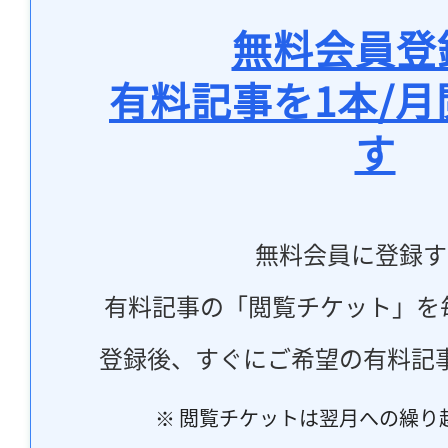
無料会員登
有料記事を1本/
す
無料会員に登録す
有料記事の「閲覧チケット」を
登録後、すぐにご希望の有料記
※ 閲覧チケットは翌月への繰り