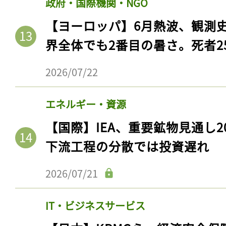
政府・国際機関・NGO
【ヨーロッパ】6月熱波、観測
界全体でも2番目の暑さ。死者25
2026/07/22
エネルギー・資源
【国際】IEA、重要鉱物見通し2
下流工程の分散では投資遅れ
2026/07/21
IT・ビジネスサービス