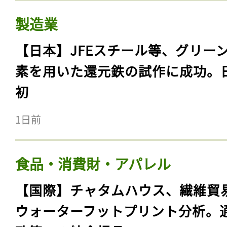
製造業
【日本】JFEスチール等、グリー
素を用いた還元鉄の試作に成功。
初
1日前
食品・消費財・アパレル
【国際】チャタムハウス、繊維貿
ウォーターフットプリント分析。