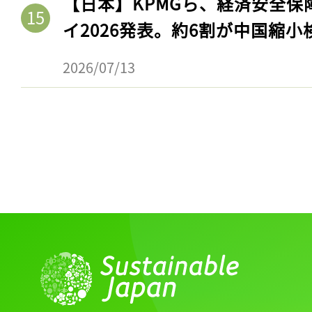
【日本】KPMGら、経済安全
イ2026発表。約6割が中国縮小
2026/07/13