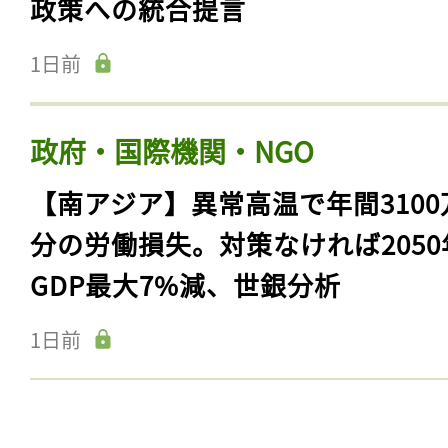
政策への統合提言
1日前
政府・国際機関・NGO
【南アジア】異常高温で年間3100
分の労働損失。対策なければ2050
GDP最大7%減、世銀分析
1日前