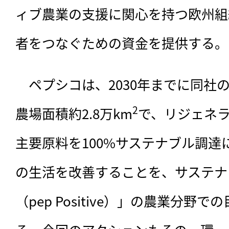
ィブ農業の支援に関心を持つ欧州組
者をつなぐための資金を提供する。
　ペプシコは、2030年までに同社
2
農場面積約2.8万km
で、リジェネ
主要原料を100%サステナブル調達
の生活を改善することを、サステナビ
（pep Positive）」の農業分野