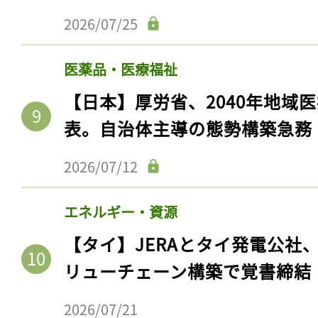
2026/07/25
医薬品・医療福祉
【日本】厚労省、2040年地域
表。自治体主導の態勢構築急務
2026/07/12
エネルギー・資源
記事をお気に入りに
【タイ】JERAとタイ発電公社
ログインが必
リューチェーン構築で覚書締結
2026/07/21