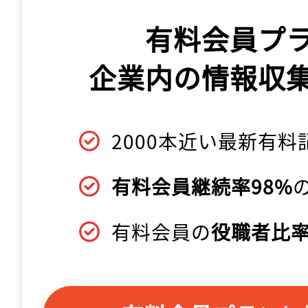
有料会員プ
企業内の情報収
2000本近い最新有料
有料会員継続率98%
有料会員の
役職者比率