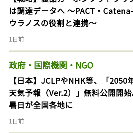
は調達データへ 〜PACT・Catena
ウラノスの役割と連携〜
1日前
政府・国際機関・NGO
【日本】JCLPやNHK等、「2050
天気予報（Ver.2）」無料公開開
暑日が全国各地に
1日前