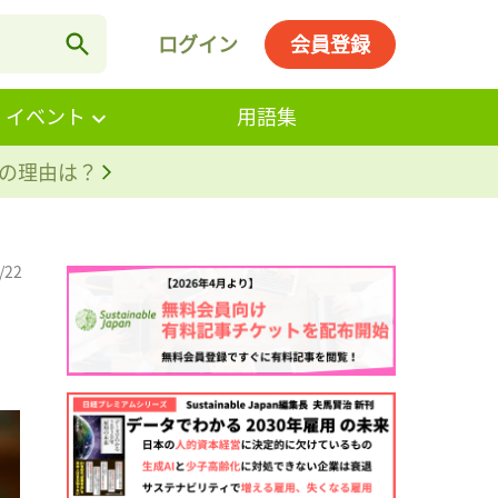
ログイン
会員登録
・イベント
用語集
。その理由は？
/22