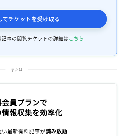
記事をお気に入りに保存するには
ログインが必要です
してチケットを受け取る
ログイン
会員登録
料記事の閲覧チケットの詳細は
こちら
または
料会員プランで
の情報収集を効率化
本近い最新有料記事が
読み放題