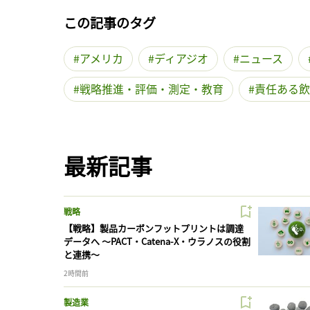
この記事のタグ
アメリカ
ディアジオ
ニュース
戦略推進・評価・測定・教育
責任ある飲
最新記事
戦略
【戦略】製品カーボンフットプリントは調達
データへ 〜PACT・Catena-X・ウラノスの役割
と連携〜
2時間前
製造業