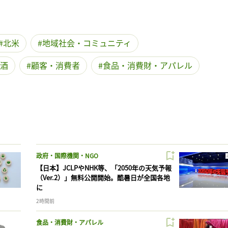
北米
地域社会・コミュニティ
酒
顧客・消費者
食品・消費財・アパレル
政府・国際機関・NGO
【日本】JCLPやNHK等、「2050年の天気予報
（Ver.2）」無料公開開始。酷暑日が全国各地
に
2時間前
食品・消費財・アパレル