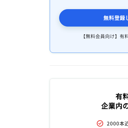
無料登録
【無料会員向け】有
有
企業内
2000