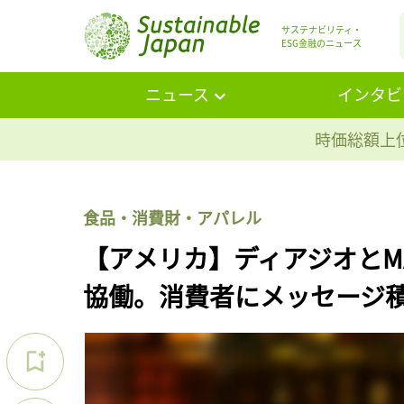
サステナビリティ・
ESG金融のニュース
ニュース
インタビ
時価総額上位
食品・消費財・アパレル
【アメリカ】ディアジオとM
協働。消費者にメッセージ