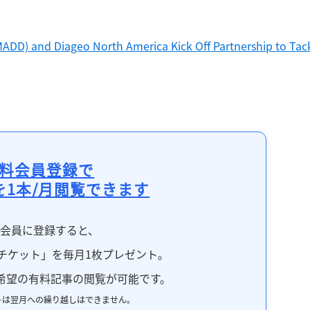
MADD) and Diageo North America Kick Off Partnership to Tack
料会員登録で
を1本/月閲覧できます
料会員に登録すると、
チケット」を毎月1枚プレゼント。
希望の有料記事の閲覧が可能です。
トは翌月への繰り越しはできません。