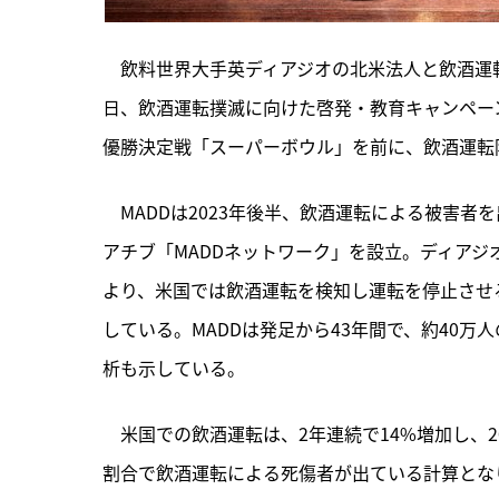
　飲料世界大手英ディアジオの北米法人と飲酒運転反対団体「M
日、飲酒運転撲滅に向けた啓発・教育キャンペー
優勝決定戦「スーパーボウル」を前に、飲酒運転
　MADDは2023年後半、
飲酒運転による被害者を
アチブ「MADDネットワーク」を設立。ディアジ
より、米国では飲酒運転を検知し運転を停止させる装
している。MADDは発足から43年間で、約40万
析も示している。
　米国での飲酒運転は、2年連続で14%増加し、20
割合で飲酒運転による死傷者が出ている計算とな