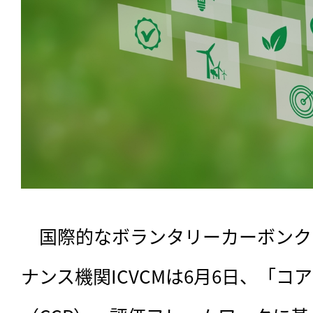
　国際的なボランタリーカーボンク
ナンス機関ICVCMは6月6日、「コ