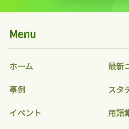
Menu
ホーム
最新
事例
スタ
イベント
用語