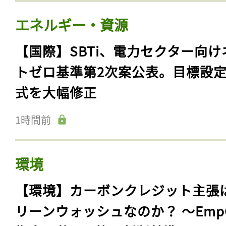
エネルギー・資源
【国際】SBTi、電力セクター向け
トゼロ基準第2次案公表。目標設
式を大幅修正
1時間前
環境
【環境】カーボンクレジット主張
リーンウォッシュなのか？ 〜Emp