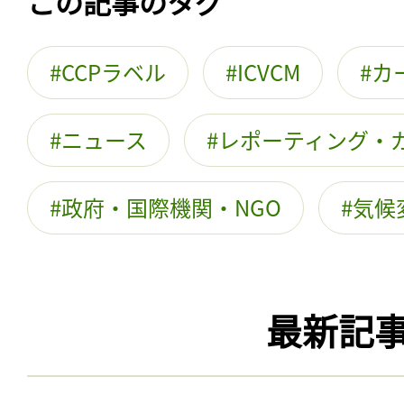
この記事のタグ
CCPラベル
ICVCM
カ
ニュース
レポーティング・
政府・国際機関・NGO
気候
最新記