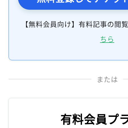
【無料会員向け】有料記事の閲
ちら
または
有料会員プ