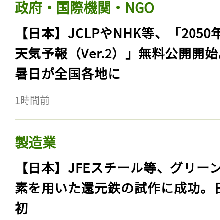
政府・国際機関・NGO
【日本】JCLPやNHK等、「2050
天気予報（Ver.2）」無料公開開
暑日が全国各地に
1時間前
製造業
【日本】JFEスチール等、グリー
素を用いた還元鉄の試作に成功。
初