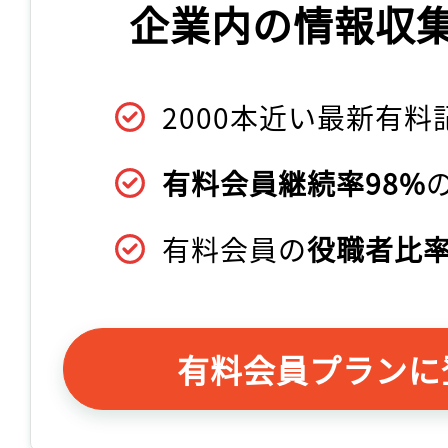
企業内の情報収
2000本近い最新有料
有料会員継続率98%
有料会員の
役職者比率
有料会員プランに