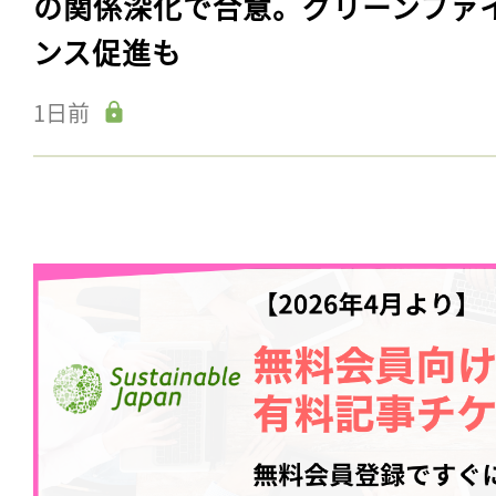
の関係深化で合意。グリーンファ
ンス促進も
1日前