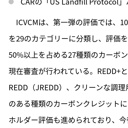
CARの「US Landfill Protoc
　ICVCMは、第一弾の評価では、1
を29のカテゴリーに分類し、評価
50%以上を占める27種類のカーボ
現在審査が行われている。REDD+
REDD（JREDD）、クリーンな調
のある種類のカーボンクレジットに
ホルダー評価も進められており、今