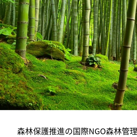
　森林保護推進の国際NGO森林管理