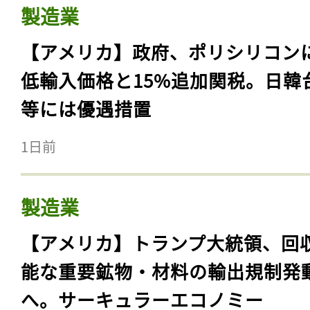
製造業
【アメリカ】政府、ポリシリコン
低輸入価格と15%追加関税。日韓
等には優遇措置
1日前
製造業
【アメリカ】トランプ大統領、回
能な重要鉱物・材料の輸出規制発
へ。サーキュラーエコノミー