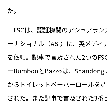
た。
　FSCは、認証機関のアシュアラ
ーナショナル（ASI）に、英メディ
を依頼。記事で言及された2つのFS
ーBumbooとBazzoは、Shandong Joi
からトイレットペーパーロールを調
された。また記事で言及された3番目