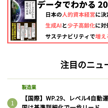
注目のニュ
製造業
【国際】WP.29、レベル4自
国は基準詳細化で一歩リード