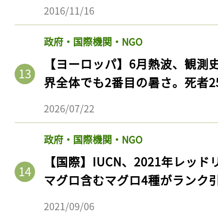
ログイン
2016/11/16
政府・国際機関・NGO
【ヨーロッパ】6月熱波、観測
会員登録
界全体でも2番目の暑さ。死者25
2026/07/22
政府・国際機関・NGO
【国際】IUCN、2021年レッ
マグロ含むマグロ4種がランク
2021/09/06