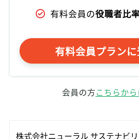
有料会員の
役職者比率
有料会員プランに
会員の方
こちらから
株式会社ニューラル サステナビ