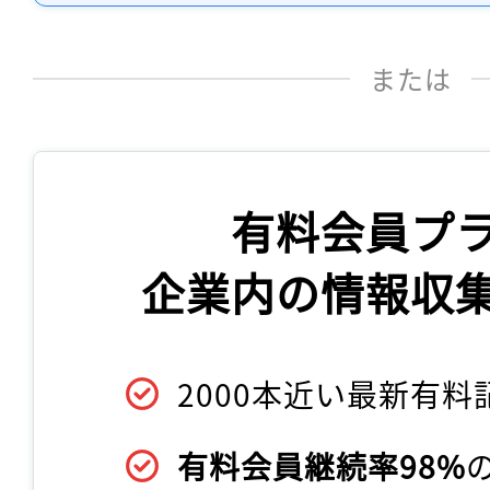
または
有料会員プ
企業内の情報収
2000本近い最新有料
有料会員継続率98%