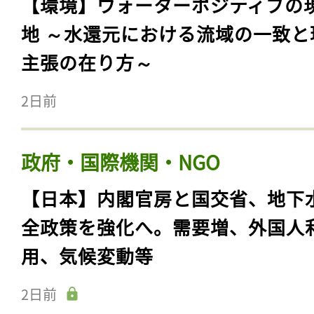
【環境】ウォーターポジティブの
地 ～水還元における流域の一致と
主張の在り方～
2日前
政府・国際機関・NGO
【日本】内閣官房と国交省、地下
全政策を強化へ。需要増、外国人
用、気候変動等
2日前