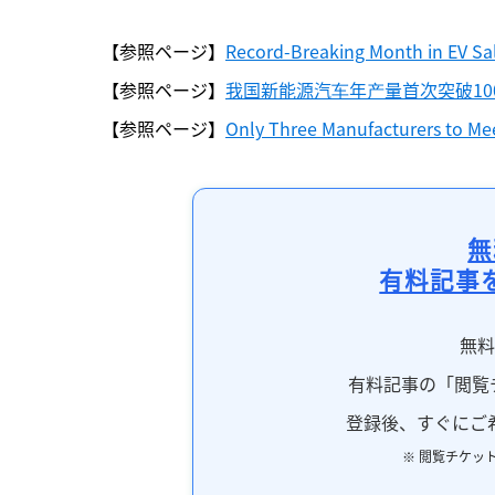
【参照ページ】
Record-Breaking Month in EV Sa
【参照ページ】
我国新能源汽车年产量首次突破10
【参照ページ】
Only Three Manufacturers to Me
無
有料記事
無
有料記事の「閲覧
登録後、すぐにご
※ 閲覧チケッ