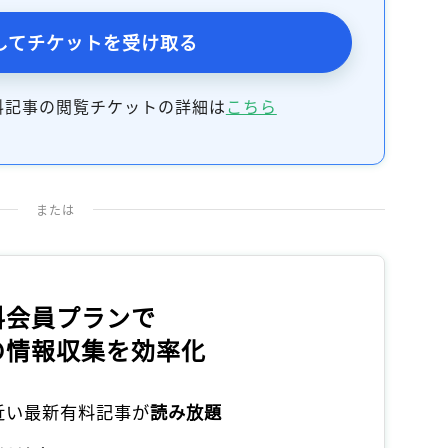
してチケットを受け取る
料記事の閲覧チケットの詳細は
こちら
または
料会員プランで
の情報収集を効率化
本近い最新有料記事が
読み放題