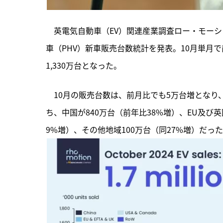
　英電気自動車（EV）関連産業調査ロー・モーショ
車（PHV）新車販売台数統計を発表。10月単月で前
1,330万台となった。
　10月の販売台数は、
前月比でも5万台増となり、
ち、中国が840万台（前年比38%増）、EU及び英