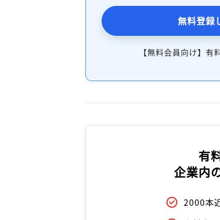
無料登録
【無料会員向け】有
有
企業内
2000