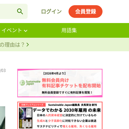
ログイン
会員登録
・イベント
用語集
。その理由は？
/03