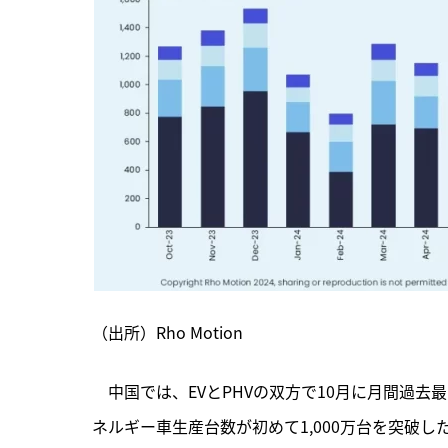
（出所）Rho Motion
　中国では、EVとPHVの双方で10月に月間過去
ネルギー車生産台数が初めて1,000万台を突破し