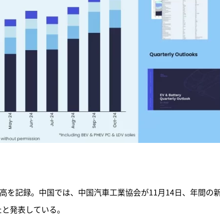
最高を記録。中国では、中国汽車工業協会が11月14日、年間の
たと発表している。