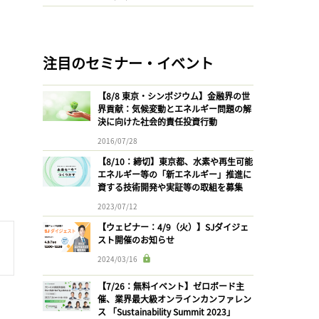
注目のセミナー・イベント
【8/8 東京・シンポジウム】金融界の世
界貢献：気候変動とエネルギー問題の解
決に向けた社会的責任投資行動
2016/07/28
【8/10：締切】東京都、水素や再生可能
エネルギー等の「新エネルギー」推進に
資する技術開発や実証等の取組を募集
2023/07/12
【ウェビナー：4/9（火）】SJダイジェ
スト開催のお知らせ
2024/03/16
【7/26：無料イベント】ゼロボード主
催、業界最大級オンラインカンファレン
ス 「Sustainability Summit 2023」