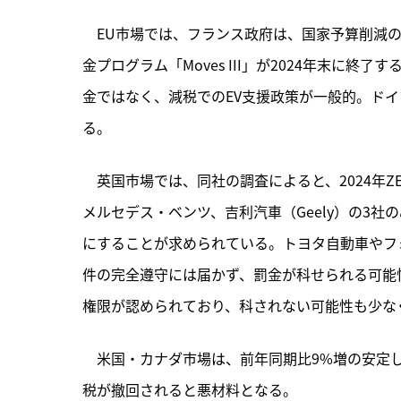
　EU市場では、フランス政府は、国家予算削減のた
金プログラム「Moves III」が2024年末に
金ではなく、減税でのEV支援政策が一般的。ドイ
る。
　英国市場では、同社の調査によると、2024年
メルセデス・ベンツ、吉利汽車（Geely）の3社の
にすることが求められている。トヨタ自動車やフォ
件の完全遵守には届かず、罰金が科せられる可能
権限が認められており、科されない可能性も少な
　米国・カナダ市場は、前年同期比9%増の安定
税が撤回されると悪材料となる。