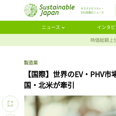
サステナビリティ・
ESG金融のニュース
ニュース
インタビ
時価総額上位
製造業
【国際】世界のEV・PHV市
国・北米が牽引