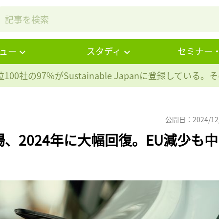
ュー
スタディ
セミナー
100社の97%が
Sustainable Japanに登録している
公開日：2024/12
場、2024年に大幅回復。EU減少も中