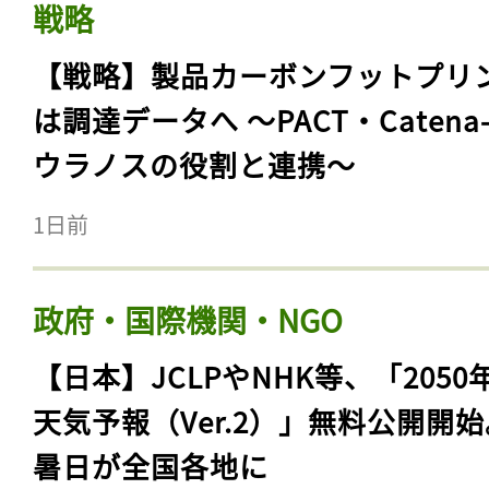
戦略
【戦略】製品カーボンフットプリ
は調達データへ 〜PACT・Catena
ウラノスの役割と連携〜
1日前
政府・国際機関・NGO
【日本】JCLPやNHK等、「2050
天気予報（Ver.2）」無料公開開
暑日が全国各地に