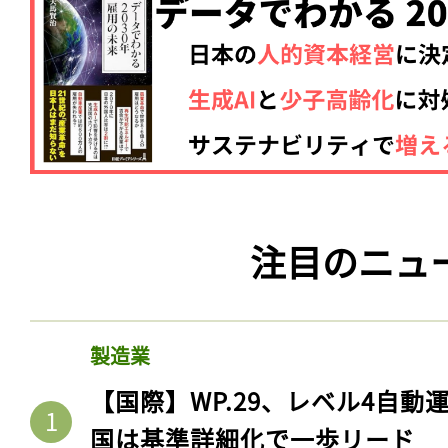
注目のニュ
製造業
【国際】WP.29、レベル4自
国は基準詳細化で一歩リード