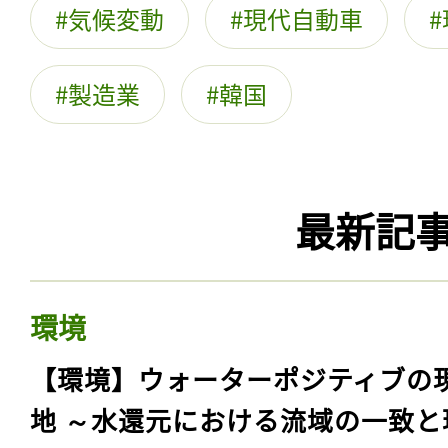
気候変動
現代自動車
製造業
韓国
最新記
環境
【環境】ウォーターポジティブの
地 ～水還元における流域の一致と