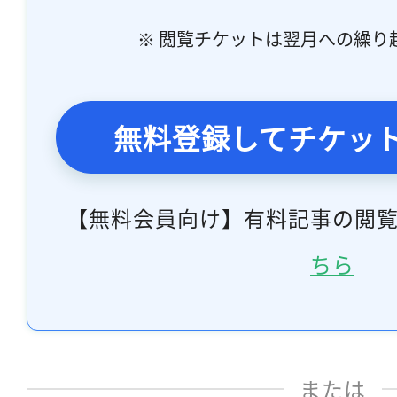
※ 閲覧チケットは翌月への繰り
無料登録してチケッ
【無料会員向け】有料記事の閲
ちら
または