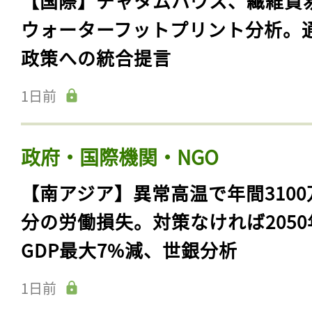
【国際】チャタムハウス、繊維貿
ウォーターフットプリント分析。
政策への統合提言
1日前
政府・国際機関・NGO
【南アジア】異常高温で年間3100
分の労働損失。対策なければ2050
GDP最大7%減、世銀分析
1日前