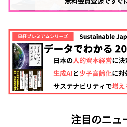
注目のニュ