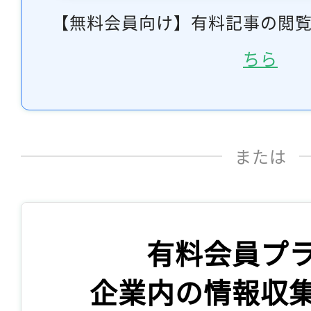
【無料会員向け】有料記事の閲
ちら
または
有料会員プ
企業内の情報収