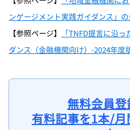
ンゲージメント実践ガイダンス」の
【参照ページ】
「TNFD提言に沿
ダンス（金融機関向け）-2024年度
無料会員登
有料記事を1本/