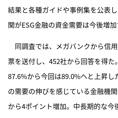
結果と各種ガイドや事例集を公表し
関がESG金融の資金需要は今後増
　同調査では、メガバンクから信用
票を送付し、452社から回答を得
87.6%から今回は89.0%へと上昇
の需要の伸びを感じている金融機関
から4ポイント増加。中長期的な今