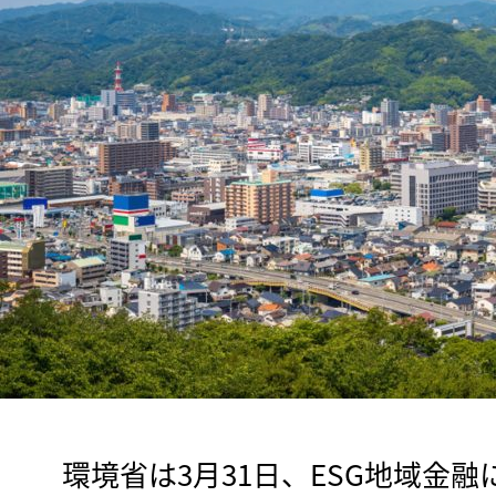
　環境省は3月31日、ESG地域金