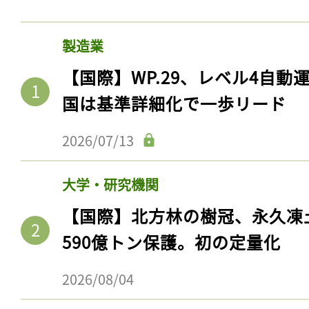
製造業
【国際】WP.29、レベル4自
国は基準詳細化で一歩リード
2026/07/13
大学・研究機関
【国際】北方林の樹冠、永久凍
590億トン保護。初の定量化
2026/08/04