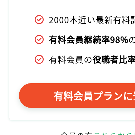
2000本近い最新有料
有料会員継続率98%
有料会員の
役職者比率
有料会員プランに