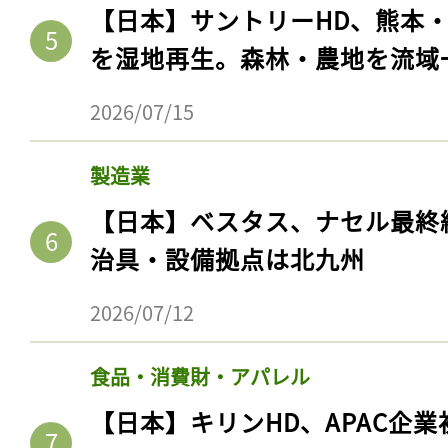
ログイン
【日本】サントリーHD、熊本
を湿地再生。森林・農地を流域
2026/07/15
会員登録
製造業
【日本】ベスタス、ナセル最終
治具・設備拠点は北九州
2026/07/12
食品・消費財・アパレル
【日本】キリンHD、APAC企業