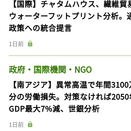
【国際】チャタムハウス、繊維貿
ウォーターフットプリント分析。
政策への統合提言
1日前
政府・国際機関・NGO
【南アジア】異常高温で年間3100
分の労働損失。対策なければ2050
GDP最大7%減、世銀分析
1日前