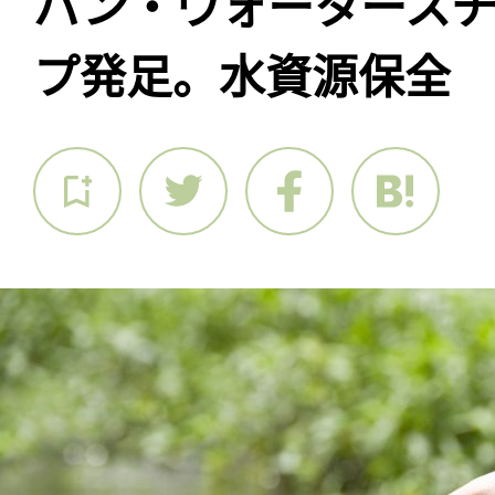
パン・ウォータース
プ発足。水資源保全