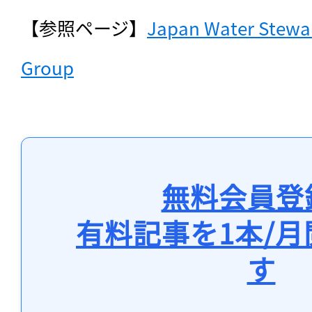
【参照ページ】
Japan Water Stewar
Group
無料会員登
有料記事を1本/
す