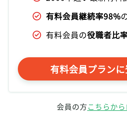
有料会員継続率98%
有料会員の
役職者比率
有料会員プランに
会員の方
こちらから