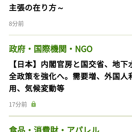
主張の在り方～
8分前
政府・国際機関・NGO
【日本】内閣官房と国交省、地下
全政策を強化へ。需要増、外国人
用、気候変動等
17分前
食品・消費財・アパレル