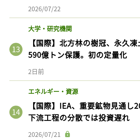
ログイン
2026/07/22
大学・研究機関
会員登録
【国際】北方林の樹冠、永久凍
590億トン保護。初の定量化
2日前
エネルギー・資源
【国際】IEA、重要鉱物見通し2
下流工程の分散では投資遅れ
2026/07/21