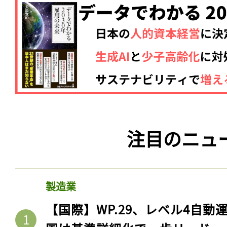
注目のニュ
製造業
【国際】WP.29、レベル4自