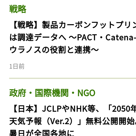
戦略
【戦略】製品カーボンフットプリ
は調達データへ 〜PACT・Catena
ウラノスの役割と連携〜
1日前
政府・国際機関・NGO
【日本】JCLPやNHK等、「2050
天気予報（Ver.2）」無料公開開
暑日が全国各地に