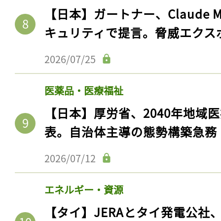
【日本】ガートナー、Claude 
キュリティで提言。脅威エクス
2026/07/25
医薬品・医療福祉
【日本】厚労省、2040年地域
表。自治体主導の態勢構築急務
2026/07/12
エネルギー・資源
【タイ】JERAとタイ発電公社