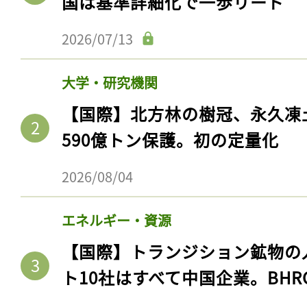
国は基準詳細化で一歩リード
2026/07/13
大学・研究機関
【国際】北方林の樹冠、永久凍
590億トン保護。初の定量化
2026/08/04
記事をお気に入りに
エネルギー・資源
ログインが必
【国際】トランジション鉱物の
ト10社はすべて中国企業。BHR