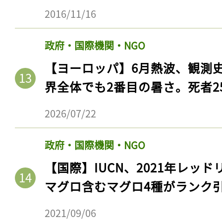
2016/11/16
政府・国際機関・NGO
【ヨーロッパ】6月熱波、観測
界全体でも2番目の暑さ。死者25
2026/07/22
政府・国際機関・NGO
【国際】IUCN、2021年レッ
マグロ含むマグロ4種がランク
2021/09/06