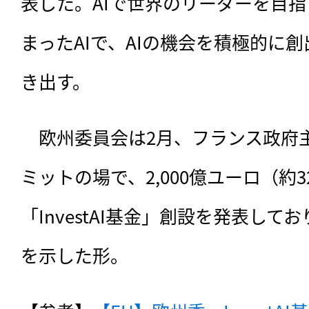
表した。AIで世界のリーダーを目
まったAIで、AIの機会を積極的に
き出す。
　欧州委員会は2月、フランス政府主
ミットの場で、2,000億ユーロ（約3
「InvestAI基金」創設を発表し
を示した形。