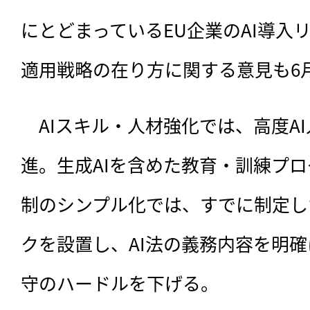
にとどまっているEU企業のAI導入
適用戦略の在り方に関する意見も6
　AIスキル・人材強化では、高度A
進。生成AIを含めた教育・訓練プ
制のシンプル化では、すでに制定し
クを設置し、AI法の義務内容を明
守のハードルを下げる。