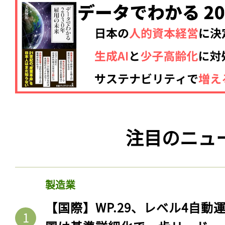
注目のニュ
製造業
【国際】WP.29、レベル4自