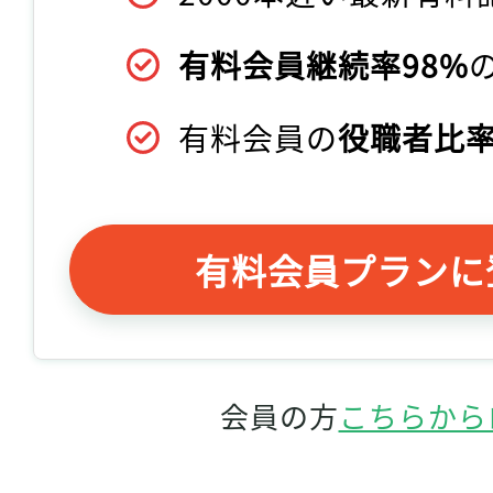
有料会員継続率98%
有料会員の
役職者比率
有料会員プランに
会員の方
こちらから