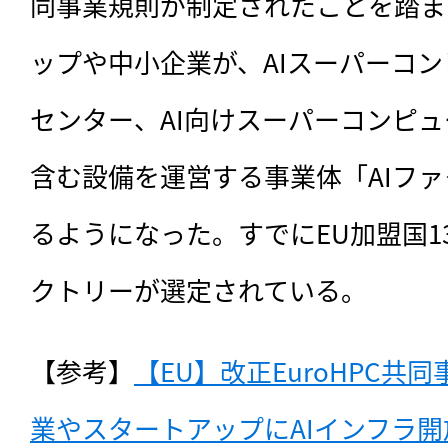
同事業規則が制定されたことを踏ま
ップや中小企業が、AIスーパーコ
センター、AI向けスーパーコンピ
含む設備を運営する事業体「AIフ
るようになった。すでにEU加盟国13
クトリーが選定されている。
【参考】
【EU】改正EuroHPC
業やスタートアップにAIインフラ開放