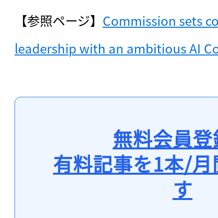
【参照ページ】
Commission sets cou
leadership with an ambitious AI C
無料会員登
有料記事を1本/
す