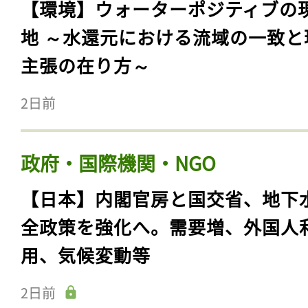
【環境】ウォーターポジティブの
地 ～水還元における流域の一致と
主張の在り方～
2日前
政府・国際機関・NGO
【日本】内閣官房と国交省、地下
全政策を強化へ。需要増、外国人
用、気候変動等
2日前