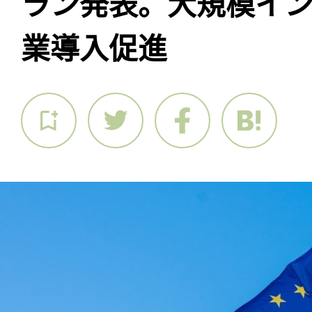
ラン発表。大規模イ
業導入促進