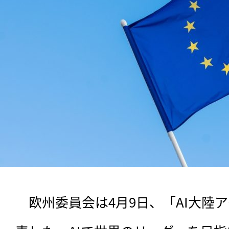
　欧州委員会は4月9日、「AI大陸