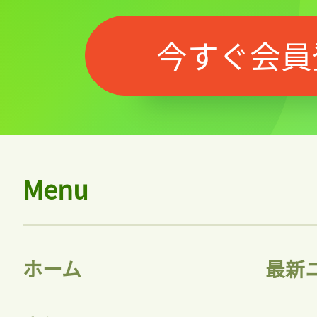
今すぐ会員
Menu
ホーム
最新