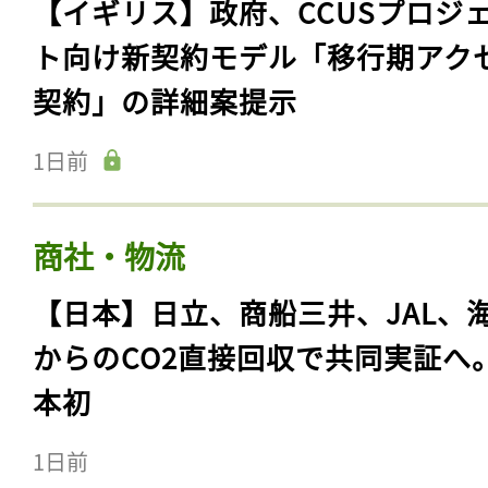
【イギリス】政府、CCUSプロジ
ト向け新契約モデル「移行期アク
契約」の詳細案提示
1日前
商社・物流
【日本】日立、商船三井、JAL、
からのCO2直接回収で共同実証へ
本初
1日前