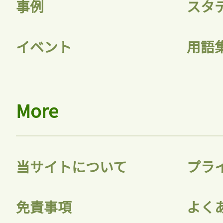
事例
スタ
イベント
用語
More
当サイトについて
プラ
免責事項
よく