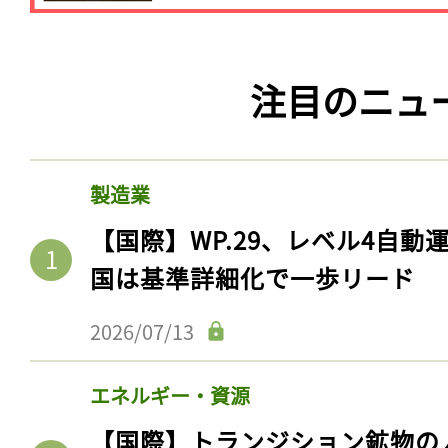
注目のニュ
製造業
【国際】WP.29、レベル4自
国は基準詳細化で一歩リード
2026/07/13
エネルギー・資源
【国際】トランジション鉱物の