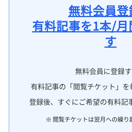
無料会員登
有料記事を1本/
す
無料会員に登録す
有料記事の「閲覧チケット」を
登録後、すぐにご希望の有料記
※ 閲覧チケットは翌月への繰り