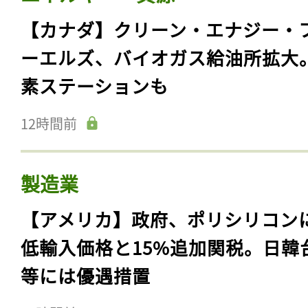
【カナダ】クリーン・エナジー・
ーエルズ、バイオガス給油所拡大
素ステーションも
12時間前
製造業
【アメリカ】政府、ポリシリコン
低輸入価格と15%追加関税。日韓
等には優遇措置