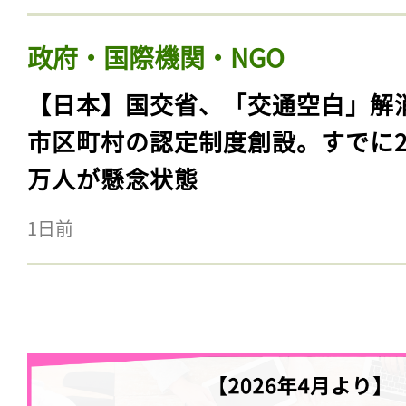
政府・国際機関・NGO
【日本】国交省、「交通空白」解
市区町村の認定制度創設。すでに23
万人が懸念状態
1日前