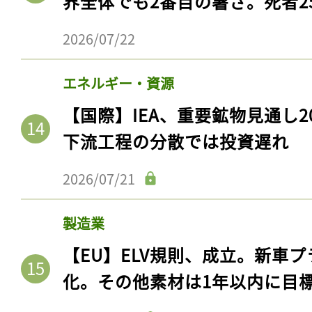
界全体でも2番目の暑さ。死者25
ログイン
2026/07/22
エネルギー・資源
会員登録
【国際】IEA、重要鉱物見通し2
下流工程の分散では投資遅れ
2026/07/21
製造業
【EU】ELV規則、成立。新車プ
化。その他素材は1年以内に目