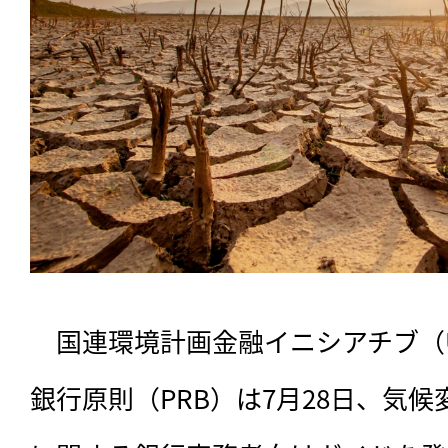
　国連環境計画金融イニシアチブ（UN
銀行原則（PRB）は7月28日、気