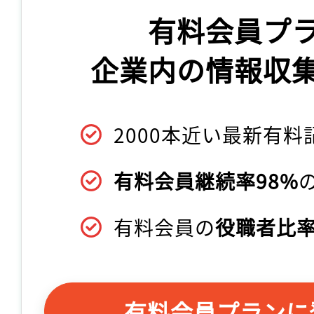
有料会員プ
企業内の情報収
2000本近い最新有料
有料会員継続率98%
有料会員の
役職者比率
有料会員プランに