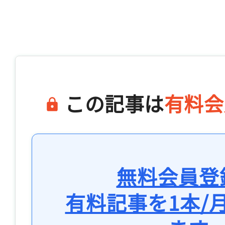
この記事は
有料会
無料会員登
有料記事を1本/