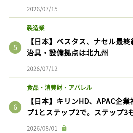
ログイン
2026/07/15
製造業
会員登録
【日本】ベスタス、ナセル最終
治具・設備拠点は北九州
2026/07/12
食品・消費財・アパレル
【日本】キリンHD、APAC企業
プ1とステップ2で。ステップ3
2026/08/01