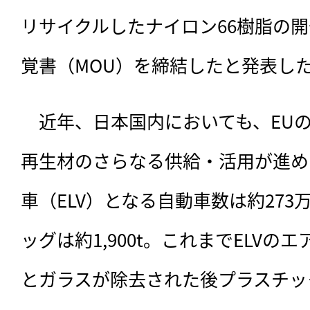
リサイクルしたナイロン66樹脂の
覚書（MOU）を締結したと発表し
　近年、日本国内においても、EUの
再生材のさらなる供給・活用が進め
車（ELV）となる自動車数は約27
ッグは約1,900t。これまでELV
とガラスが除去された後プラスチッ