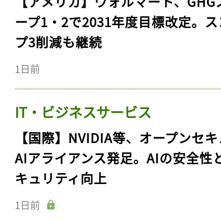
【アメリカ】ウォルマート、GHG
ープ1・2で2031年度目標改定。
プ3削減も継続
1日前
IT・ビジネスサービス
【国際】NVIDIA等、オープンセ
AIアライアンス発足。AIの安全性
キュリティ向上
1日前