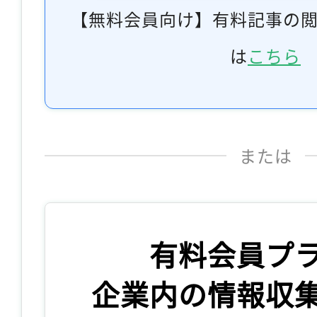
【無料会員向け】有料記事の
は
こちら
または
有料会員プ
企業内の情報収