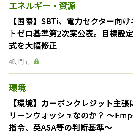
エネルギー・資源
【国際】SBTi、電力セクター向け
トゼロ基準第2次案公表。目標設
式を大幅修正
4時間前
環境
【環境】カーボンクレジット主張
リーンウォッシュなのか？ 〜Emp
指令、英ASA等の判断基準〜