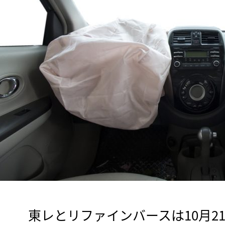
　東レとリファインバースは10月2