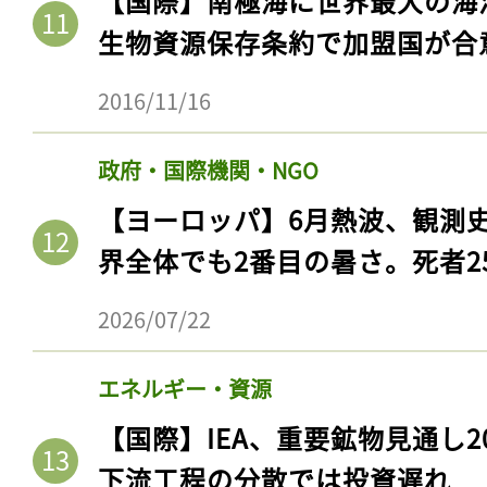
【国際】南極海に世界最大の海
生物資源保存条約で加盟国が合
2016/11/16
政府・国際機関・NGO
【ヨーロッパ】6月熱波、観測
界全体でも2番目の暑さ。死者25
2026/07/22
エネルギー・資源
【国際】IEA、重要鉱物見通し2
下流工程の分散では投資遅れ