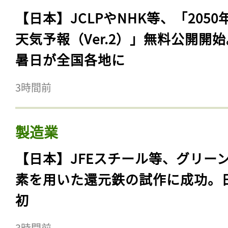
【日本】JCLPやNHK等、「2050
天気予報（Ver.2）」無料公開開
暑日が全国各地に
3時間前
製造業
【日本】JFEスチール等、グリー
素を用いた還元鉄の試作に成功。
初
3時間前