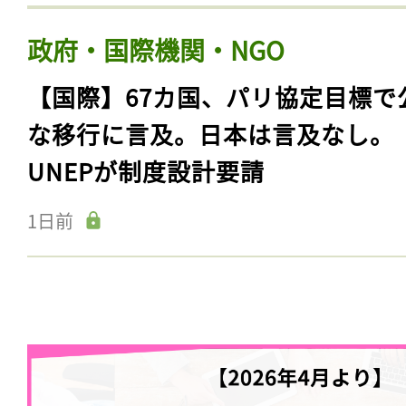
政府・国際機関・NGO
【国際】67カ国、パリ協定目標で
な移行に言及。日本は言及なし。
UNEPが制度設計要請
1日前