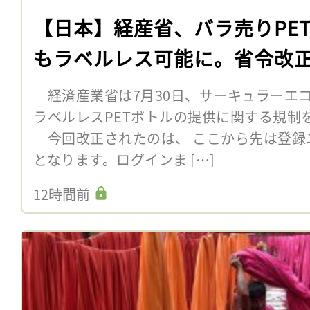
【日本】経産省、バラ売りPE
もラベルレス可能に。省令改
経済産業省は7月30日、サーキュラーエ
ラベルレスPETボトルの提供に関する規制
今回改正されたのは、 ここから先は登録
となります。ログインま […]
12時間前