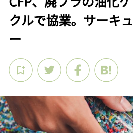
CFP、廃プラの油化
クルで協業。サーキ
ー