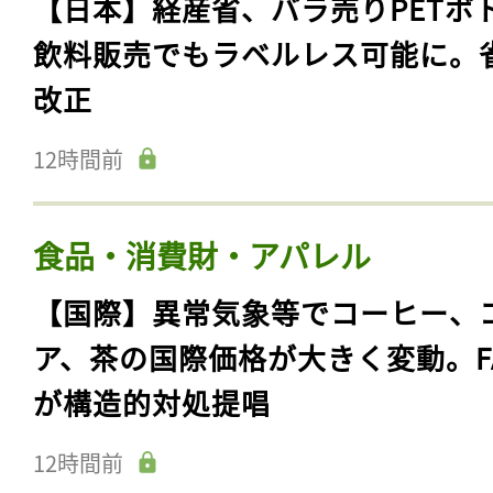
【日本】経産省、バラ売りPETボ
飲料販売でもラベルレス可能に。
改正
12時間前
食品・消費財・アパレル
【国際】異常気象等でコーヒー、
ア、茶の国際価格が大きく変動。F
が構造的対処提唱
12時間前