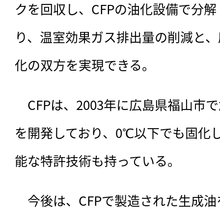
クを回収し、CFPの油化設備で分
り、温室効果ガス排出量の削減と、
化の双方を実現できる。
　CFPは、2003年に広島県福山
を開発しており、0℃以下でも固化
能な特許技術も持っている。
　今後は、CFPで製造された生成