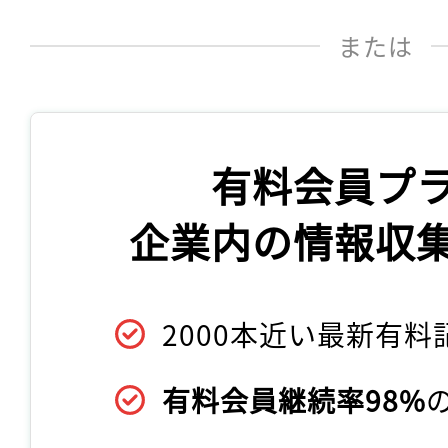
または
有料会員プ
企業内の情報収
2000本近い最新有料
有料会員継続率98%