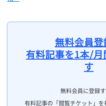
無料会員登
有料記事を1本/
す
無料会員に登録す
有料記事の「閲覧チケット」を