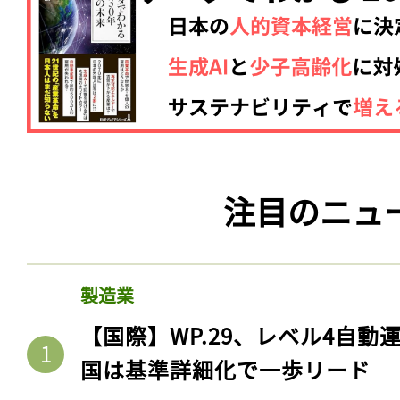
注目のニュ
記事をお気に入りに
製造業
ログインが必
【国際】WP.29、レベル4自
国は基準詳細化で一歩リード