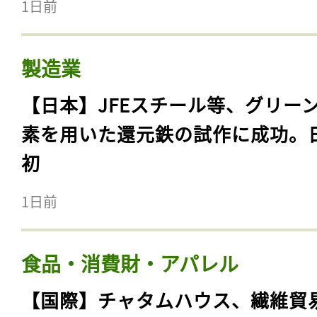
1日前
製造業
【日本】JFEスチール等、グリー
素を用いた還元鉄の試作に成功。
初
1日前
食品・消費財・アパレル
【国際】チャタムハウス、繊維貿