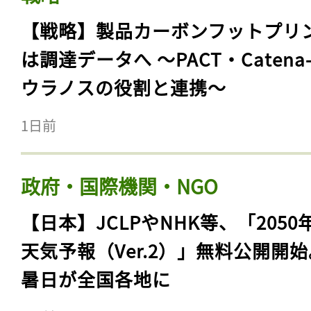
【戦略】製品カーボンフットプリ
は調達データへ 〜PACT・Catena
ウラノスの役割と連携〜
1日前
政府・国際機関・NGO
【日本】JCLPやNHK等、「2050
天気予報（Ver.2）」無料公開開
暑日が全国各地に