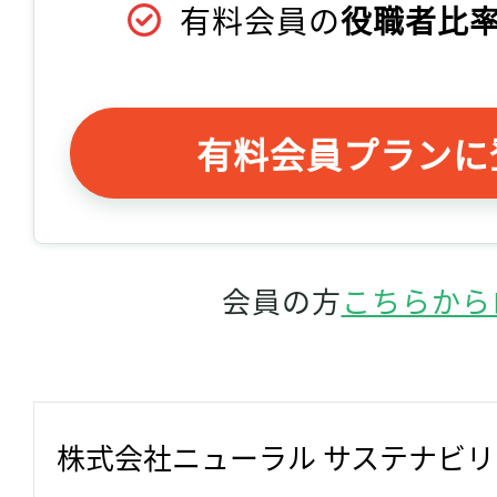
有料会員の
役職者比率
有料会員プランに
会員の方
こちらから
株式会社ニューラル サステナビ