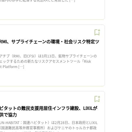
RMI、サプライチェーンの環境・社会リスク特定ツ
ブ（RMI、旧CFSI）は3月13日、鉱物サプライチェーンの
ェックするための新たなリスクアセスメントツール「Risk
t Platform […]
ビタットの難民支援用居住インフラ建設、LIXILが
供で協力
HABITAT：国連ハビタット）は2月28日、日本政府とLIXIL
R（国連難民高等弁務官事務所）およびケニヤのトゥルカナ郡政