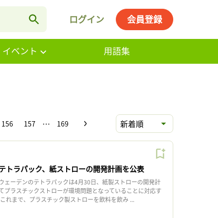
ログイン
会員登録
・イベント
用語集
…
新着順
156
157
169
テトラパック、紙ストローの開発計画を公表
ェーデンのテトラパックは4月30日、紙製ストローの開発計
てプラスチックストローが環境問題となっていることに対応す
れまで、プラスチック製ストローを飲料を飲み ...