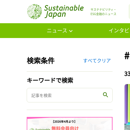
サステナビリティ・
ESG金融のニュース
ニュース
インタビ
検索条件
すべてクリア
3
キーワードで検索