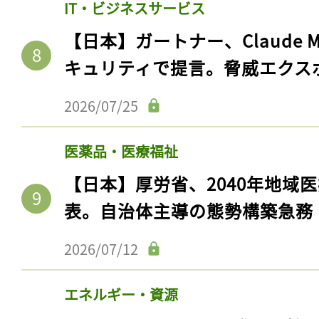
IT・ビジネスサービス
【日本】ガートナー、Claude 
キュリティで提言。脅威エクス
2026/07/25
医薬品・医療福祉
【日本】厚労省、2040年地域
表。自治体主導の態勢構築急務
記事をお気に入りに
2026/07/12
ログインが必
エネルギー・資源