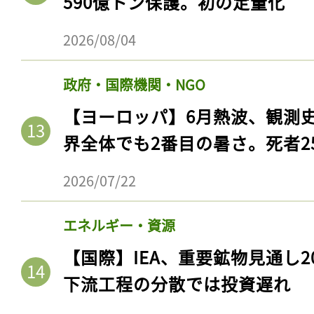
590億トン保護。初の定量化
2026/08/04
政府・国際機関・NGO
【ヨーロッパ】6月熱波、観測
界全体でも2番目の暑さ。死者25
2026/07/22
エネルギー・資源
【国際】IEA、重要鉱物見通し2
下流工程の分散では投資遅れ