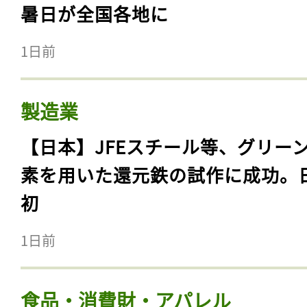
暑日が全国各地に
1日前
製造業
【日本】JFEスチール等、グリー
素を用いた還元鉄の試作に成功。
初
1日前
食品・消費財・アパレル