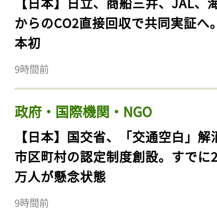
【日本】日立、商船三井、JAL、
からのCO2直接回収で共同実証へ
本初
9時間前
政府・国際機関・NGO
【日本】国交省、「交通空白」解
市区町村の認定制度創設。すでに23
万人が懸念状態
9時間前