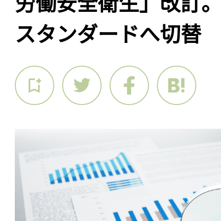
労働安全衛生」改訂。7
スタンダードへ切替