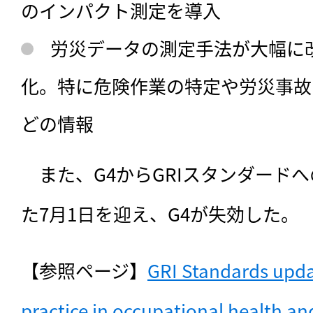
のインパクト測定を導入
労災データの測定手法が大幅に
化。特に危険作業の特定や労災事故
どの情報
　また、G4からGRIスタンダード
た7月1日を迎え、G4が失効した。
【参照ページ】
GRI Standards updat
practice in occupational health a