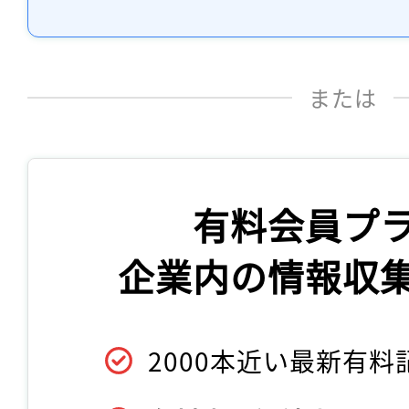
または
有料会員プ
企業内の情報収
2000本近い最新有料