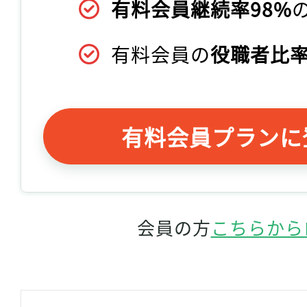
有料会員継続率98%
有料会員の
役職者比率
有料会員プランに
会員の方
こちらから