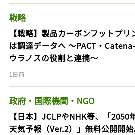
戦略
【戦略】製品カーボンフットプリ
は調達データへ 〜PACT・Catena
ウラノスの役割と連携〜
1日前
政府・国際機関・NGO
【日本】JCLPやNHK等、「2050
天気予報（Ver.2）」無料公開開