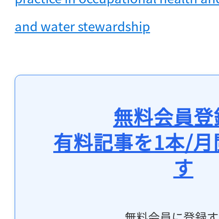
and water stewardship
無料会員登
有料記事を1本/
す
無料会員に登録す