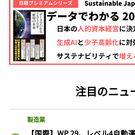
注目のニュ
製造業
【国際】WP.29、レベル4自