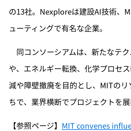
の13社。Nexploreは建設AI技術、
ューティングで有名な企業。
　同コンソーシアムは、新たなテク
や、エネルギー転換、化学プロセス
減や障壁撤廃を目的とし、MITの
ちで、業界横断でプロジェクトを展
【参照ページ】
MIT convenes influen