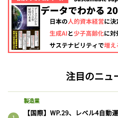
注目のニュ
製造業
【国際】WP.29、レベル4自