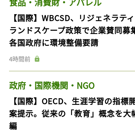
食品・消費財・アパレル
【国際】WBCSD、リジェネラテ
ランドスケープ政策で企業賛同募
各国政府に環境整備要請
4時間前
政府・国際機関・NGO
【国際】OECD、生涯学習の指標
案提示。従来の「教育」概念を大
編