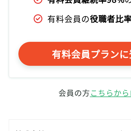
有料会員の
役職者比率
有料会員プランに
会員の方
こちらから