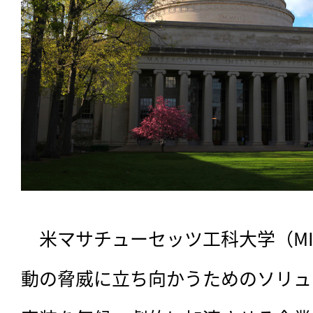
　米マサチューセッツ工科大学（MI
動の脅威に立ち向かうためのソリュ