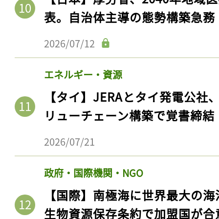
表。自治体主導の態勢構築急務
2026/07/12
エネルギー・資源
【タイ】JERAとタイ発電公社
リューチェーン構築で覚書締結
2026/07/21
政府・国際機関・NGO
【国際】南極海に世界最大の海
生物資源保存条約で加盟国が合