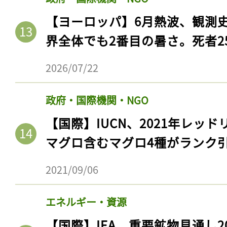
【ヨーロッパ】6月熱波、観測
界全体でも2番目の暑さ。死者25
2026/07/22
政府・国際機関・NGO
【国際】IUCN、2021年レッ
マグロ含むマグロ4種がランク
2021/09/06
エネルギー・資源
【国際】IEA、重要鉱物見通し2