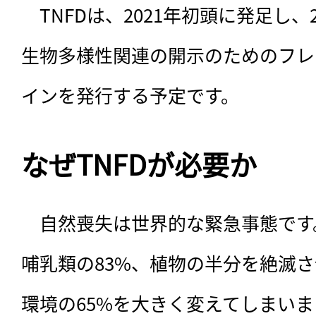
　TNFDは、2021年初頭に発足し、
生物多様性関連の開示のためのフレ
インを発行する予定です。
なぜTNFDが必要か
　自然喪失は世界的な緊急事態です
哺乳類の83%、植物の半分を絶滅さ
環境の65%を大きく変えてしまい