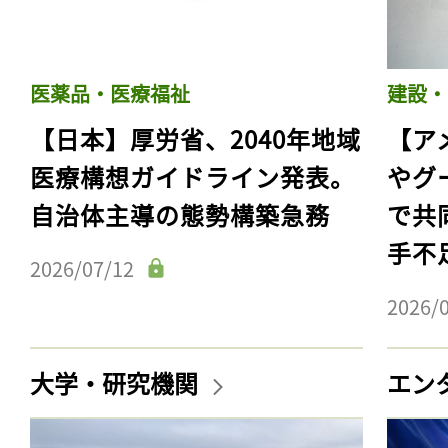
医薬品・医療福祉
建設・
【日本】厚労省、2040年地域
【ア
医療構想ガイドライン発表。
やグ
自治体主導の態勢構築急務
で共
手不
2026/07/12
2026/
大学・研究機関
エン