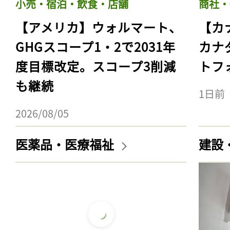
小売・宿泊・飲食・店舗
商社・
【アメリカ】ウォルマート、
【カ
GHGスコープ1・2で2031年
カナ
度目標改定。スコープ3削減
トフ
も継続
1日前
2026/08/05
医薬品・医療福祉
建設