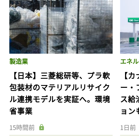
製造業
エネル
【日本】三菱総研等、プラ軟
【カ
包装材のマテリアルリサイク
ー・
ル連携モデルを実証へ。環境
ス給
省事業
ョン
15時間前
1日前