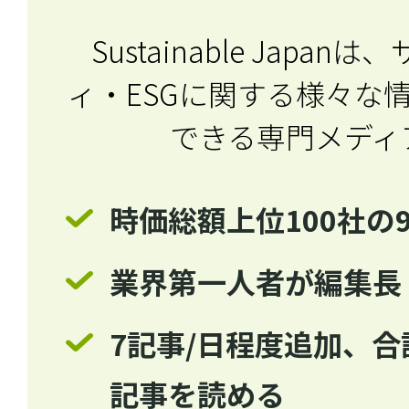
Sustainable Japa
ィ・ESGに関する
様々な
できる専門メディ
時価総額上位100社の
業界第一人者が編集長
7記事/日程度追加、合計
記事を読める