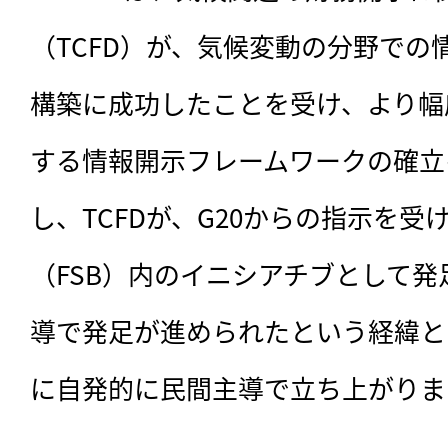
（TCFD）が、気候変動の分野での
構築に成功したことを受け、より幅
する情報開示フレームワークの確立
し、TCFDが、G20からの指示を
（FSB）内のイニシアチブとして
導で発足が進められたという経緯と
に自発的に民間主導で立ち上がりま