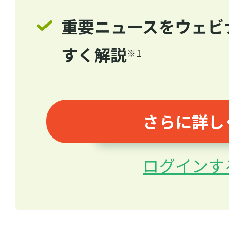
重要ニュースをウェビ
すく解説
※1
さらに詳し
ログインす