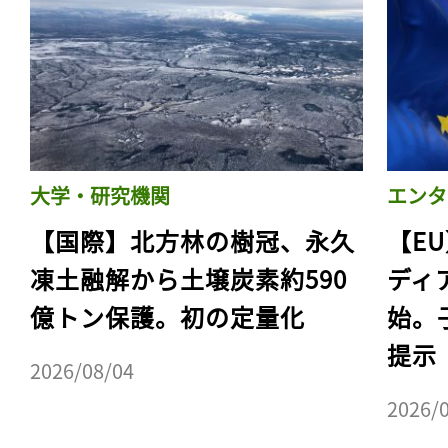
大学・研究機関
エンタ
【国際】北方林の樹冠、永久
【E
凍土融解から土壌炭素約590
ディ
億トン保護。初の定量化
始。
提示
2026/08/04
2026/