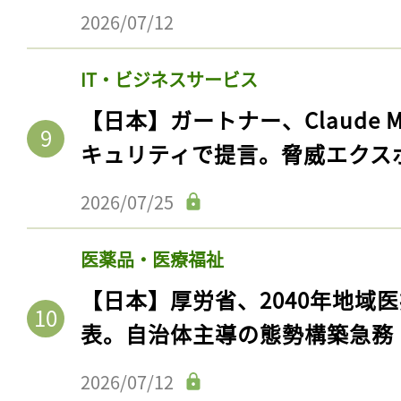
ログイン
2026/07/12
IT・ビジネスサービス
会員登録
【日本】ガートナー、Claude 
キュリティで提言。脅威エクス
2026/07/25
医薬品・医療福祉
【日本】厚労省、2040年地域
表。自治体主導の態勢構築急務
2026/07/12