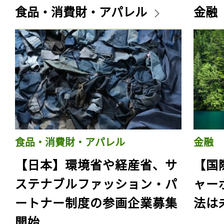
食品・消費財・アパレル
金融
食品・消費財・アパレル
金融
【日本】環境省や経産省、サ
【国
ステナブルファッション・パ
ャー
ートナー制度の参画企業募集
法は
開始