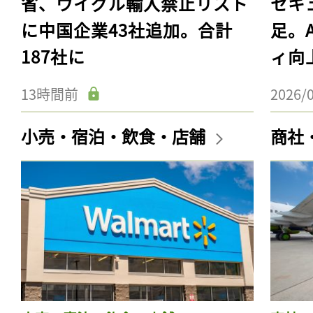
省、ウイグル輸入禁止リスト
セキ
に中国企業43社追加。合計
足。
187社に
ィ向
13時間前
2026/
小売・宿泊・飲食・店舗
商社