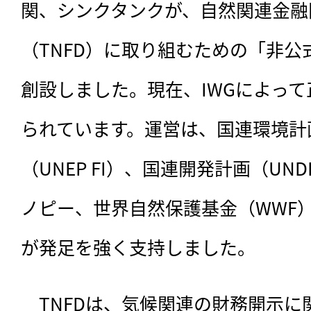
関、シンクタンクが、自然関連金融
（TNFD）に取り組むための「非公
創設しました。現在、IWGによっ
られています。運営は、国連環境計
（UNEP FI）、国連開発計画（U
ノピー、世界自然保護基金（WWF
が発足を強く支持しました。
　TNFDは、気候関連の財務開示