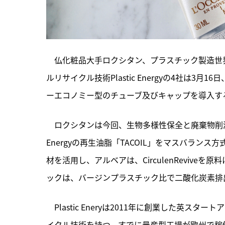
　仏化粧品大手ロクシタン、プラスチック製造世
ルリサイクル技術Plastic Energyの4社は
ーエコノミー型のチューブ及びキャップを導入す
　ロクシタンは今回、
生物多様性保全と廃棄物削減
Energyの再生油脂「TACOIL」をマスバランス方
材を活用し、アルベアは、CirculenRevive
ックは、バージンプラスチック比で二酸化炭素排
　Plastic Eneryは2011年に創業した英
イクル技術を持つ。すでに量産型工場が欧州で稼