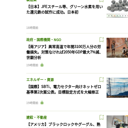
【日本】JFEスチール等、グリーン水素を用い
た還元鉄の試作に成功。日本初
18時間前
政府・国際機関・NGO
【南アジア】異常高温で年間3100万人分の労
働損失。対策なければ2050年GDP最大7%減、
世銀分析
19時間前
エネルギー・資源
【国際】SBTi、電力セクター向けネットゼロ
基準第2次案公表。目標設定方式を大幅修正
19時間前
建設・不動産
【アメリカ】ブラックロックやグーグル、熟