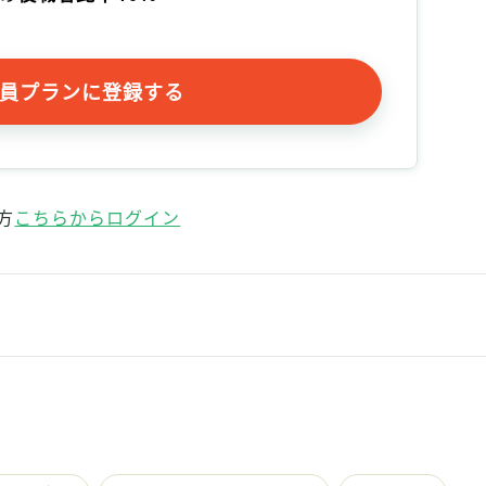
記事をお気に入りに保存するには
ログインが必要です
員プランに登録する
ログイン
会員登録
方
こちらからログイン