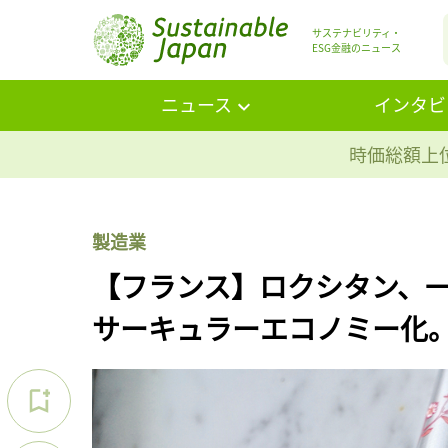
サステナビリティ・
ESG金融のニュース
ニュース
インタビ
時価総額上位
製造業
【フランス】ロクシタン、
サーキュラーエコノミー化。