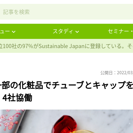
ュー
スタディ
セミナー
100社の97%が
Sustainable Japanに登録している
公開日：2022/03
一部の化粧品でチューブとキャップ
4社協働