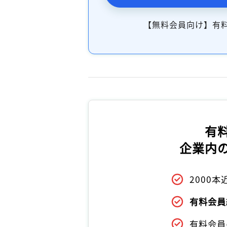
【無料会員向け】有
有
企業内
2000
有料会員
有料会員