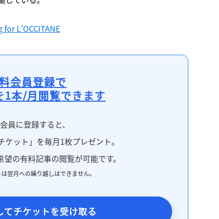
g for L'OCCITANE
料会員登録で
を1本/月閲覧できます
料会員に登録すると、
チケット」を毎月1枚プレゼント。
希望の有料記事の閲覧が可能です。
トは翌月への繰り越しはできません。
してチケットを受け取る