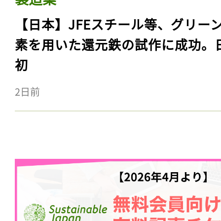
【日本】JFEスチール等、グリー
素を用いた還元鉄の試作に成功。
初
2日前