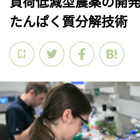
負荷低減型農薬の開
たんぱく質分解技術