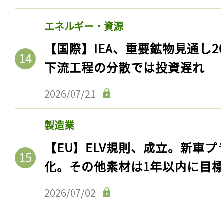
エネルギー・資源
【国際】IEA、重要鉱物見通し2
下流工程の分散では投資遅れ
2026/07/21
製造業
【EU】ELV規則、成立。新車プ
記事をお気に入りに
化。その他素材は1年以内に目
ログインが必
2026/07/02