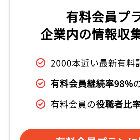
有料会員プ
企業内の情報収
2000本近い最新有料
有料会員継続率98%
有料会員の
役職者比率