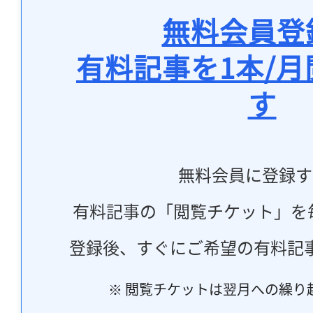
無料会員登
有料記事を1本/
す
無料会員に登録す
有料記事の「閲覧チケット」を
登録後、すぐにご希望の有料記
※ 閲覧チケットは翌月への繰り