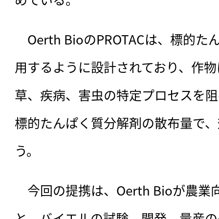
　Oerth BioのPROTACは、標
用するように設計されており、作物
草、疾病、害虫の特定プロセスを阻
標的たんぱく質分解剤の散布量で、
う。
　今回の提携は、Oerth Bioが農業
と、バイエルの試験、開発、量産の