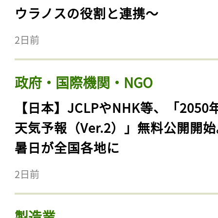
ウラノスの役割と連携〜
2日前
政府・国際機関・NGO
【日本】JCLPやNHK等、「2050
天気予報（Ver.2）」無料公開開
暑日が全国各地に
2日前
製造業