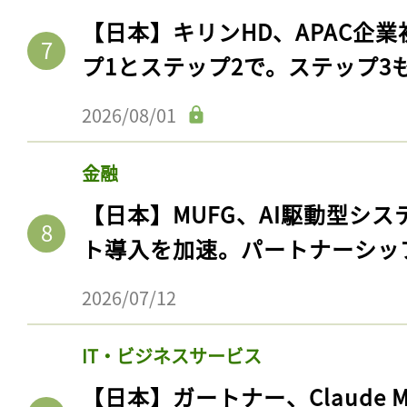
【日本】キリンHD、APAC企業
プ1とステップ2で。ステップ3
2026/08/01
金融
【日本】MUFG、AI駆動型シス
ト導入を加速。パートナーシッ
2026/07/12
IT・ビジネスサービス
【日本】ガートナー、Claude 