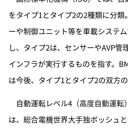
をタイプ1とタイプ2の2種類に分類
ーや制御ユニット等を車載システム
し、タイプ2は、センサーやAVP管
インフラが実行するものを指す。B
は今後、タイプ1とタイプ2の双方
　自動運転レベル4（高度自動運転
は、総合電機世界大手独ボッシュと独