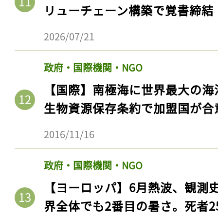
ログイン
リューチェーン構築で覚書締結
2026/07/21
会員登録
政府・国際機関・NGO
【国際】南極海に世界最大の海
生物資源保存条約で加盟国が合
2016/11/16
政府・国際機関・NGO
【ヨーロッパ】6月熱波、観測
界全体でも2番目の暑さ。死者25