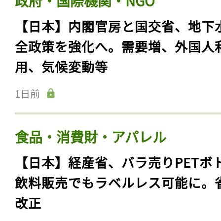
政府・国際機関・NGO
【日本】内閣官房と国交省、地下
全政策を強化へ。需要増、外国人
用、気候変動等
1日前
食品・消費財・アパレル
【日本】経産省、バラ売りPETボ
飲料販売でもラベルレス可能に。
改正