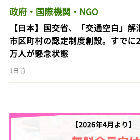
政府・国際機関・NGO
【日本】国交省、「交通空白」解
市区町村の認定制度創設。すでに23
万人が懸念状態
1日前