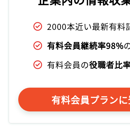
2000本近い最新有料
有料会員継続率98%
有料会員の
役職者比率
有料会員プランに