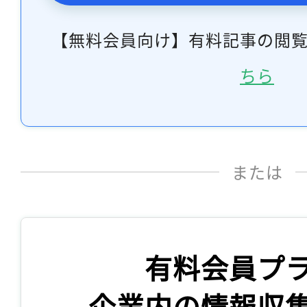
【無料会員向け】有料記事の閲
ちら
または
有料会員プ
企業内の情報収