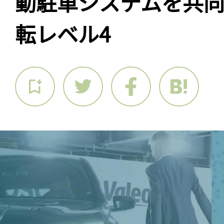
動駐車システムを共
転レベル4