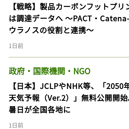
【戦略】製品カーボンフットプリ
は調達データへ 〜PACT・Catena
ウラノスの役割と連携〜
1日前
政府・国際機関・NGO
【日本】JCLPやNHK等、「2050
天気予報（Ver.2）」無料公開開
暑日が全国各地に
1日前