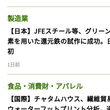
製造業
【日本】JFEスチール等、グリー
素を用いた還元鉄の試作に成功。
初
1日前
食品・消費財・アパレル
【国際】チャタムハウス、繊維貿
ウォーターフットプリント分析。