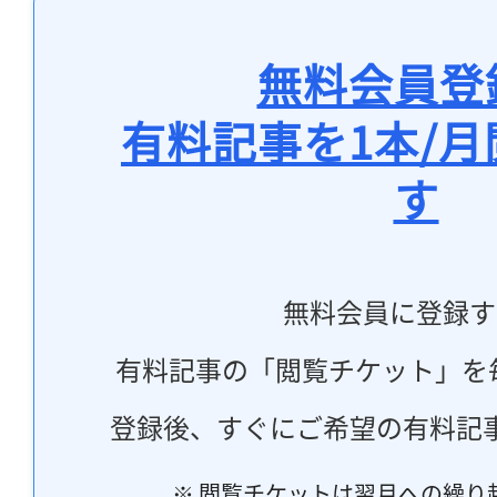
無料会員登
有料記事を1本/
す
無料会員に登録す
有料記事の「閲覧チケット」を
登録後、すぐにご希望の有料記
※ 閲覧チケットは翌月への繰り