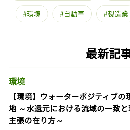
環境
自動車
製造業
最新記
環境
【環境】ウォーターポジティブの
地 ～水還元における流域の一致と
主張の在り方～