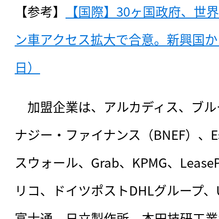
【参考】
【国際】30ヶ国政府、世
ン車アクセス拡大で合意。新興国からも
日）
　加盟企業は、アルカディス、ブル
ナジー・ファイナンス（BNEF）、Eşar
スウォール、Grab、KPMG、LeasePl
リコ、ドイツポストDHLグループ、
富士通、日立製作所、本田技研工業