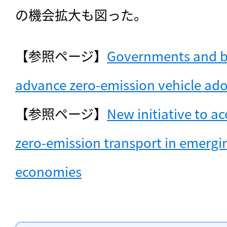
の機会拡大も図った。
【参照ページ】
Governments and bu
advance zero-emission vehicle ado
【参照ページ】
New initiative to acc
zero-emission transport in emergi
economies