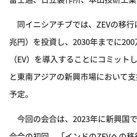
　同イニシアチブでは、ZEVの移行に
兆円）を投資し、2030年までに20
（EV）を導入することにコミット
と東南アジアの新興市場において支
予定。
　今回の会合は、2023年に新興国
会合の初回。「インドのZEVへの