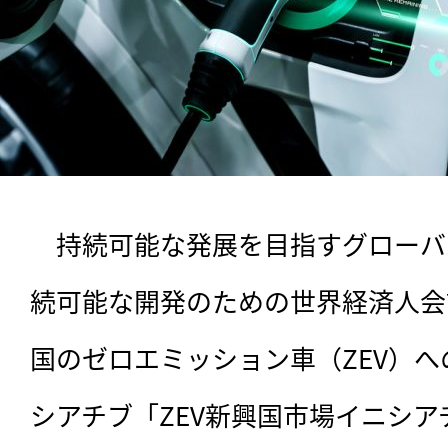
　持続可能な発展を目指すグローバル
続可能な開発のための世界経済人会
国のゼロエミッション車（ZEV）
シアチブ「ZEV新興国市場イニシアチブ