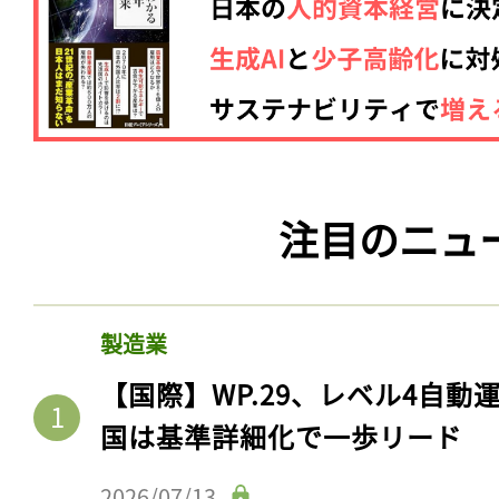
注目のニュ
製造業
【国際】WP.29、レベル4自
国は基準詳細化で一歩リード
2026/07/13