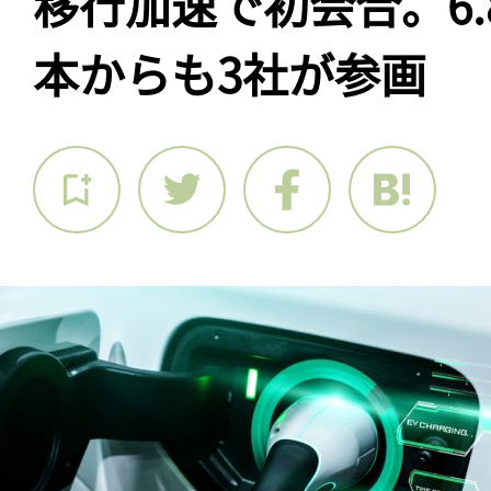
移行加速で初会合。6
本からも3社が参画