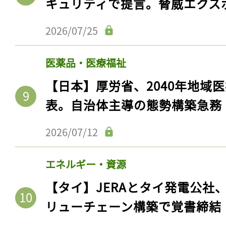
キュリティで提言。脅威エクス
2026/07/25
医薬品・医療福祉
【日本】厚労省、2040年地域
表。自治体主導の態勢構築急務
2026/07/12
記事をお気に入りに
エネルギー・資源
ログインが必
【タイ】JERAとタイ発電公社
リューチェーン構築で覚書締結