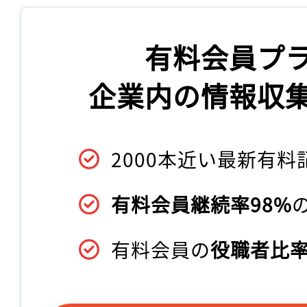
有料会員プ
企業内の情報収
2000本近い最新有料
有料会員継続率98%
有料会員の
役職者比率