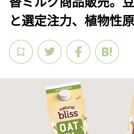
替ミルク商品販売。
と選定注力、植物性