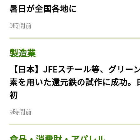
暑日が全国各地に
9時間前
製造業
【日本】JFEスチール等、グリー
素を用いた還元鉄の試作に成功。
初
9時間前
食品・消費財・アパレル