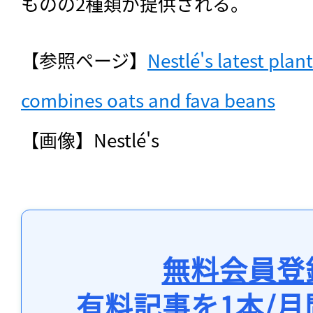
ものの2種類が提供される。
【参照ページ】
Nestlé's latest plan
combines oats and fava beans
【画像】Nestlé's
無料会員登
有料記事を1本/