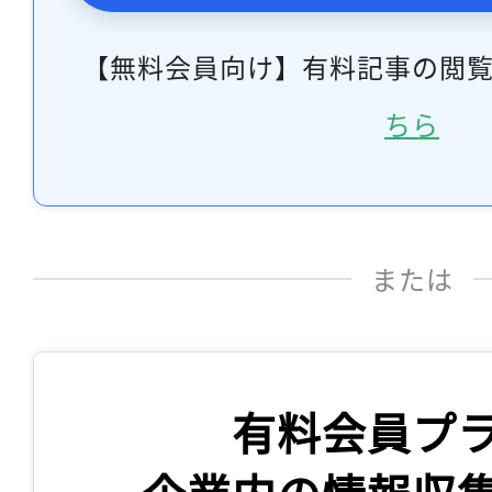
【無料会員向け】有料記事の閲
ちら
または
有料会員プ