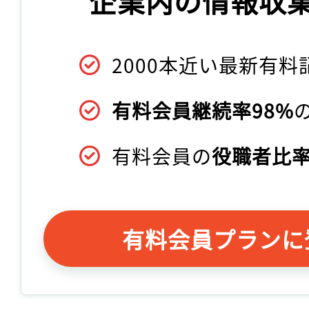
企業内の情報収
2000本近い最新有料
有料会員継続率98%
有料会員の
役職者比率
有料会員プランに