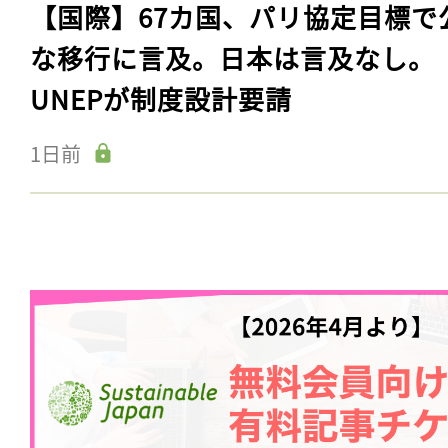
【国際】67カ国、パリ協定目標で
な移行に言及。日本は言及なし。
UNEPが制度設計要請
1日前