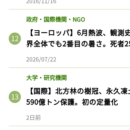
2016/11/16
政府・国際機関・NGO
【ヨーロッパ】6月熱波、観測
界全体でも2番目の暑さ。死者25
2026/07/22
大学・研究機関
【国際】北方林の樹冠、永久凍
590億トン保護。初の定量化
2日前