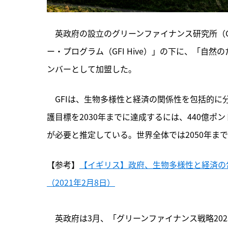
　英政府の設立のグリーンファイナンス研究所（G
ー・プログラム（GFI Hive）」の下に、「自然
ンバーとして加盟した。
　GFIは、
生物多様性と経済の関係性を包括的に
護目標を2030年までに達成するには、440億ポ
が必要と推定している。世界全体では2050年まで
【参考】
【イギリス】政府、生物多様性と経済の
（2021年2月8日）
　英政府は3月、「グリーンファイナンス戦略20