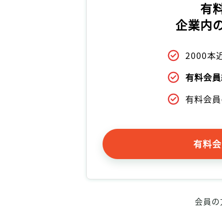
有
企業内
2000
有料会員
有料会員
有料会
会員の