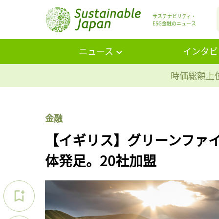
サステナビリティ・
ESG金融のニュース
ニュース
インタビ
時価総額上位
金融
【イギリス】グリーンファ
体発足。20社加盟