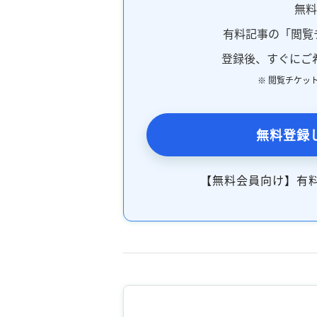
無
有料記事の「閲覧
登録後、すぐにご
※ 閲覧チケッ
無料登録
【無料会員向け】有