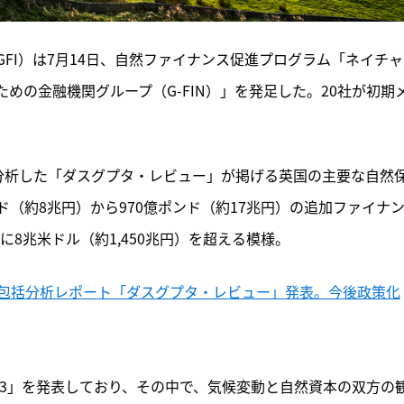
FI）は7月14日、自然ファイナンス促進プログラム「ネイチャ
のための金融機関グループ（G-FIN）」を発足した。20社が初期
分析した「ダスグプタ・レビュー」が掲げる英国の主要な自然
ンド（約8兆円）から970億ポンド（約17兆円）の追加ファイナ
に8兆米ドル（約1,450兆円）を超える模様。
包括分析レポート「ダスグプタ・レビュー」発表。今後政策化
23」を発表しており、その中で、気候変動と自然資本の双方の