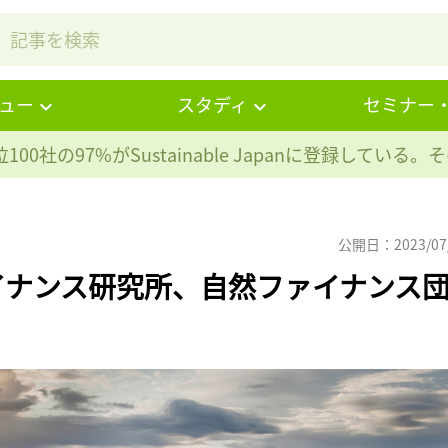
ュー
スタディ
セミナー
100社の97%が
Sustainable Japanに登録している
公開日：2023/07
イナンス研究所、自然ファイナンス