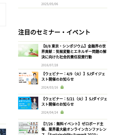
2025/05/06
注目のセミナー・イベント
【8/8 東京・シンポジウム】金融界の世
界貢献：気候変動とエネルギー問題の解
決に向けた社会的責任投資行動
2016/07/28
【ウェビナー：4/9（火）】SJダイジェ
スト開催のお知らせ
2024/03/16
【ウェビナー：5/21（火）】SJダイジェ
スト開催のお知らせ
2024/04/24
【7/26：無料イベント】ゼロボード主
催、業界最大級オンラインカンファレン
ス 「Sustainability Summit 2023」