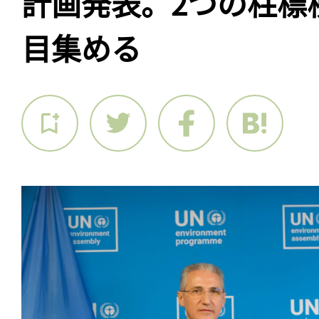
計画発表。2つの柱標
目集める