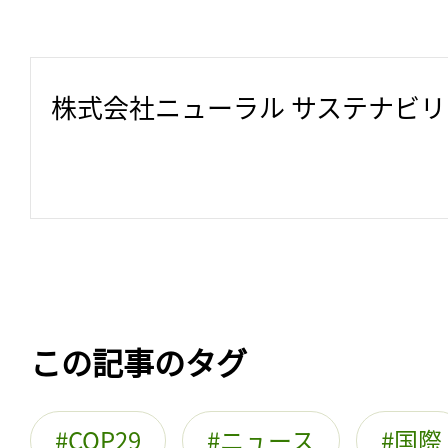
株式会社ニューラル サステナビ
この記事のタグ
COP29
ニュース
国際