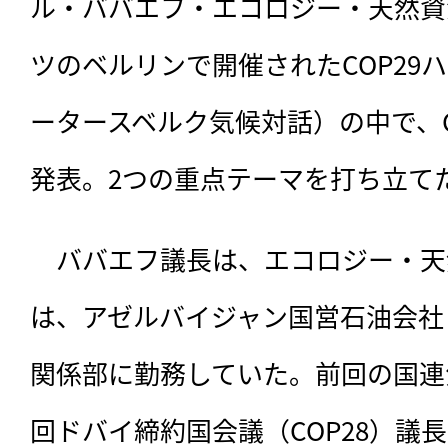
ル・ババエフ・エコロジー・天然資
ツのベルリンで開催されたCOP29
ータースベルク気候対話）の中で、C
発表。2つの重点テーマを打ち立て
　ババエフ議長は、
エコロジー・天
は、アゼルバイジャン国営石油会社（
関係部に勤務していた。前回の国連
回ドバイ締約国会議（COP28）議