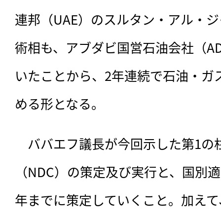
連邦（UAE）のスルタン・アル・
術相も、アブダビ国営石油会社（AD
いたことから、2年連続で石油・ガ
める形となる。
　ババエフ議長が今回示した第1の
（NDC）の策定及び実行と、国別適応
年までに策定していくこと。加えて