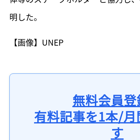
明した。
【画像】UNEP
無料会員登
有料記事を1本/
す