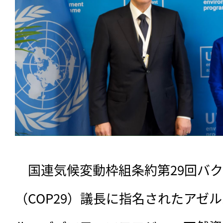
　国連気候変動枠組条約第29回バ
（COP29）議長に指名されたアゼ