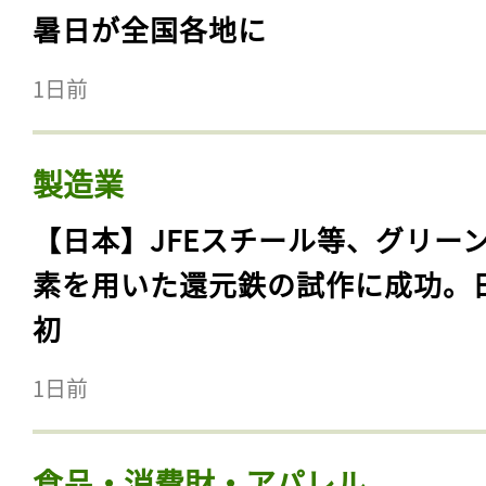
暑日が全国各地に
1日前
製造業
【日本】JFEスチール等、グリー
素を用いた還元鉄の試作に成功。
初
1日前
食品・消費財・アパレル