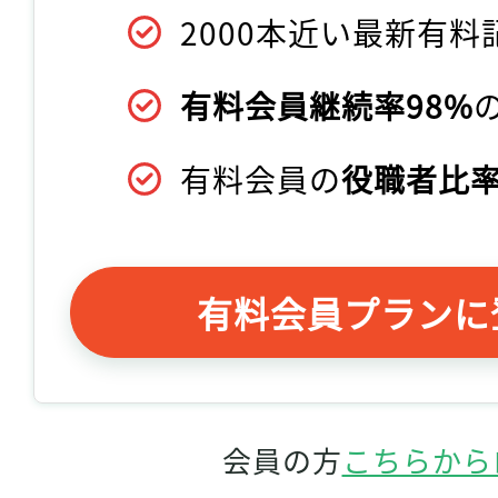
2000本近い最新有料
有料会員継続率98%
有料会員の
役職者比率
有料会員プランに
会員の方
こちらから