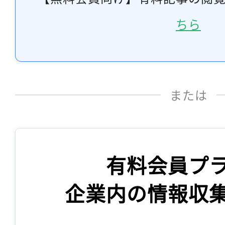
ちら
または
有料会員プ
企業内の情報収