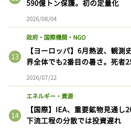
590億トン保護。初の定量化
ログイン
2026/08/04
政府・国際機関・NGO
会員登録
【ヨーロッパ】6月熱波、観測
界全体でも2番目の暑さ。死者25
2026/07/22
エネルギー・資源
【国際】IEA、重要鉱物見通し2
下流工程の分散では投資遅れ