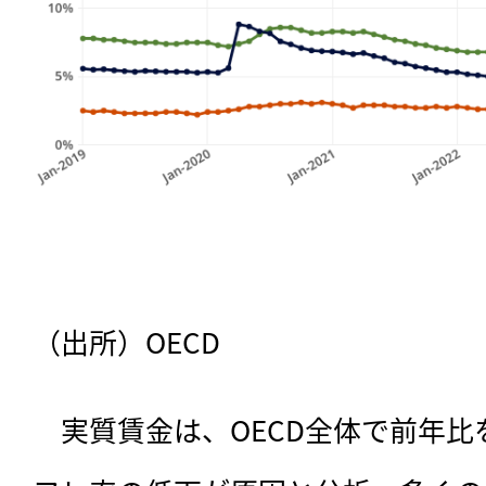
（出所）OECD
　実質賃金は、OECD全体で前年