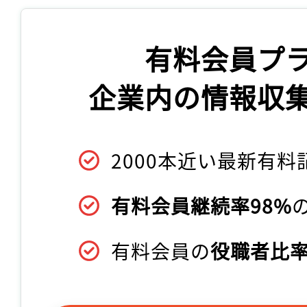
有料会員プ
企業内の情報収
2000本近い最新有料
有料会員継続率98%
有料会員の
役職者比率