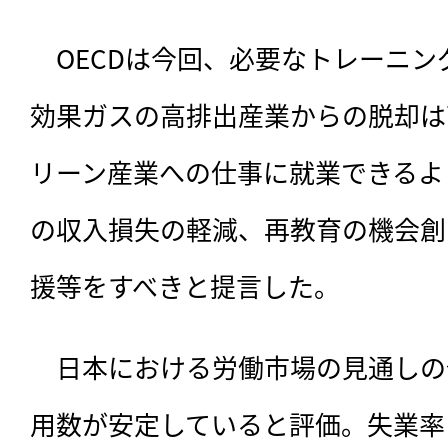
　OECDは今回、必要なトレーニ
効果ガスの高排出産業からの脱却は
リーン産業への仕事に就業できるよ
の収入損失の軽減、再教育の機会創
援等をすべきと提言した。
　日本における労働市場の見通しの
用数が安定していると評価。失業率は2