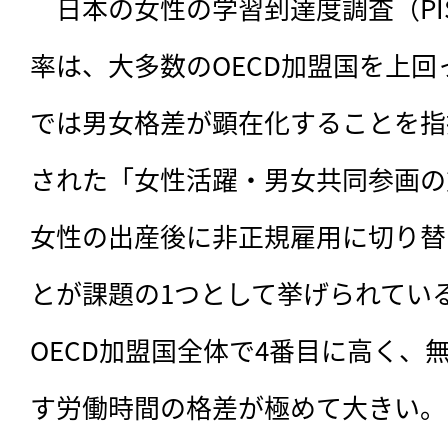
　日本の女性の学習到達度調査（PI
率は、大多数のOECD加盟国を上
では男女格差が顕在化することを指摘
された「女性活躍・男女共同参画の重
女性の出産後に非正規雇用に切り替
とが課題の1つとして挙げられてい
OECD加盟国全体で4番目に高く、
す労働時間の格差が極めて大きい。