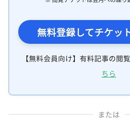
無料登録してチケッ
【無料会員向け】有料記事の閲
ちら
または