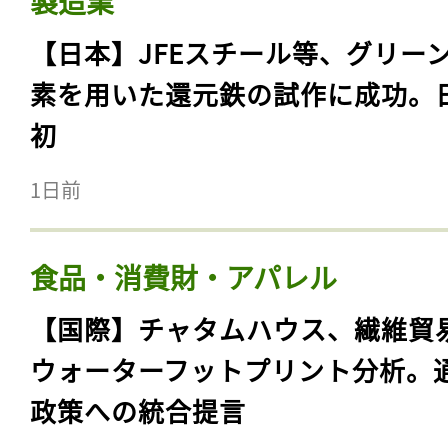
製造業
【日本】JFEスチール等、グリー
素を用いた還元鉄の試作に成功。
初
1日前
食品・消費財・アパレル
【国際】チャタムハウス、繊維貿
ウォーターフットプリント分析。
政策への統合提言