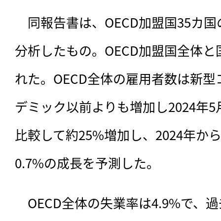
　同報告書は、
OECD加盟国35カ
分析したもの。OECD加盟国全体
れた。OECD全体の雇用者数は新
デミック以前よりも増加し2024年5月
比較して約25%増加し、2024年か
0.7%の成長を予測した。
　OECD全体の失業率は4.9%で、