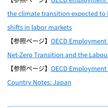
the climate transition expected to l
shifts in labor markets
【参照ページ】
OECD Employment O
Net-Zero Transition and the Labou
【参照ページ】
OECD Employment O
Country Notes: Japan