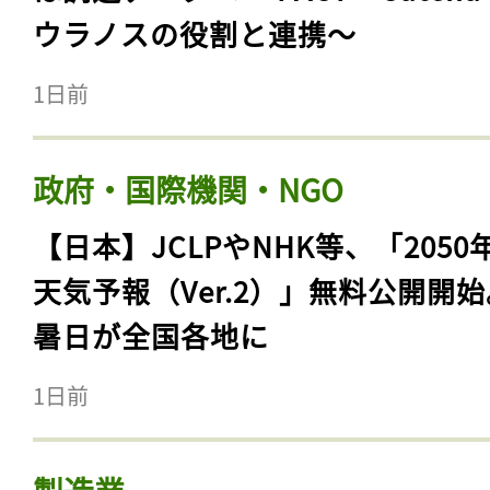
ウラノスの役割と連携〜
1日前
政府・国際機関・NGO
【日本】JCLPやNHK等、「2050
天気予報（Ver.2）」無料公開開
暑日が全国各地に
1日前