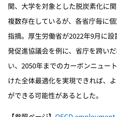
関、大学を対象とした脱炭素化に関
複数存在しているが、各省庁毎に個
指摘。厚生労働省が2022年9月に
発促進協議会を例に、省庁を跨いだ
い、2050年までのカーボンニュー
けた全体最適化を実現できれば、よ
ができる可能性があるとした。
【参照ページ】
OECD employment at