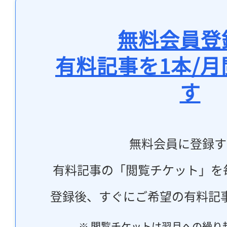
無料会員登
有料記事を1本/
す
無料会員に登録す
有料記事の「閲覧チケット」を
登録後、すぐにご希望の有料記
※ 閲覧チケットは翌月への繰り