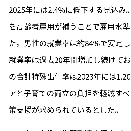
2025年には2.4%に低下する見込
を高齢者雇用が補うことで雇用水準
た。男性の就業率は約84%で安定
就業率は過去20年間増加し続けており
の合計特殊出生率は2023年には1.
アと子育ての両立の負担を軽減すべ
策支援が求められているとした。