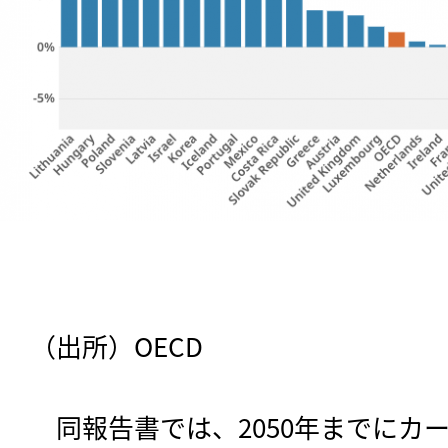
（出所）OECD
　同報告書では、2050年までにカ