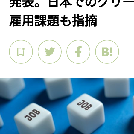
発表。日本でのグリ
雇用課題も指摘