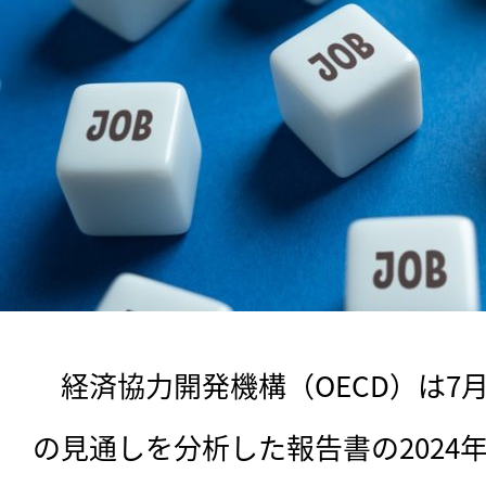
　経済協力開発機構（OECD）は7
の見通しを分析した報告書の2024