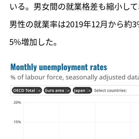
いる。男女間の就業格差も縮小してお
男性の就業率は2019年12月から約
5%増加した。