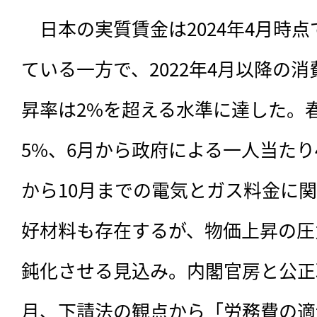
　日本の実質賃金は2024年4月時点
ている一方で、2022年4月以降の
昇率は2%を超える水準に達した。
5%、6月から政府による一人当たり
から10月までの電気とガス料金に
好材料も存在するが、物価上昇の圧
鈍化させる見込み。内閣官房と公正取
月、下請法の観点から「労務費の適