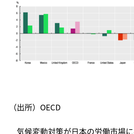
（出所）OECD
　気候変動対策が日本の労働市場に