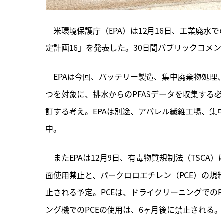
　米環境保護庁（EPA）は12月16日、工業廃水
定計画16」を発表した。30日間パブリックコメ
　EPAは今回、
バッテリー製造、集中廃棄物処理、
つを対象に、排水からのPFASデータを収集す
訂する考え。EPAは別途、アパレル繊維工場、集
中。
　またEPAは12月9日、有毒物質規制法（TSC
面使用禁止と、パークロロエチレン（PCE）の規
止される予定。PCEは、ドライクリーニングでの
ング機でのPCEの使用は、6ヶ月後に禁止される