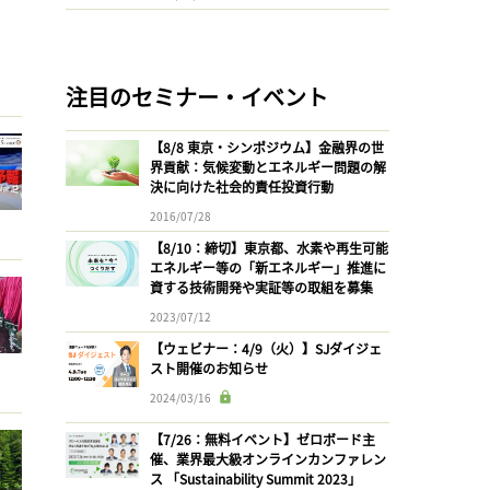
注目のセミナー・イベント
【8/8 東京・シンポジウム】金融界の世
界貢献：気候変動とエネルギー問題の解
決に向けた社会的責任投資行動
2016/07/28
【8/10：締切】東京都、水素や再生可能
エネルギー等の「新エネルギー」推進に
資する技術開発や実証等の取組を募集
2023/07/12
【ウェビナー：4/9（火）】SJダイジェ
スト開催のお知らせ
2024/03/16
【7/26：無料イベント】ゼロボード主
催、業界最大級オンラインカンファレン
ス 「Sustainability Summit 2023」