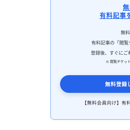
無
有料記事
無
有料記事の「閲覧
登録後、すぐにご
※ 閲覧チケッ
無料登録
【無料会員向け】有