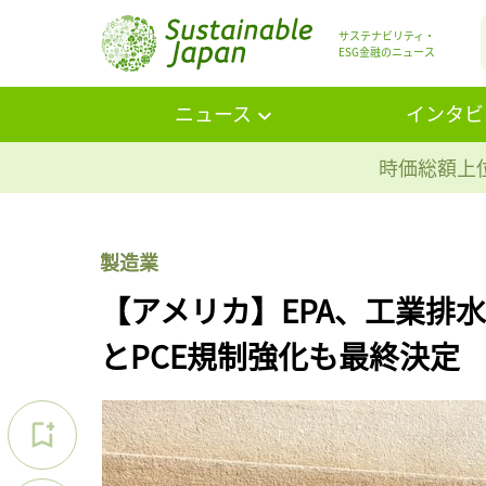
サステナビリティ・
ESG金融のニュース
ニュース
インタビ
時価総額上位
製造業
【アメリカ】EPA、工業排水
とPCE規制強化も最終決定