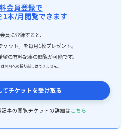
料会員登録で
を1本/月閲覧できます
料会員に登録すると、
チケット」を毎月1枚プレゼント。
希望の有料記事の閲覧が可能です。
トは翌月への繰り越しはできません。
してチケットを受け取る
料記事の閲覧チケットの詳細は
こちら