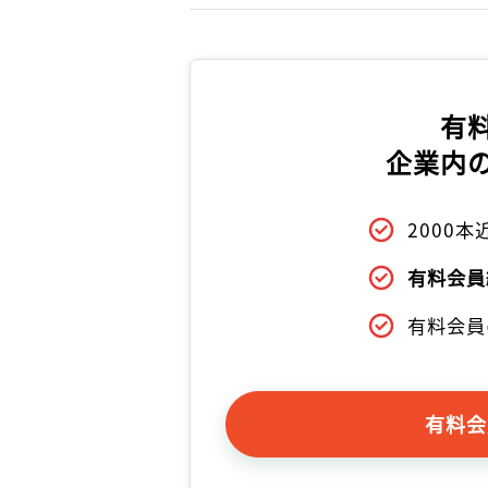
有
企業内
2000
有料会員
有料会員
有料会