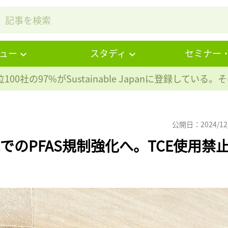
ュー
スタディ
セミナー
100社の97%が
Sustainable Japanに登録している
公開日：2024/12
でのPFAS規制強化へ。TCE使用禁