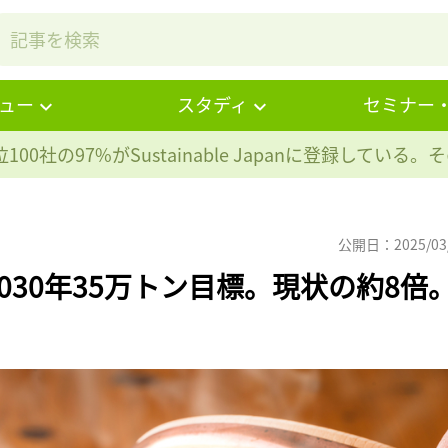
ュー
スタディ
セミナー
100社の97%が
Sustainable Japanに登録している
公開日：2025/03
30年35万トン目標。現状の約8倍