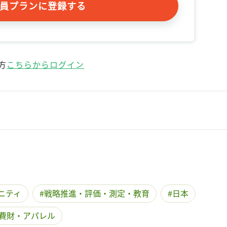
員プランに登録する
方
こちらからログイン
ニティ
戦略推進・評価・測定・教育
日本
費財・アパレル