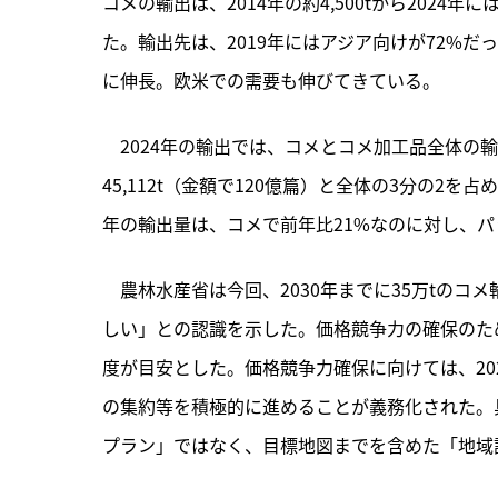
コメの輸出は、2014年の約4,500tから2024年
た。輸出先は、2019年にはアジア向けが72%だっ
に伸長。欧米での需要も伸びてきている。
　2024年の輸出では、コメとコメ加工品全体の輸出
45,112t（金額で120億篇）と全体の3分の2
年の輸出量は、コメで前年比21%なのに対し、パ
　農林水産省は今回、2030年までに35万tの
しい」との認識を示した。価格競争力の確保のために
度が目安とした。価格競争力確保に向けては、20
の集約等を積極的に進めることが義務化された。
プラン」ではなく、目標地図までを含めた「地域