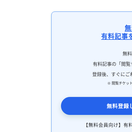
無
有料記事
無
有料記事の「閲覧
登録後、すぐにご
※ 閲覧チケッ
無料登録
【無料会員向け】有