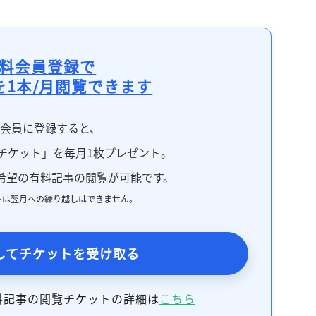
記事をお気に入りに保存するには
ログインが必要です
料会員登録で
ログイン
会員登録
を1本/月閲覧できます
料会員に登録すると、
チケット」を毎月1枚プレゼント。
希望の有料記事の閲覧が可能です。
トは翌月への繰り越しはできません。
してチケットを受け取る
料記事の閲覧チケットの詳細は
こちら