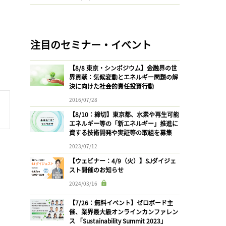
注目のセミナー・イベント
【8/8 東京・シンポジウム】金融界の世
界貢献：気候変動とエネルギー問題の解
決に向けた社会的責任投資行動
2016/07/28
【8/10：締切】東京都、水素や再生可能
エネルギー等の「新エネルギー」推進に
資する技術開発や実証等の取組を募集
2023/07/12
【ウェビナー：4/9（火）】SJダイジェ
スト開催のお知らせ
2024/03/16
【7/26：無料イベント】ゼロボード主
催、業界最大級オンラインカンファレン
ス 「Sustainability Summit 2023」