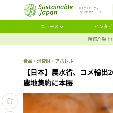
サステナビリティ・
ESG金融のニュース
ニュース
インタビ
時価総額上位
食品・消費財・アパレル
【日本】農水省、コメ輸出20
農地集約に本腰