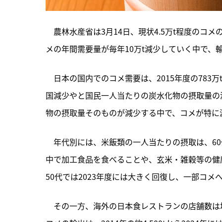
　農林水産省は3月14日、現状4.5万t程度のコメ
メの年間需要量が毎年10万t減少していく中で、
　日本の国内でのコメ需要は、2015年度の783万t
国減少やと国民一人当たりの炭水化物の摂取量の
物の摂取量そのものが減少する中で、コメが特に
　年代別には、米飯類の一人当たりの摂取は、6
中で加工食品を食べることや、玄米・雑穀等の健康
50代では2023年度には大きく回復し、一部コメ
　その一方、海外の日本食レストランの店舗数は