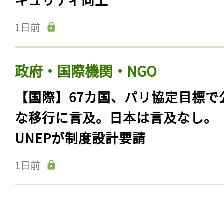
1日前
政府・国際機関・NGO
【国際】67カ国、パリ協定目標で
な移行に言及。日本は言及なし。
UNEPが制度設計要請
1日前