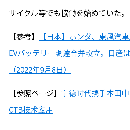
サイクル等でも協働を始めていた。
【参考】
【日本】ホンダ、東風汽車
EVバッテリー調達合弁設立。日産は
（2022年9月8日）
【参照ページ】
宁德时代携手本田中
CTB技术应用