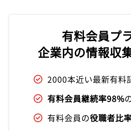
有料会員プ
企業内の情報収
2000本近い最新有料
有料会員継続率98%
有料会員の
役職者比率