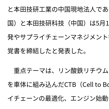
と本田技研工業の中国現地法人であ
国）と本田技研科技（中国）は5月
発やサプライチェーンマネジメント
覚書を締結したと発表した。
　重点テーマは、
リン酸鉄リチウム
を車体に組み込んだCTB（Cell to
イチェーンの最適化、エンジン始動