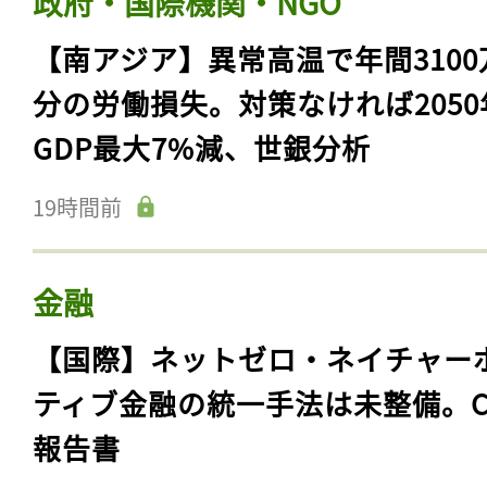
政府・国際機関・NGO
【南アジア】異常高温で年間3100
分の労働損失。対策なければ2050
GDP最大7%減、世銀分析
19時間前
金融
【国際】ネットゼロ・ネイチャー
ティブ金融の統一手法は未整備。C
報告書