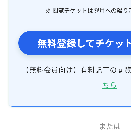
※ 閲覧チケットは翌月への繰り
無料登録してチケッ
【無料会員向け】有料記事の閲
ちら
または