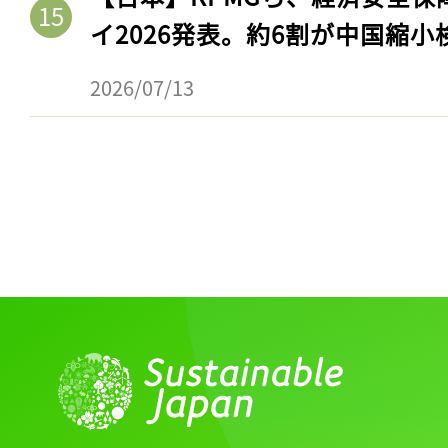
ログイン
イ2026発表。約6割が中国縮小
2026/07/13
会員登録