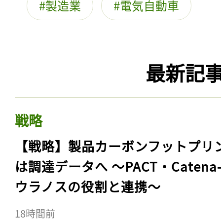
製造業
電気自動車
最新記
戦略
【戦略】製品カーボンフットプリ
は調達データへ 〜PACT・Catena
ウラノスの役割と連携〜
18時間前