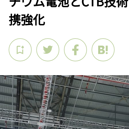
チウム電池とCTB技
携強化