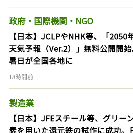
政府・国際機関・NGO
【日本】JCLPやNHK等、「2050
天気予報（Ver.2）」無料公開開
暑日が全国各地に
18時間前
製造業
【日本】JFEスチール等、グリー
素を用いた還元鉄の試作に成功。