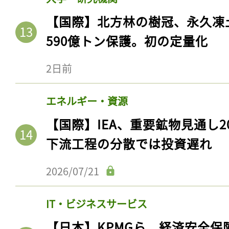
【国際】北方林の樹冠、永久凍
590億トン保護。初の定量化
2日前
エネルギー・資源
【国際】IEA、重要鉱物見通し2
下流工程の分散では投資遅れ
記事をお気に入りに
2026/07/21
ログインが必
IT・ビジネスサービス
【日本】KPMGら、経済安全