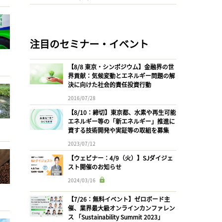
注目のセミナー・イベント
【8/8 東京・シンポジウム】金融界の世
界貢献：気候変動とエネルギー問題の解
決に向けた社会的責任投資行動
2016/07/28
【8/10：締切】東京都、水素や再生可能
エネルギー等の「新エネルギー」推進に
資する技術開発や実証等の取組を募集
2023/07/12
【ウェビナー：4/9（火）】SJダイジェ
スト開催のお知らせ
2024/03/16
【7/26：無料イベント】ゼロボード主
催、業界最大級オンラインカンファレン
ス 「Sustainability Summit 2023」