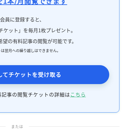
を1本/月閲覧できます
料会員に登録すると、
チケット」を毎月1枚プレゼント。
希望の有料記事の閲覧が可能です。
トは翌月への繰り越しはできません。
してチケットを受け取る
料記事の閲覧チケットの詳細は
こちら
または