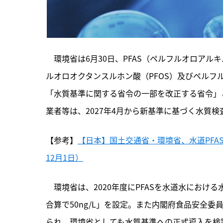
　環境省は6月30日、PFAS（ペルフルオロア
ルオロオクタンスルホン酸（PFOS）及びペルフ
「水質基準に関する省令の一部を改正する省令」
業者等は、2027年4月から新基準に基づく水質
【参考】
【日本】国土交通省・環境省、水道PFAS
12月1日）
　環境省は、
2020年度にPFASを水道水におけ
合算で50ng/L」を設定。また内閣府食品安全委員
られ、環境省としても水質基準への正式導入を検