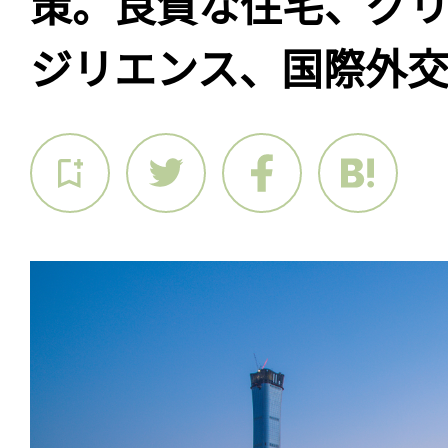
策。良質な住宅、グ
ジリエンス、国際外