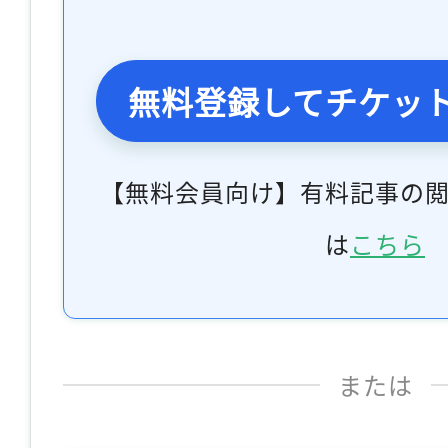
無料登録してチケッ
【無料会員向け】有料記事の
は
こちら
または