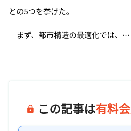
との5つを挙げた。
　まず、都市構造の最適化では、…

この記事は
有料会