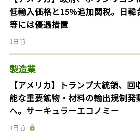
低輸入価格と15%追加関税。日韓
等には優遇措置
1日前
製造業
【アメリカ】トランプ大統領、回
能な重要鉱物・材料の輸出規制発
へ。サーキュラーエコノミー
1日前