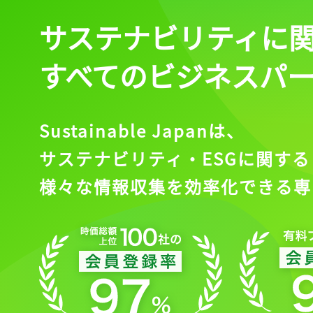
サステナビリティに
会員登録
すべてのビジネスパ
Sustainable Japanは、
サステナビリティ・ESGに関する
様々な情報収集を効率化できる専