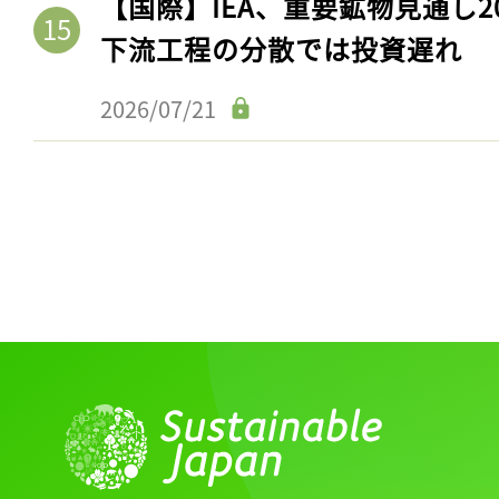
【国際】IEA、重要鉱物見通し2
下流工程の分散では投資遅れ
2026/07/21
記事をお気に入りに
ログインが必
ログイン