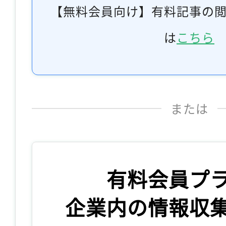
【無料会員向け】有料記事の
は
こちら
または
有料会員プ
企業内の情報収