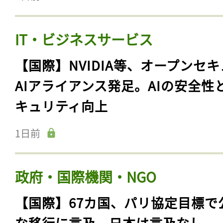
IT・ビジネスサービス
【国際】NVIDIA等、オープンセ
AIアライアンス発足。AIの安全性
キュリティ向上
1日前
政府・国際機関・NGO
【国際】67カ国、パリ協定目標で
な移行に言及。日本は言及なし。