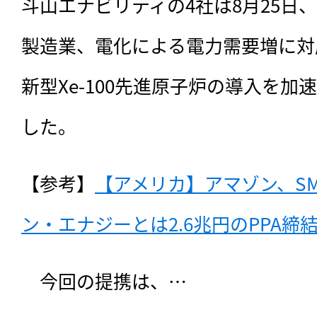
斗山エナビリティの4社は8月25日
製造業、電化による電力需要増に対
新型Xe-100先進原子炉の導入を
した。
【参考】
【アメリカ】アマゾン、S
ン・エナジーとは2.6兆円のPPA締結
　今回の提携は、…
