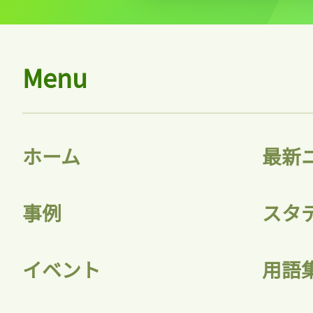
Menu
ホーム
最新
事例
スタ
イベント
用語