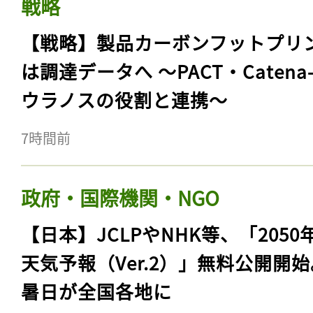
戦略
【戦略】製品カーボンフットプリ
は調達データへ 〜PACT・Catena
ウラノスの役割と連携〜
7時間前
政府・国際機関・NGO
【日本】JCLPやNHK等、「2050
天気予報（Ver.2）」無料公開開
暑日が全国各地に