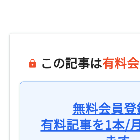
この記事は
有料会
無料会員登
有料記事を1本/