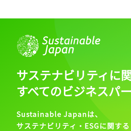
記事をお気に入りに
ログインが必
ログイン
サステナビリティに
すべてのビジネスパ
会員登録
Sustainable Japanは、
サステナビリティ・ESGに関する