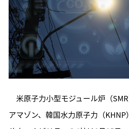
　米原子力小型モジュール炉（SM
アマゾン、韓国水力原子力（KHN