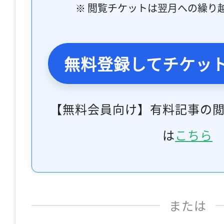
※ 閲覧チケットは翌月への繰り
無料登録してチケッ
【無料会員向け】有料記事の
は
こちら
または