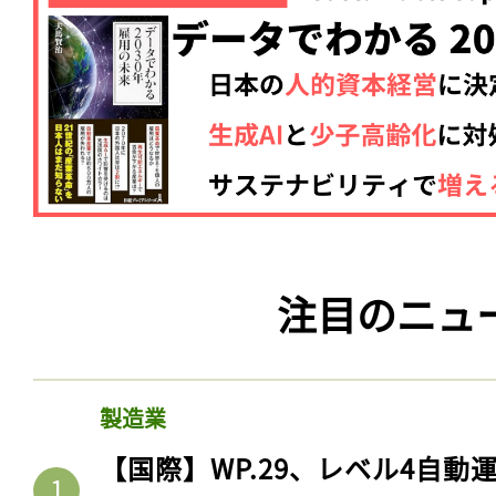
注目のニュ
製造業
【国際】WP.29、レベル4自