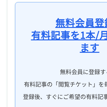
無料会員登
有料記事を1本/
ます
無料会員に登録す
有料記事の「閲覧チケット」を
登録後、すぐにご希望の有料記