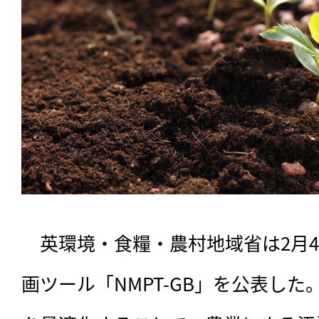
　英環境・食糧・農村地域省は2月
画ツール「NMPT-GB」を公表し