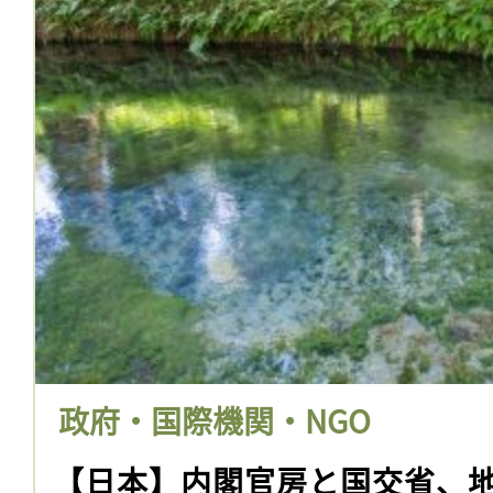
政府・国際機関・NGO
【日本】内閣官房と国交省、