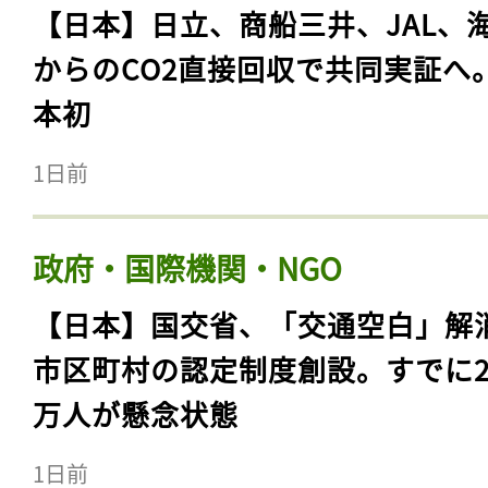
【日本】日立、商船三井、JAL、
からのCO2直接回収で共同実証へ
本初
1日前
政府・国際機関・NGO
【日本】国交省、「交通空白」解
市区町村の認定制度創設。すでに23
万人が懸念状態
1日前