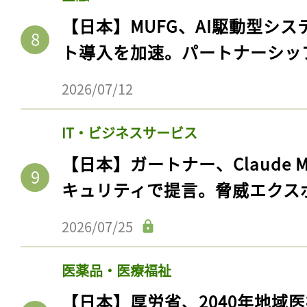
ログイン
【日本】MUFG、AI駆動型シス
ト導入を加速。パートナーシッ
会員登録
2026/07/12
IT・ビジネスサービス
【日本】ガートナー、Claude 
キュリティで提言。脅威エクス
2026/07/25
医薬品・医療福祉
【日本】厚労省、2040年地域