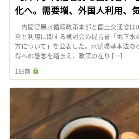
化へ。需要増、外国人利用、
内閣官房水循環政策本部と国土交通省は8
全と利用に関する検討会の提言書「地下水
方について」を公表した。水循環基本法の
得への懸念を踏まえ、政策の在り […]
1日前