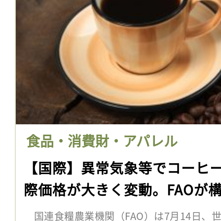
食品・消費財・アパレル
【国際】異常気象等でコーヒ
際価格が大きく変動。FAOが
国連食糧農業機関（FAO）は7月14日、