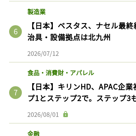
製造業
【日本】ベスタス、ナセル最終
治具・設備拠点は北九州
2026/07/12
食品・消費財・アパレル
【日本】キリンHD、APAC企業
記事をお気に入りに
プ1とステップ2で。ステップ3
ログインが必
2026/08/01
金融