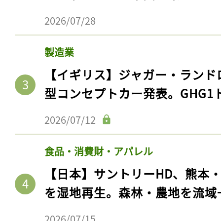
ログイン
2026/07/28
製造業
会員登録
【イギリス】ジャガー・ランド
型コンセプトカー発表。GHG1
2026/07/12
食品・消費財・アパレル
【日本】サントリーHD、熊本
を湿地再生。森林・農地を流域
2026/07/15