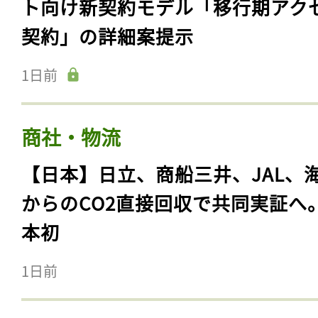
ト向け新契約モデル「移行期アク
契約」の詳細案提示
1日前
商社・物流
【日本】日立、商船三井、JAL、
からのCO2直接回収で共同実証へ
本初
1日前