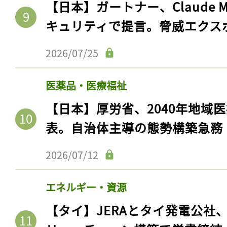
【日本】ガートナー、Claude 
キュリティで提言。脅威エクス
2026/07/25
医薬品・医療福祉
【日本】厚労省、2040年地域
表。自治体主導の態勢構築急務
2026/07/12
エネルギー・資源
【タイ】JERAとタイ発電公社