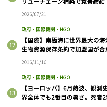
リューチェーン構築で覚書締結
2026/07/21
政府・国際機関・NGO
【国際】南極海に世界最大の海
生物資源保存条約で加盟国が合
2016/11/16
政府・国際機関・NGO
【ヨーロッパ】6月熱波、観測
界全体でも2番目の暑さ。死者25