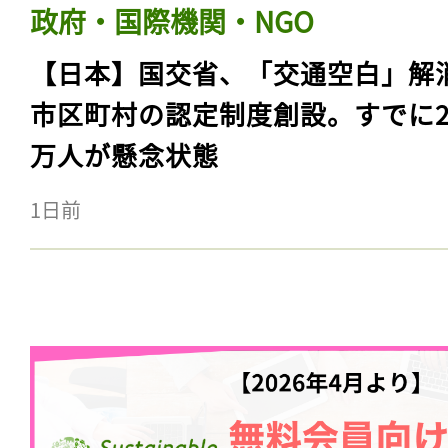
政府・国際機関・NGO
【日本】国交省、「交通空白」解
市区町村の認定制度創設。すでに23
万人が懸念状態
1日前