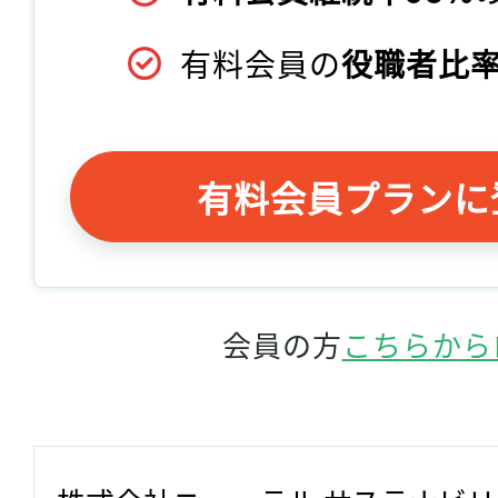
有料会員の
役職者比率
有料会員プランに
会員の方
こちらから