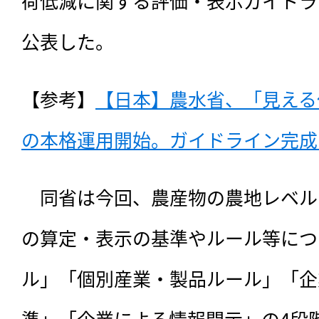
荷低減に関する評価・表示ガイドラ
公表した。
【参考】
【日本】農水省、「見える
の本格運用開始。ガイドライン完成（
　同省は今回、農産物の農地レベル
の算定・表示の基準やルール等につ
ル」「個別産業・製品ルール」「企
準」「企業による情報開示」の4段