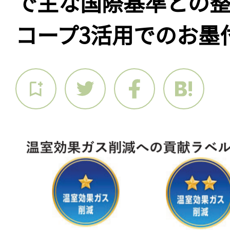
で主な国際基準との
コープ3活用でのお墨