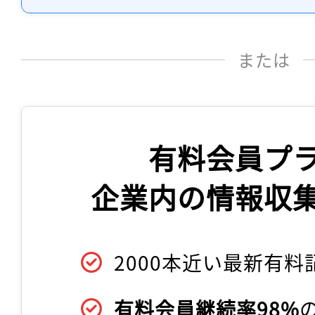
または
有料会員プ
企業内の情報収
2000本近い最新有料
有料会員継続率98%