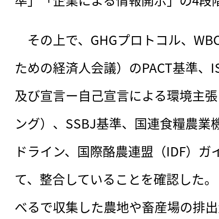
　その上で、GHGプロトコル、WB
ための経済人会議）のPACT基準、IS
及び宣言ー自己宣言による環境主張
ング）、SSBJ基準、国連食糧農業機
ドライン、国際酪農連盟（IDF）ガ
て、整合していることを確認した。
べるで収集した農地や畜産場の排出