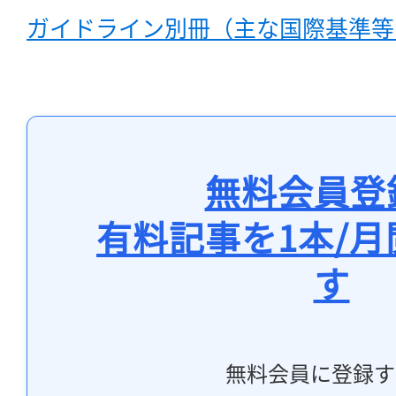
ガイドライン別冊（主な国際基準等との
無料会員登
有料記事を1本/
す
無料会員に登録す