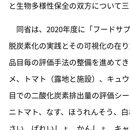
と生物多様性保全の双方について三
　同省は、2020年度に「フードサ
脱炭素化の実践とその可視化の在り
品目毎の評価手法の整備を進めてきた
メ、トマト（露地と施設）、キュウ
目での二酸化炭素排出量の評価シー
ニトマト、なす、ほうれんそう、白
さい、ばれいしょ、かんしょ、キャ