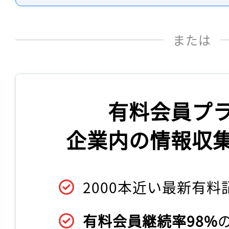
または
有料会員プ
企業内の情報収
2000本近い最新有料
有料会員継続率98%