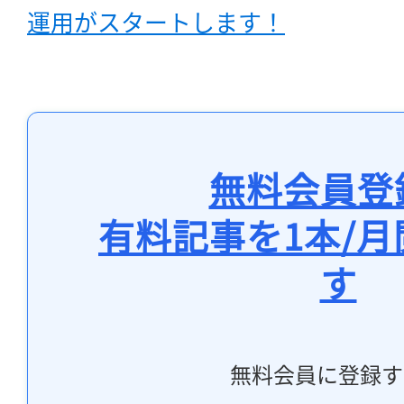
運用がスタートします！
無料会員登
有料記事を1本/
す
無料会員に登録す