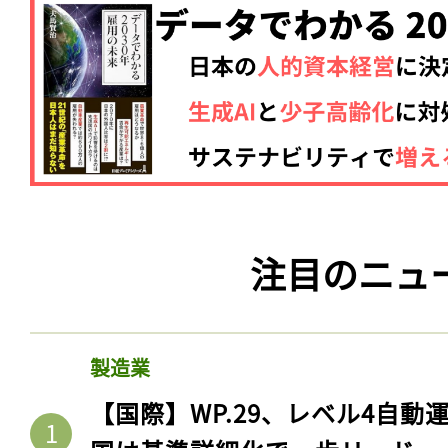
注目のニュ
製造業
【国際】WP.29、レベル4自