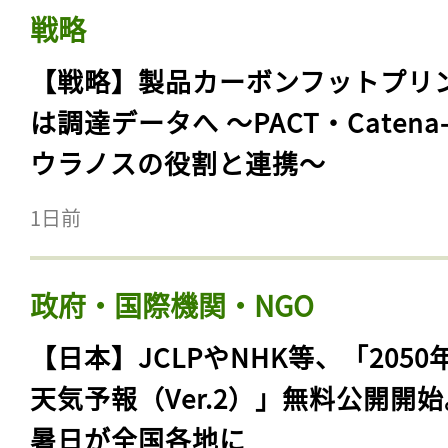
戦略
【戦略】製品カーボンフットプリ
は調達データへ 〜PACT・Catena
ウラノスの役割と連携〜
1日前
政府・国際機関・NGO
【日本】JCLPやNHK等、「2050
天気予報（Ver.2）」無料公開開
暑日が全国各地に