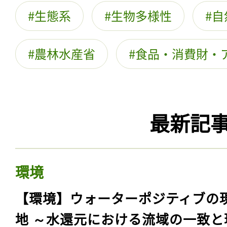
生態系
生物多様性
自
農林水産省
食品・消費財・
最新記
環境
【環境】ウォーターポジティブの
地 ～水還元における流域の一致と