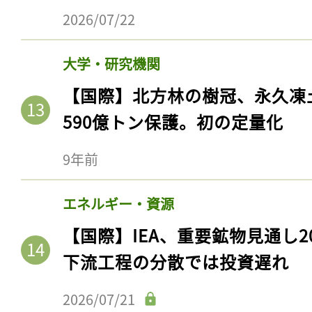
ログイン
2026/07/22
大学・研究機関
会員登録
【国際】北方林の樹冠、永久凍
590億トン保護。初の定量化
9年前
エネルギー・資源
【国際】IEA、重要鉱物見通し2
下流工程の分散では投資遅れ
2026/07/21