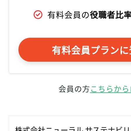
有料会員の
役職者比率
有料会員プランに
会員の方
こちらから
株式会社ニューラル サステナビ