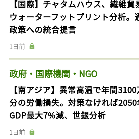
【国際】チャタムハウス、繊維貿
ウォーターフットプリント分析。
政策への統合提言
1日前
政府・国際機関・NGO
【南アジア】異常高温で年間3100
分の労働損失。対策なければ2050
GDP最大7%減、世銀分析
1日前