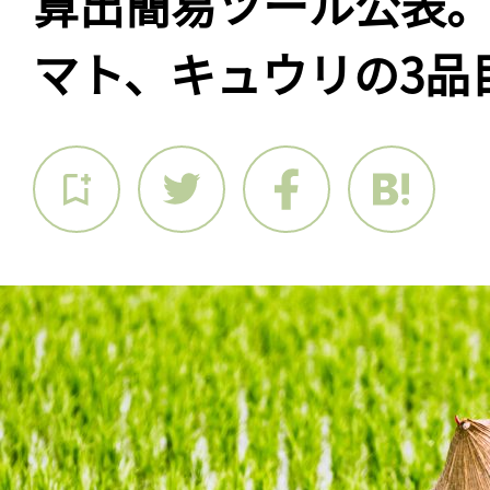
算出簡易ツール公表
マト、キュウリの3品