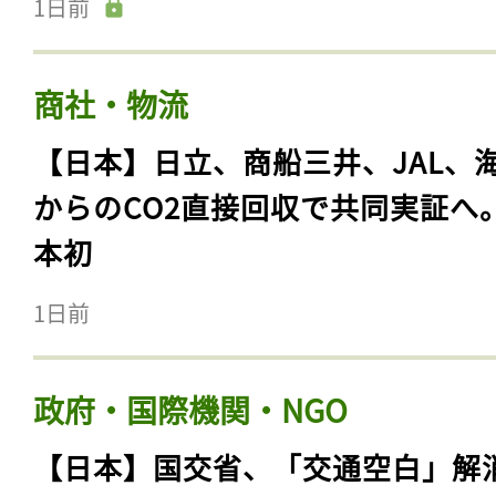
1日前
商社・物流
【日本】日立、商船三井、JAL、
からのCO2直接回収で共同実証へ
本初
1日前
政府・国際機関・NGO
【日本】国交省、「交通空白」解