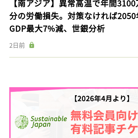
【南アジア】異常高温で年間3100
分の労働損失。対策なければ2050
GDP最大7%減、世銀分析
2日前