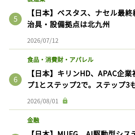
【日本】ベスタス、ナセル最終
治具・設備拠点は北九州
2026/07/12
食品・消費財・アパレル
【日本】キリンHD、APAC企業
プ1とステップ2で。ステップ3
2026/08/01
金融
【日本】MUFG、AI駆動型シス