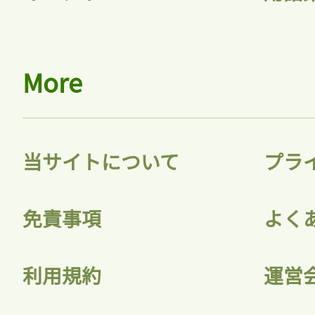
More
当サイトについて
プラ
免責事項
よく
利用規約
運営