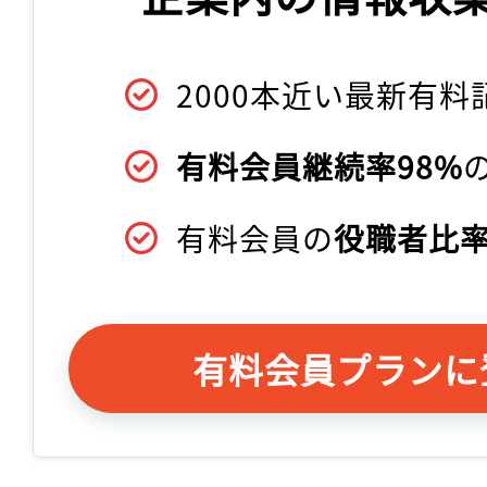
2000本近い最新有料
有料会員継続率98%
有料会員の
役職者比率
有料会員プランに