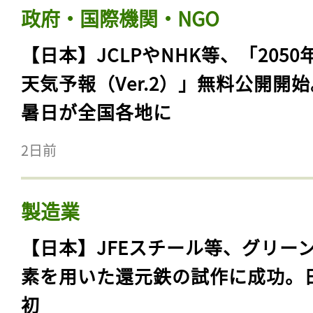
政府・国際機関・NGO
【日本】JCLPやNHK等、「2050
天気予報（Ver.2）」無料公開開
暑日が全国各地に
2日前
製造業
【日本】JFEスチール等、グリー
素を用いた還元鉄の試作に成功。
初