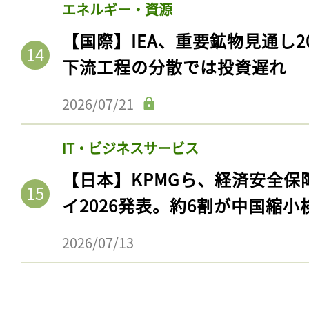
エネルギー・資源
【国際】IEA、重要鉱物見通し2
下流工程の分散では投資遅れ
2026/07/21
IT・ビジネスサービス
【日本】KPMGら、経済安全
イ2026発表。約6割が中国縮小
記事をお気に入りに
ログインが必
2026/07/13