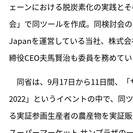
ェーンにおける脱炭素化の実践とそ
会」で同ツールを作成。同検討会の委員は、
Japanを運営している当社、株式
締役CEO夫馬賢治も委員を務めてい
　同省は、9月17日から11日間、
2022」というイベントの中で、同
る実証参画生産者の農産物を実証販
スーパーマーケット サンプラザの