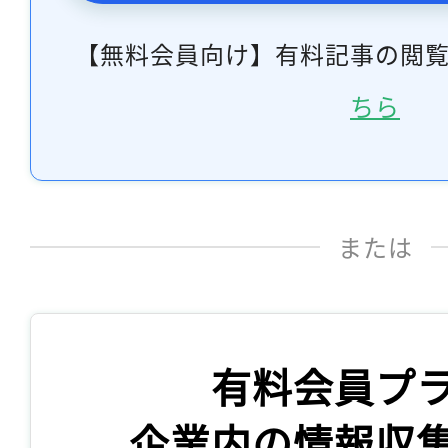
【無料会員向け】有料記事の閲
ちら
または
有料会員プ
企業内の情報収