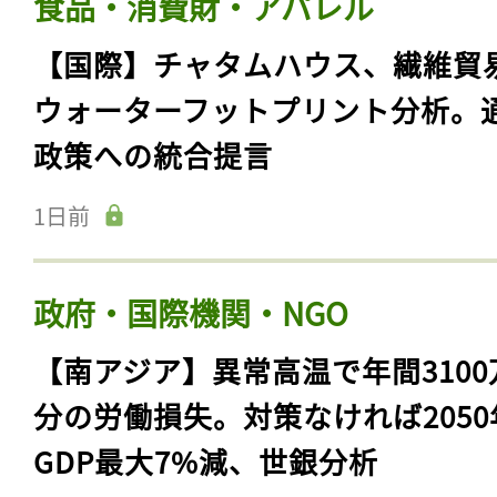
食品・消費財・アパレル
【国際】チャタムハウス、繊維貿
ウォーターフットプリント分析。
政策への統合提言
1日前
政府・国際機関・NGO
【南アジア】異常高温で年間3100
分の労働損失。対策なければ2050
GDP最大7%減、世銀分析