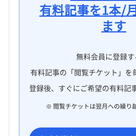
有料記事を1本/
ます
無料会員に登録す
有料記事の「閲覧チケット」を
登録後、すぐにご希望の有料記
※ 閲覧チケットは翌月への繰り