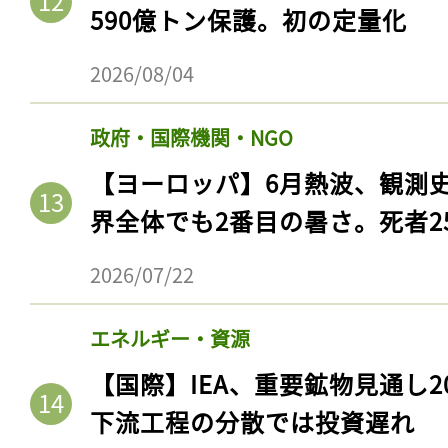
590億トン保護。初の定量化
2026/08/04
政府・国際機関・NGO
【ヨーロッパ】6月熱波、観測
界全体でも2番目の暑さ。死者25
2026/07/22
エネルギー・資源
【国際】IEA、重要鉱物見通し2
下流工程の分散では投資遅れ