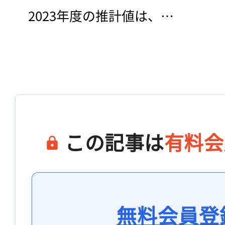
　2023年度の推計値は、…

この記事は
有料会
無料会員登