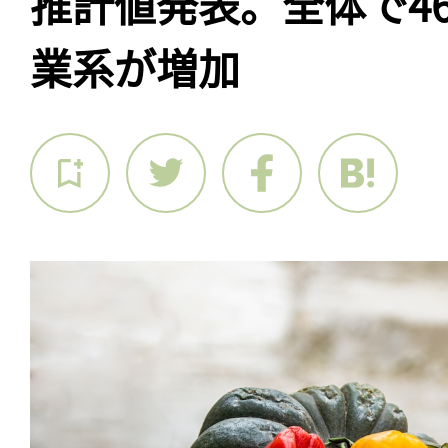
推計値発表。全体で4
業系が増加