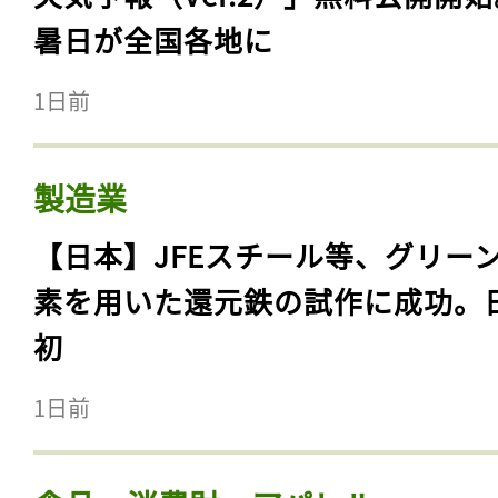
暑日が全国各地に
1日前
製造業
【日本】JFEスチール等、グリー
素を用いた還元鉄の試作に成功。
初
1日前