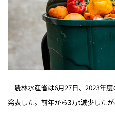
　農林水産省は6月27日、2023年
発表した。前年から3万t減少した