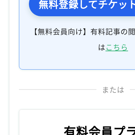
無料登録してチケッ
【無料会員向け】有料記事の
は
こちら
または
有料会員プ