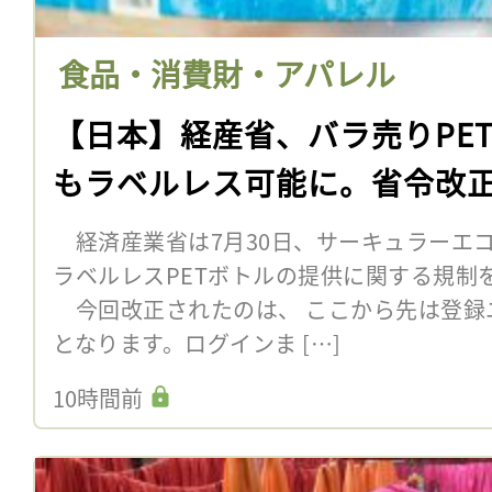
食品・消費財・アパレル
【日本】経産省、バラ売りPE
もラベルレス可能に。省令改
経済産業省は7月30日、サーキュラーエ
ラベルレスPETボトルの提供に関する規制
今回改正されたのは、 ここから先は登録
となります。ログインま […]
10時間前