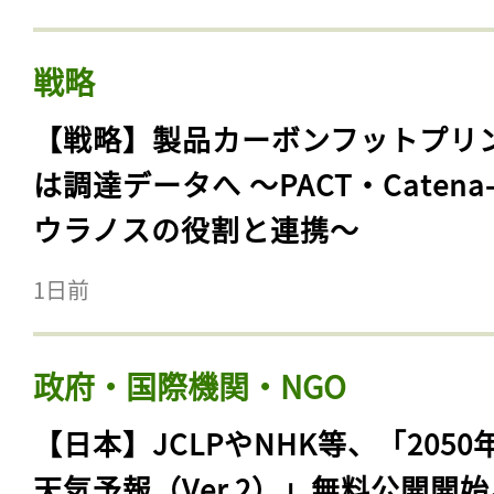
戦略
【戦略】製品カーボンフットプリ
は調達データへ 〜PACT・Catena
ウラノスの役割と連携〜
1日前
政府・国際機関・NGO
【日本】JCLPやNHK等、「2050
天気予報（Ver.2）」無料公開開