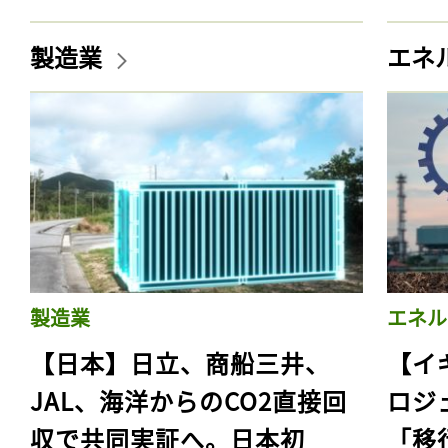
製造業
エネ
製造業
エネル
【日本】日立、商船三井、
【イ
JAL、海洋からのCO2直接回
ロジ
収で共同実証へ。日本初
「移