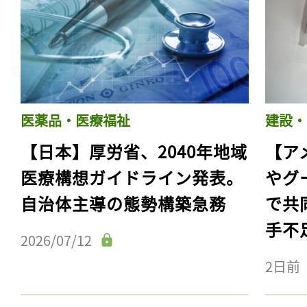
医薬品・医療福祉
建設・
【日本】厚労省、2040年地域
【ア
医療構想ガイドライン発表。
やグ
自治体主導の態勢構築急務
で共
手不
2026/07/12
2日前