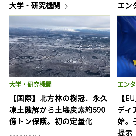
大学・研究機関
エン
大学・研究機関
エンタ
【国際】北方林の樹冠、永久
【E
凍土融解から土壌炭素約590
ディ
億トン保護。初の定量化
始。
提示