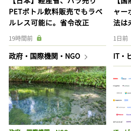
【日本】経産省、バラ売り
【国
PETボトル飲料販売でもラベ
ャー
ルレス可能に。省令改正
法は
19時間前
1日前
政府・国際機関・NGO
IT