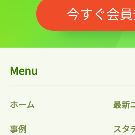
今すぐ会員
Menu
ホーム
最新
記事をお気に入りに
ログインが必
事例
スタ