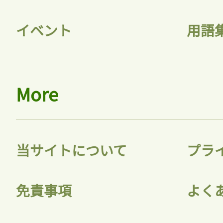
イベント
用語
ログイン
会員登録
More
当サイトについて
プラ
免責事項
よく