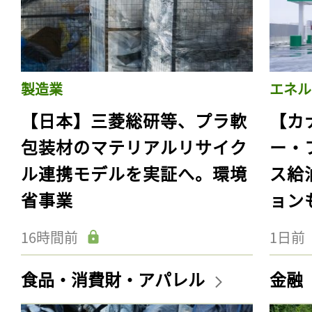
製造業
エネル
【日本】三菱総研等、プラ軟
【カ
包装材のマテリアルリサイク
ー・
ル連携モデルを実証へ。環境
ス給
省事業
ョン
16時間前
1日前
食品・消費財・アパレル
金融