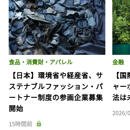
食品・消費財・アパレル
金融
【日本】環境省や経産省、サ
【国
ステナブルファッション・パ
ャー
ートナー制度の参画企業募集
法は
開始
2026/
15時間前