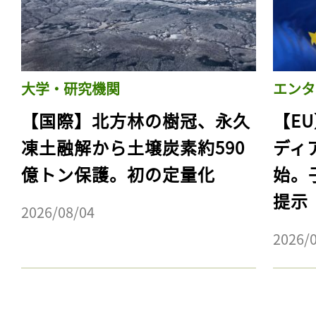
大学・研究機関
エンタ
【国際】北方林の樹冠、永久
【E
凍土融解から土壌炭素約590
ディ
億トン保護。初の定量化
始。
提示
2026/08/04
2026/