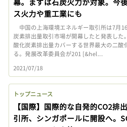
幕。まずは石炭火力が対象。今
ス火力や重工業にも
中国の上海環境エネルギー取引所は7月1
炭素排出量取引市場が開幕したと発表した。
酸化炭素排出量カバーする世界最大の二酸
る。発展改革委員会が201 [&hel...
2021/07/18
トップニュース
【国際】国際的な自発的CO2排
引所、シンガポールに開設へ。S