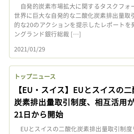
創設者
自発的炭素市場拡大に関するタスクフォース
世界に巨大な自発的な二酸化炭素排出量取
的な20のアクションを提示したレポートを発
ングランド銀行総裁 […]
2021/01/29
トップニュース
【EU・スイス】EUとスイスの二
炭素排出量取引制度、相互活用が
21日から開始
EUとスイスの二酸化炭素排出量取引制度