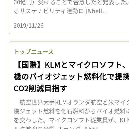
60億円）受けることで合意したと発表した
るサステナビリティ連動ロ [&hell...
2019/11/26
トップニュース
【国際】KLMとマイクロソフト
機のバイオジェット燃料化で提
CO2削減目指す
航空世界大手KLMオランダ航空と米マイク
機ジェット燃料を化石燃料からバイオ燃料
を交わした。マイクロソフト従業員が、KL
ルタ航空の米国-オランダ [&hell...