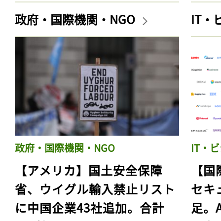
政府・国際機関・NGO
IT
政府・国際機関・NGO
IT・
【アメリカ】国土安全保障
【国
省、ウイグル輸入禁止リスト
セキ
に中国企業43社追加。合計
足。