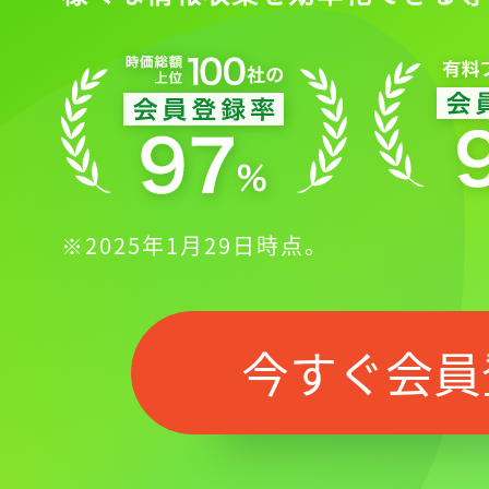
※2025年1月29日時点。
記事をお気に入りに
今すぐ会員
ログインが必