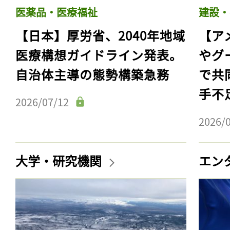
医薬品・医療福祉
建設・
【日本】厚労省、2040年地域
【ア
医療構想ガイドライン発表。
やグ
自治体主導の態勢構築急務
で共
手不
2026/07/12
2026/
大学・研究機関
エン