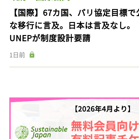
【国際】67カ国、パリ協定目標で
な移行に言及。日本は言及なし。
UNEPが制度設計要請
1日前