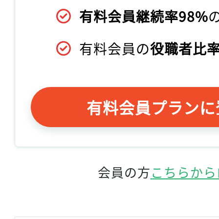
有料会員継続率98%
有料会員の
役職者比率
有料会員プランに
会員の方
こちらから