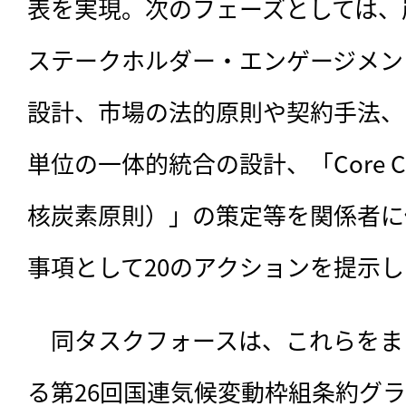
表を実現。次のフェーズとしては、
ステークホルダー・エンゲージメン
設計、市場の法的原則や契約手法、
単位の一体的統合の設計、「Core Carbo
核炭素原則）」の策定等を関係者に
事項として20のアクションを提示
　同タスクフォースは、これらをま
る第26回国連気候変動枠組条約グ