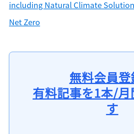
including Natural Climate Solutions
Net Zero
無料会員登
有料記事を1本/
す