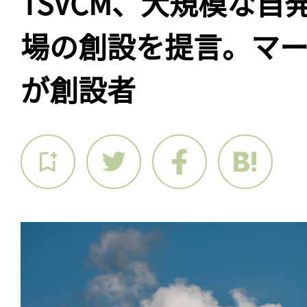
TSVCM、大規模な自
場の創設を提言。マ
が創設者