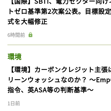
【国際】SBTi、電力セクター向け
トゼロ基準第2次案公表。目標設
式を大幅修正
6時間前
環境
【環境】カーボンクレジット主張
リーンウォッシュなのか？ 〜Emp
指令、英ASA等の判断基準〜
1日前