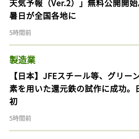
天気予報（Ver.2）」無料公開開
暑日が全国各地に
5時間前
製造業
【日本】JFEスチール等、グリー
素を用いた還元鉄の試作に成功。
初
5時間前