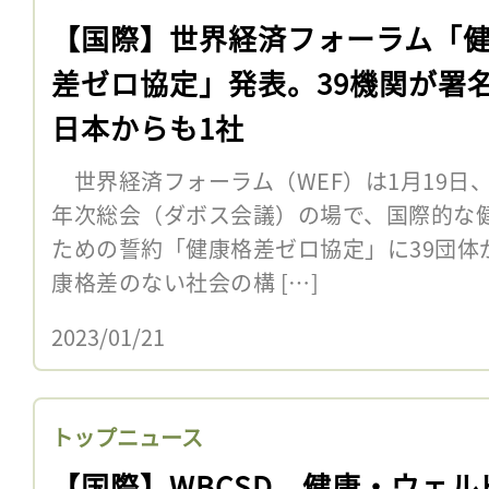
【国際】世界経済フォーラム「
差ゼロ協定」発表。39機関が署
日本からも1社
世界経済フォーラム（WEF）は1月19日、
年次総会（ダボス会議）の場で、国際的な
ための誓約「健康格差ゼロ協定」に39団体
康格差のない社会の構 […]
2023/01/21
トップニュース
【国際】WBCSD、健康・ウェル