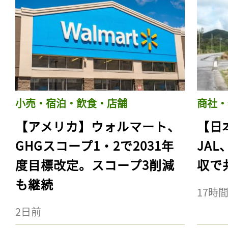
小売・宿泊・飲食・店舗
商社・
【アメリカ】ウォルマート、
【日
GHGスコープ1・2で2031年
JA
度目標改定。スコープ3削減
収で
も継続
17時
2日前