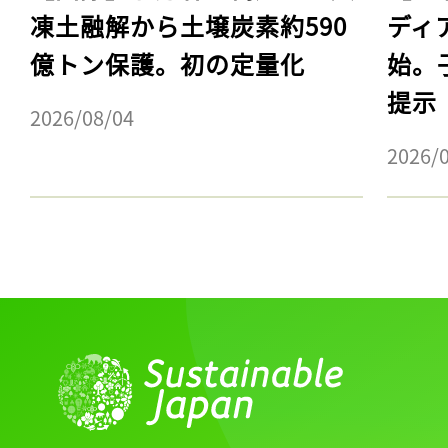
凍土融解から土壌炭素約590
ディ
億トン保護。初の定量化
始。
提示
2026/08/04
2026/