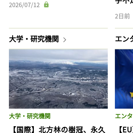
2026/07/12
2日前
大学・研究機関
エン
大学・研究機関
エンタ
【国際】北方林の樹冠、永久
【E