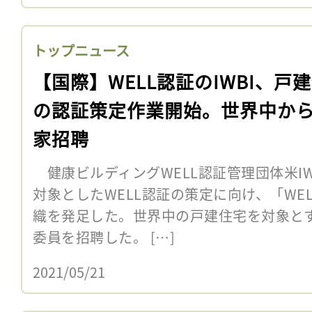
トップニュース
【国際】WELL認証のIWBI、戸
の認証策定作業開始。世界中か
家招聘
健康ビルディングWELL認証管理団体米IW
対象としたWELL認証の策定に向け、「WE
織を発足した。世界中の戸建住宅を対象と
委員を招聘した。 […]
2021/05/21