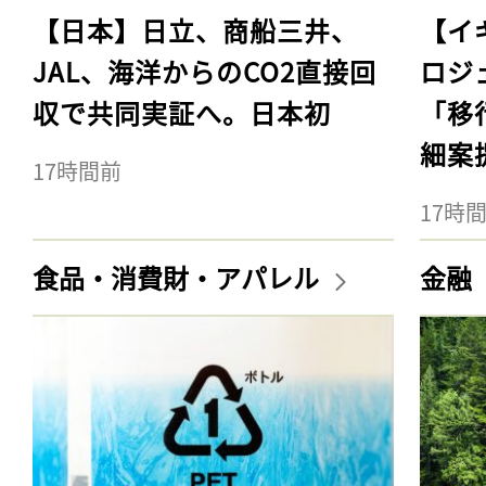
【日本】日立、商船三井、
【イ
JAL、海洋からのCO2直接回
ロジ
収で共同実証へ。日本初
「移
細案
17時間前
17時
食品・消費財・アパレル
金融