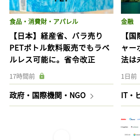
食品・消費財・アパレル
金融
【日本】経産省、バラ売り
【国
PETボトル飲料販売でもラベ
ャー
ルレス可能に。省令改正
法は
17時間前
1日前
政府・国際機関・NGO
IT