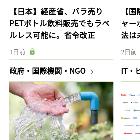
【日本】経産省、バラ売り
【国
PETボトル飲料販売でもラベ
ャー
ルレス可能に。省令改正
法は
1日前
2日前
政府・国際機関・NGO
IT