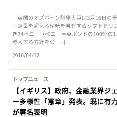
英国のオズボーン財務大臣は3月16日の予
一定量を超える砂糖を含有するソフトドリ
き24ペニー（ペニー＝英ポンドの100分の
導入する方針を公 […]
2016/04/12
トップニュース
【イギリス】政府、金融業界ジ
ー多様性「憲章」発表。既に有
が署名表明