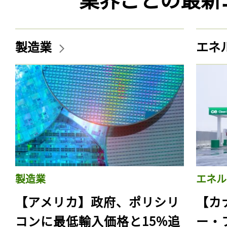
製造業
エネ
製造業
エネル
【アメリカ】政府、ポリシリ
【カ
コンに最低輸入価格と15%追
ー・