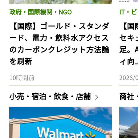
政府・国際機関・NGO
IT・
【国際】ゴールド・スタンダ
【国
ード、電力・飲料水アクセス
セキ
のカーボンクレジット方法論
足。
を刷新
ィ向
10時間前
2026/
小売・宿泊・飲食・店舗
商社