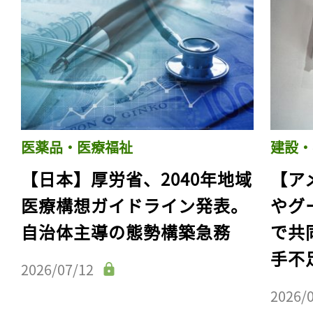
医薬品・医療福祉
建設・
【日本】厚労省、2040年地域
【ア
医療構想ガイドライン発表。
やグ
自治体主導の態勢構築急務
で共
手不
2026/07/12
2026/