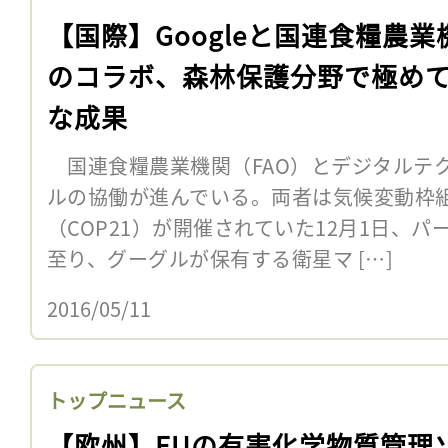
【国際】Googleと国連食糧農業
のコラボ、森林保護分野で極め
な成果
国連食糧農業機関（FAO）とデジタルテ
ルの協働が進んでいる。両者は気候変動枠
（COP21）が開催されていた12月1日、
至り、グーグルが保有する衛星マ […]
2016/05/11
トップニュース
【欧州】EUの有害化学物質管理