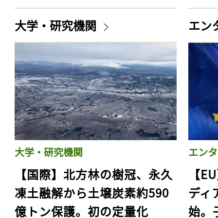
大学・研究機関
エン
大学・研究機関
エンタ
【国際】北方林の樹冠、永久
【E
凍土融解から土壌炭素約590
ディ
億トン保護。初の定量化
始。