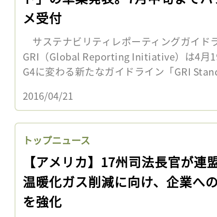
メ受付
サステナビリティレポーティングガイド
GRI（Global Reporting Initiativ
G4に変わる新たなガイドライン「GRI Standa
2016/04/21
トップニュース
【アメリカ】17州司法長官が連
温暖化ガス削減に向け、企業へ
を強化