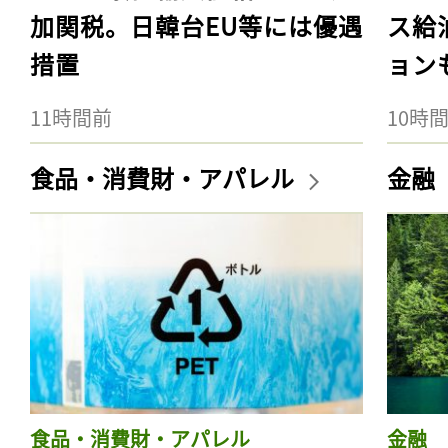
加関税。日韓台EU等には優遇
ス給
措置
ョン
11時間前
10時
食品・消費財・アパレル
金融
食品・消費財・アパレル
金融