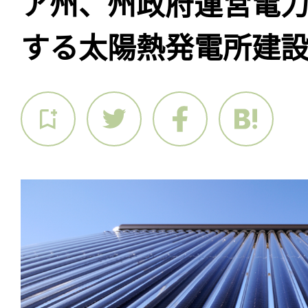
ア州、州政府運営電力
する太陽熱発電所建