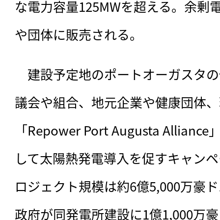
な電力容量125MWを超える。余剰
や団体に販売される。
　建設予定地のポートオーガスタの
議会や組合、地元企業や健康団体、
「Repower Port Augusta All
して太陽熱発電導入を促すキャンペ
ロジェクト規模は約6億5,000万豪
政府が同発電所建設に1億1,000