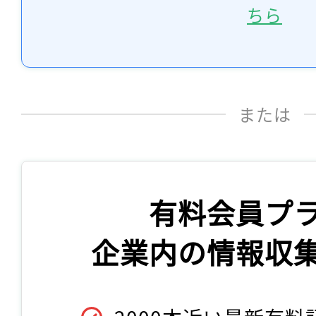
ちら
または
有料会員プ
企業内の情報収