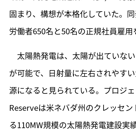
固まり、構想が本格化していた。同
労働者650名と50名の正規社員雇
　太陽熱発電は、太陽が出ていない
が可能で、日射量に左右されやすい
源になると見られている。プロジェクト
Reserveは米ネバダ州のクレッセ
る110MW規模の太陽熱発電建設実