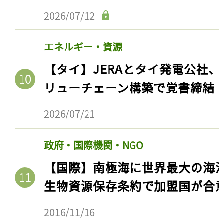
ログイン
2026/07/12
エネルギー・資源
会員登録
【タイ】JERAとタイ発電公社
リューチェーン構築で覚書締結
2026/07/21
政府・国際機関・NGO
【国際】南極海に世界最大の海
生物資源保存条約で加盟国が合
2016/11/16