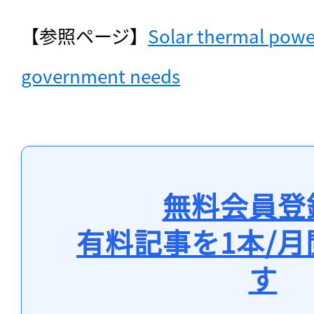
【参照ページ】
Solar thermal power
government needs
無料会員登
有料記事を1本/
す