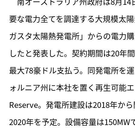
　南オーストラリア州政府は8月1
要な電力全てを調達する大規模太陽
ガスタ太陽熱発電所」からの電力購
したと発表した。契約期間は20年間
最大78豪ドル支払う。同発電所を
ォルニア州に本社を置く再生可能エネル
Reserve。発電所建設は2018年
2020年を予定。設備容量は150M