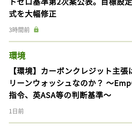
トゼロ基準第2次案公表。目標設
式を大幅修正
3時間前
環境
【環境】カーボンクレジット主張
リーンウォッシュなのか？ 〜Emp
指令、英ASA等の判断基準〜
1日前