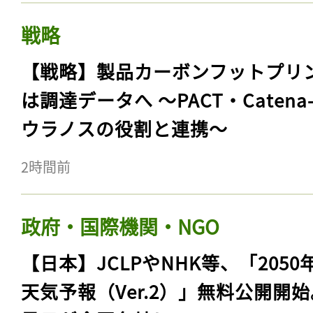
戦略
【戦略】製品カーボンフットプリ
は調達データへ 〜PACT・Catena
ウラノスの役割と連携〜
2時間前
政府・国際機関・NGO
【日本】JCLPやNHK等、「2050
天気予報（Ver.2）」無料公開開