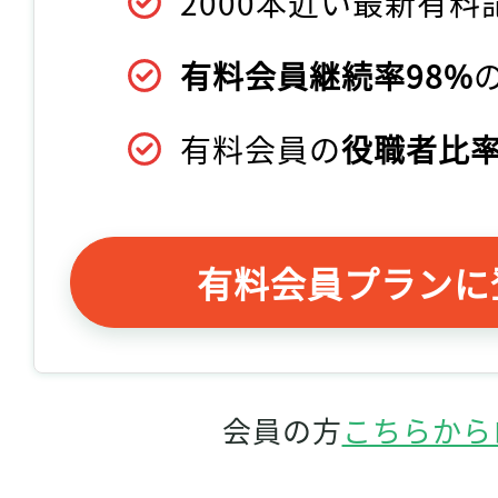
2000本近い最新有料
有料会員継続率98%
有料会員の
役職者比率
有料会員プランに
会員の方
こちらから